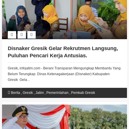
Disnaker Gresik Gelar Rekrutmen Langsung,
Puluhan Pencari Kerja Antusias.
Gresik, infojatim.com - Berani Transparan Mengungkap Membantu Yang
Belum Terungkap. Dinas Ketenagakerjaan (Disnaker) Kabupaten
Gresik Gela...
Berita
,
Gresik
,
Jatim
,
Pemerintahan
,
Pemkab Gresik