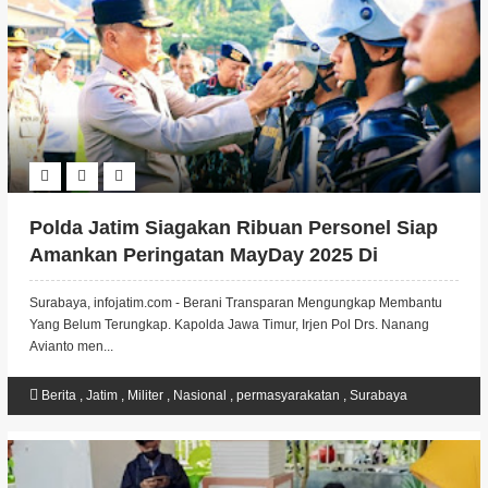
Polda Jatim Siagakan Ribuan Personel Siap
Amankan Peringatan MayDay 2025 Di
Surabaya
Surabaya, infojatim.com - Berani Transparan Mengungkap Membantu
Yang Belum Terungkap. Kapolda Jawa Timur, Irjen Pol Drs. Nanang
Avianto men...
Berita
,
Jatim
,
Militer
,
Nasional
,
permasyarakatan
,
Surabaya