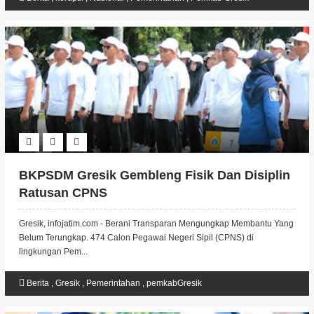
BKPSDM Gresik Gembleng Fisik Dan Disiplin
Ratusan CPNS
Gresik, infojatim.com - Berani Transparan Mengungkap Membantu Yang
Belum Terungkap. 474 Calon Pegawai Negeri Sipil (CPNS) di
lingkungan Pem...
Berita
,
Gresik
,
Pemerintahan
,
pemkabGresik