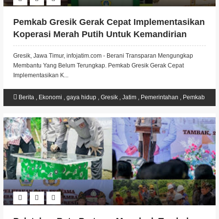
Pemkab Gresik Gerak Cepat Implementasikan
Koperasi Merah Putih Untuk Kemandirian
Ekonomi Desa
Gresik, Jawa Timur, infojatim.com - Berani Transparan Mengungkap
Membantu Yang Belum Terungkap. Pemkab Gresik Gerak Cepat
Implementasikan K...
Berita
,
Ekonomi
,
gaya hidup
,
Gresik
,
Jatim
,
Pemerintahan
,
Pemkab
Gresik