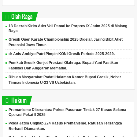
Olah Raga
13 Daerah Kirim Atlet Voli Pantai ke Porprov IX Jatim 2025 di Malang
Raya
Gresik Open Karate Championship 2025 Digelar, Jaring Bibit Atlet
Potensial Jawa Timur.
dr Anis Ambiyo Putri Pimpin KONI Gresik Periode 2025-2029.
Pemkab Gresik Genjot Prestasi Olahraga: Bupati Yani Pastikan
Fasilitas Dan Anggaran Memadai.
Ribuan Masyarakat Padati Halaman Kantor Bupati Gresik, Nobar
Timnas Indonesia U-23 VS Uzbekistan.
Hukum
Premanisme Diberantas: Polres Pasuruan Tindak 27 Kasus Selama
Operasi Pekat II 2025
Polda Jatim Ungkap 224 Kasus Premanisme, Ratusan Tersangka
Berhasil Diamankan.