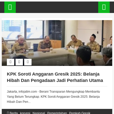
KPK Soroti Anggaran Gresik 2025: Belanja
Hibah Dan Pengadaan Jadi Perhatian Utama
Jakarta, infojatim.com - Berani Transparan Mengungkap Membantu
Yang Belum Terungkap. KPK Soroti Anggaran Gresik 2025: Belanja
Hibah Dan Pen...
Berita
,
korupsi
,
Nasional
,
Pemerintahan
,
Pemkab Gresik