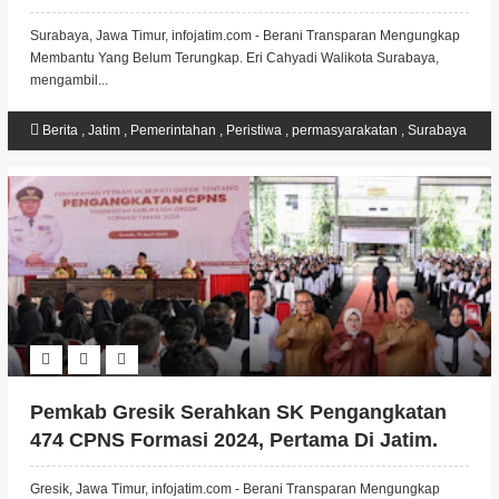
Penahanan Ijazah Karyawan
Surabaya, Jawa Timur, infojatim.com - Berani Transparan Mengungkap
Membantu Yang Belum Terungkap. Eri Cahyadi Walikota Surabaya,
mengambil...
Berita
,
Jatim
,
Pemerintahan
,
Peristiwa
,
permasyarakatan
,
Surabaya
Pemkab Gresik Serahkan SK Pengangkatan
474 CPNS Formasi 2024, Pertama Di Jatim.
Gresik, Jawa Timur, infojatim.com - Berani Transparan Mengungkap