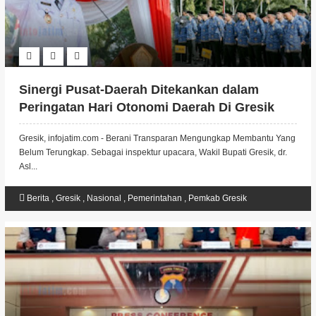
Sinergi Pusat-Daerah Ditekankan dalam
Peringatan Hari Otonomi Daerah Di Gresik
Gresik, infojatim.com - Berani Transparan Mengungkap Membantu Yang
Belum Terungkap. Sebagai inspektur upacara, Wakil Bupati Gresik, dr.
Asl...
Berita
,
Gresik
,
Nasional
,
Pemerintahan
,
Pemkab Gresik