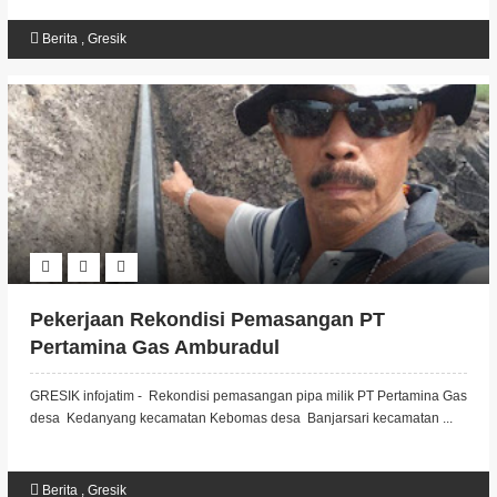
Berita
,
Gresik
Pekerjaan Rekondisi Pemasangan PT
Pertamina Gas Amburadul
GRESIK infojatim - Rekondisi pemasangan pipa milik PT Pertamina Gas
desa Kedanyang kecamatan Kebomas desa Banjarsari kecamatan ...
Berita
,
Gresik