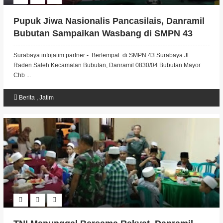
Pupuk Jiwa Nasionalis Pancasilais, Danramil
Bubutan Sampaikan Wasbang di SMPN 43
Surabaya
Surabaya infojatim partner - Bertempat di SMPN 43 Surabaya Jl.
Raden Saleh Kecamatan Bubutan, Danramil 0830/04 Bubutan Mayor
Chb ...
Berita
,
Jatim