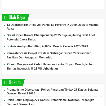
Olah Raga
13 Daerah Kirim Atlet Voli Pantai ke Porprov IX Jatim 2025 di Malang
Raya
Gresik Open Karate Championship 2025 Digelar, Jaring Bibit Atlet
Potensial Jawa Timur.
dr Anis Ambiyo Putri Pimpin KONI Gresik Periode 2025-2029.
Pemkab Gresik Genjot Prestasi Olahraga: Bupati Yani Pastikan
Fasilitas Dan Anggaran Memadai.
Ribuan Masyarakat Padati Halaman Kantor Bupati Gresik, Nobar
Timnas Indonesia U-23 VS Uzbekistan.
Hukum
Premanisme Diberantas: Polres Pasuruan Tindak 27 Kasus Selama
Operasi Pekat II 2025
Polda Jatim Ungkap 224 Kasus Premanisme, Ratusan Tersangka
Berhasil Diamankan.