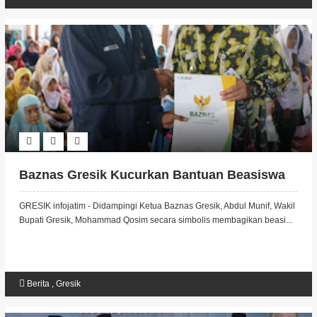
Baznas Gresik Kucurkan Bantuan Beasiswa
GRESIK infojatim - Didampingi Ketua Baznas Gresik, Abdul Munif, Wakil
Bupati Gresik, Mohammad Qosim secara simbolis membagikan beasi...
Berita
,
Gresik