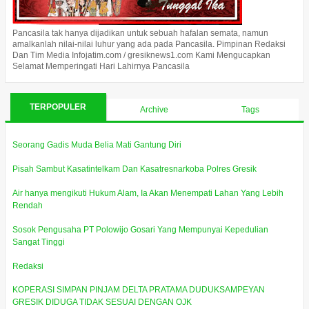
Pancasila tak hanya dijadikan untuk sebuah hafalan semata, namun
amalkanlah nilai-nilai luhur yang ada pada Pancasila. Pimpinan Redaksi
Dan Tim Media Infojatim.com / gresiknews1.com Kami Mengucapkan
Selamat Memperingati Hari Lahirnya Pancasila
TERPOPULER
Archive
Tags
Seorang Gadis Muda Belia Mati Gantung Diri
Pisah Sambut Kasatintelkam Dan Kasatresnarkoba Polres Gresik
Air hanya mengikuti Hukum Alam, Ia Akan Menempati Lahan Yang Lebih
Rendah
Sosok Pengusaha PT Polowijo Gosari Yang Mempunyai Kepedulian
Sangat Tinggi
Redaksi
KOPERASI SIMPAN PINJAM DELTA PRATAMA DUDUKSAMPEYAN
GRESIK DIDUGA TIDAK SESUAI DENGAN OJK