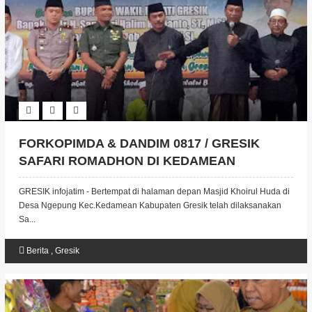
FORKOPIMDA & DANDIM 0817 / GRESIK
SAFARI ROMADHON DI KEDAMEAN
GRESIK infojatim - Bertempat di halaman depan Masjid Khoirul Huda di
Desa Ngepung Kec.Kedamean Kabupaten Gresik telah dilaksanakan
Sa...
Berita
,
Gresik