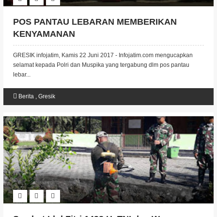
POS PANTAU LEBARAN MEMBERIKAN
KENYAMANAN
GRESIK infojatim, Kamis 22 Juni 2017 - Infojatim.com mengucapkan
selamat kepada Polri dan Muspika yang tergabung dlm pos pantau
lebar...
Berita
,
Gresik