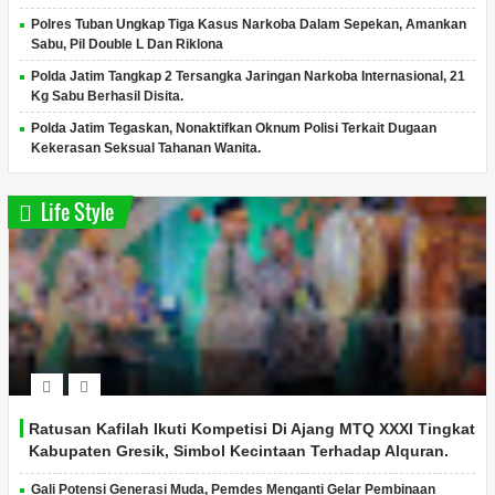
Polres Tuban Ungkap Tiga Kasus Narkoba Dalam Sepekan, Amankan
Sabu, Pil Double L Dan Riklona
Polda Jatim Tangkap 2 Tersangka Jaringan Narkoba Internasional, 21
Kg Sabu Berhasil Disita.
Polda Jatim Tegaskan, Nonaktifkan Oknum Polisi Terkait Dugaan
Kekerasan Seksual Tahanan Wanita.
Life Style
Ratusan Kafilah Ikuti Kompetisi Di Ajang MTQ XXXI Tingkat
Kabupaten Gresik, Simbol Kecintaan Terhadap Alquran.
Gali Potensi Generasi Muda, Pemdes Menganti Gelar Pembinaan