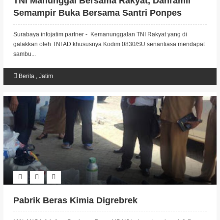
TNI Manunggal Bersama Rakyat, Danramil
Semampir Buka Bersama Santri Ponpes
Surabaya infojatim partner - Kemanunggalan TNI Rakyat yang di
galakkan oleh TNI AD khususnya Kodim 0830/SU senantiasa mendapat
sambu...
Berita
,
Jatim
Pabrik Beras Kimia Digrebrek