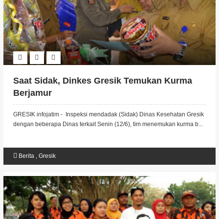
Saat Sidak, Dinkes Gresik Temukan Kurma
Berjamur
GRESIK infojatim - Inspeksi mendadak (Sidak) Dinas Kesehatan Gresik
dengan beberapa Dinas terkait Senin (12/6), tim menemukan kurma b...
Berita
,
Gresik