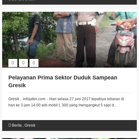
Pelayanan Prima Sektor Duduk Sampean
Gresik
Gresik , infojatim.com - Hari selasa 27 juni 2017 tepatnya lebaran di
hari ke 3 jam 14.00 wib mobil L 300 yang mengangkut 5 sapi d...
Berita
,
Gresik