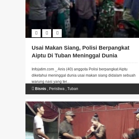
Usai Makan Siang, Polisi Berpangkat
Aiptu Di Tuban Meninggal Dunia
Infojatim.com _ Anis (40) anggota Polisi berpangkat Aiptu
diketahui meninggal dunia usai makan siang didalam sebuah
warung nasi yang ter...
Bisnis
,
Peristiwa
,
Tuban