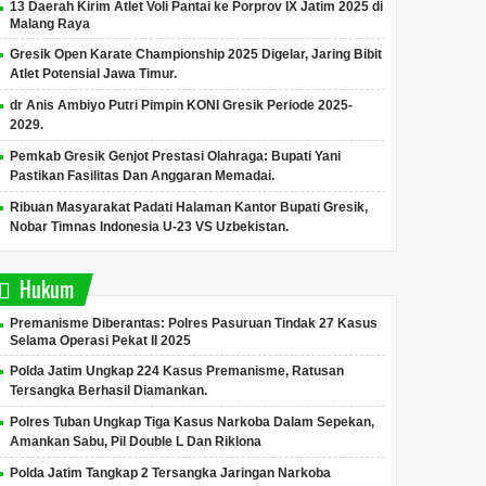
13 Daerah Kirim Atlet Voli Pantai ke Porprov IX Jatim 2025 di
Malang Raya
Gresik Open Karate Championship 2025 Digelar, Jaring Bibit
Atlet Potensial Jawa Timur.
dr Anis Ambiyo Putri Pimpin KONI Gresik Periode 2025-
2029.
Pemkab Gresik Genjot Prestasi Olahraga: Bupati Yani
Pastikan Fasilitas Dan Anggaran Memadai.
Ribuan Masyarakat Padati Halaman Kantor Bupati Gresik,
Nobar Timnas Indonesia U-23 VS Uzbekistan.
Hukum
Premanisme Diberantas: Polres Pasuruan Tindak 27 Kasus
Selama Operasi Pekat II 2025
Polda Jatim Ungkap 224 Kasus Premanisme, Ratusan
Tersangka Berhasil Diamankan.
Polres Tuban Ungkap Tiga Kasus Narkoba Dalam Sepekan,
Amankan Sabu, Pil Double L Dan Riklona
Polda Jatim Tangkap 2 Tersangka Jaringan Narkoba