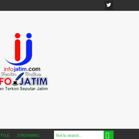
STYLE
STREAMING