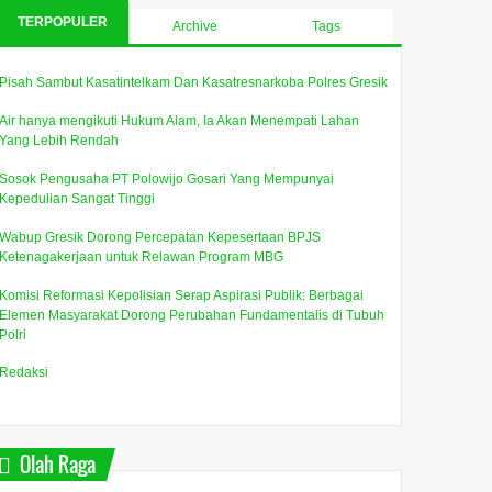
TERPOPULER
Archive
Tags
Pisah Sambut Kasatintelkam Dan Kasatresnarkoba Polres Gresik
Air hanya mengikuti Hukum Alam, Ia Akan Menempati Lahan
Yang Lebih Rendah
Sosok Pengusaha PT Polowijo Gosari Yang Mempunyai
Kepedulian Sangat Tinggi
Wabup Gresik Dorong Percepatan Kepesertaan BPJS
Ketenagakerjaan untuk Relawan Program MBG
Komisi Reformasi Kepolisian Serap Aspirasi Publik: Berbagai
Elemen Masyarakat Dorong Perubahan Fundamentalis di Tubuh
Polri
Redaksi
Olah Raga