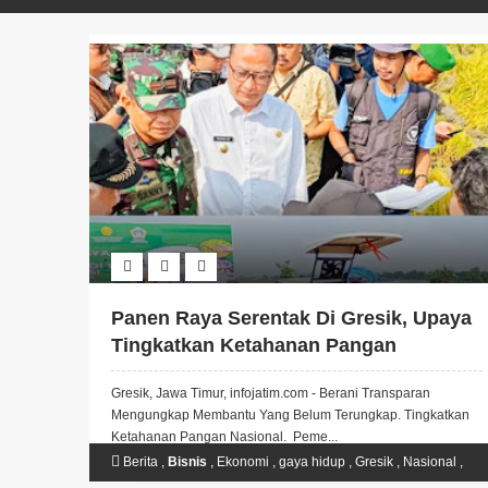
Panen Raya Serentak Di Gresik, Upaya
Tingkatkan Ketahanan Pangan
Nasional.
Gresik, Jawa Timur, infojatim.com - Berani Transparan
Mengungkap Membantu Yang Belum Terungkap. Tingkatkan
Ketahanan Pangan Nasional. Peme...
Berita
,
Bisnis
,
Ekonomi
,
gaya hidup
,
Gresik
,
Nasional
,