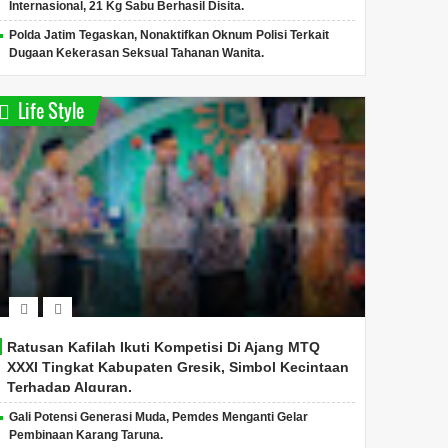
Internasional, 21 Kg Sabu Berhasil Disita.
Polda Jatim Tegaskan, Nonaktifkan Oknum Polisi Terkait
Dugaan Kekerasan Seksual Tahanan Wanita.
Life Style
Ratusan Kafilah Ikuti Kompetisi Di Ajang MTQ
XXXI Tingkat Kabupaten Gresik, Simbol Kecintaan
Terhadap Alquran.
Gali Potensi Generasi Muda, Pemdes Menganti Gelar
Pembinaan Karang Taruna.