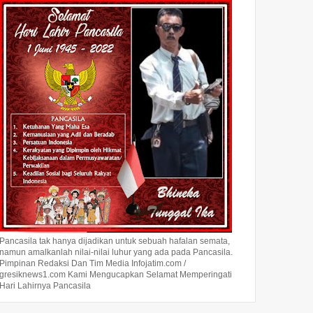
Pancasila tak hanya dijadikan untuk sebuah hafalan semata,
namun amalkanlah nilai-nilai luhur yang ada pada Pancasila.
Pimpinan Redaksi Dan Tim Media Infojatim.com /
gresiknews1.com Kami Mengucapkan Selamat Memperingati
Hari Lahirnya Pancasila