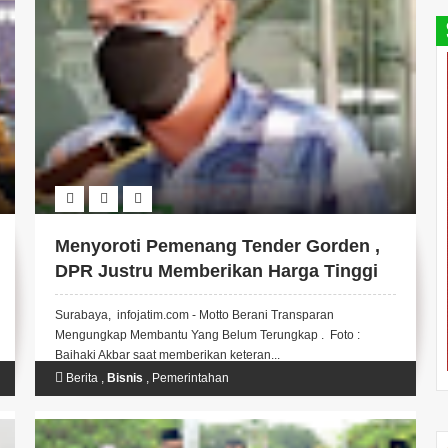
Menyoroti Pemenang Tender Gorden ,
DPR Justru Memberikan Harga Tinggi
Surabaya, infojatim.com - Motto Berani Transparan
Mengungkap Membantu Yang Belum Terungkap . Foto :
Baihaki Akbar saat memberikan keteran...
Berita
,
Bisnis
,
Pemerintahan