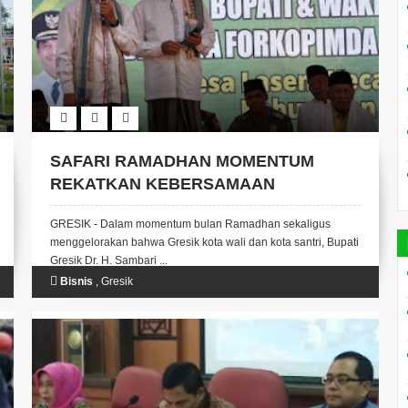
SAFARI RAMADHAN MOMENTUM
REKATKAN KEBERSAMAAN
MASYARAKAT DAN PEMERINTAH
GRESIK - Dalam momentum bulan Ramadhan sekaligus
menggelorakan bahwa Gresik kota wali dan kota santri, Bupati
Gresik Dr. H. Sambari ...
Bisnis
,
Gresik