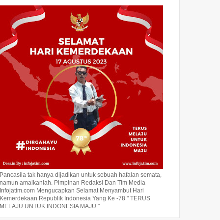
Pancasila tak hanya dijadikan untuk sebuah hafalan semata,
namun amalkanlah. Pimpinan Redaksi Dan Tim Media
Infojatim.com Mengucapkan Selamat Menyambut Hari
Kemerdekaan Republik Indonesia Yang Ke -78 " TERUS
MELAJU UNTUK INDONESIA MAJU "