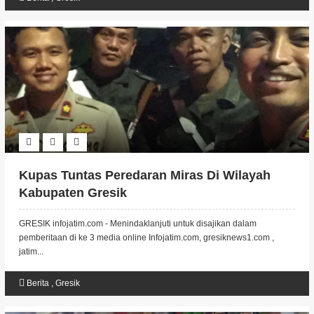
Kupas Tuntas Peredaran Miras Di Wilayah
Kabupaten Gresik
GRESIK infojatim.com - Menindaklanjuti untuk disajikan dalam
pemberitaan di ke 3 media online Infojatim.com, gresiknews1.com ,
jatim...
Berita
,
Gresik