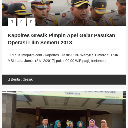
Kapolres Gresik Pimpin Apel Gelar Pasukan
Operasi Lilin Semeru 2018
GRESIK infojatim.com - Kapolres Gresik AKBP Wahyu S Bintoro SH SIK
MSI, pada Jum'at (21/12/2017) pukul 09.00 WIB pagi, bertempat...
Berita
,
Gresik