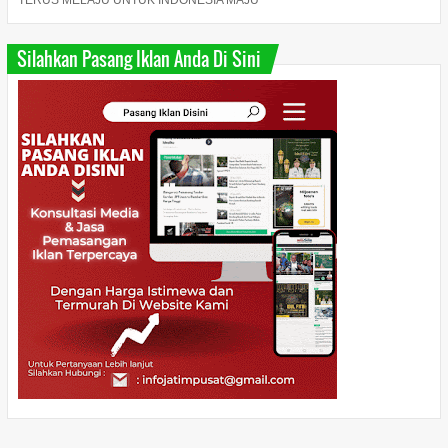
TERUS MELAJU UNTUK INDONESIA MAJU "
Silahkan Pasang Iklan Anda Di Sini