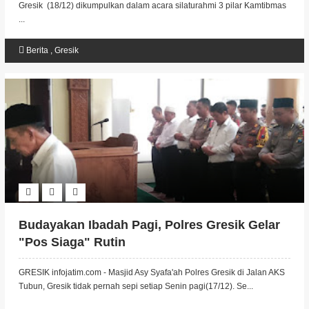
Gresik (18/12) dikumpulkan dalam acara silaturahmi 3 pilar Kamtibmas
...
Berita
,
Gresik
Budayakan Ibadah Pagi, Polres Gresik Gelar
"Pos Siaga" Rutin
GRESIK infojatim.com - Masjid Asy Syafa'ah Polres Gresik di Jalan AKS
Tubun, Gresik tidak pernah sepi setiap Senin pagi(17/12). Se...