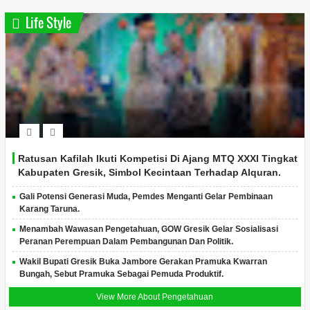
Life Style
Ratusan Kafilah Ikuti Kompetisi Di Ajang MTQ XXXI Tingkat
Kabupaten Gresik, Simbol Kecintaan Terhadap Alquran.
Gali Potensi Generasi Muda, Pemdes Menganti Gelar Pembinaan
Karang Taruna.
Menambah Wawasan Pengetahuan, GOW Gresik Gelar Sosialisasi
Peranan Perempuan Dalam Pembangunan Dan Politik.
Wakil Bupati Gresik Buka Jambore Gerakan Pramuka Kwarran
Bungah, Sebut Pramuka Sebagai Pemuda Produktif.
View More About Pengetahuan