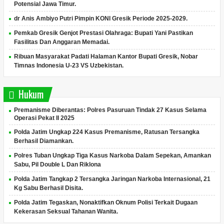
Potensial Jawa Timur.
dr Anis Ambiyo Putri Pimpin KONI Gresik Periode 2025-2029.
Pemkab Gresik Genjot Prestasi Olahraga: Bupati Yani Pastikan
Fasilitas Dan Anggaran Memadai.
Ribuan Masyarakat Padati Halaman Kantor Bupati Gresik, Nobar
Timnas Indonesia U-23 VS Uzbekistan.
Hukum
Premanisme Diberantas: Polres Pasuruan Tindak 27 Kasus Selama
Operasi Pekat II 2025
Polda Jatim Ungkap 224 Kasus Premanisme, Ratusan Tersangka
Berhasil Diamankan.
Polres Tuban Ungkap Tiga Kasus Narkoba Dalam Sepekan, Amankan
Sabu, Pil Double L Dan Riklona
Polda Jatim Tangkap 2 Tersangka Jaringan Narkoba Internasional, 21
Kg Sabu Berhasil Disita.
Polda Jatim Tegaskan, Nonaktifkan Oknum Polisi Terkait Dugaan
Kekerasan Seksual Tahanan Wanita.