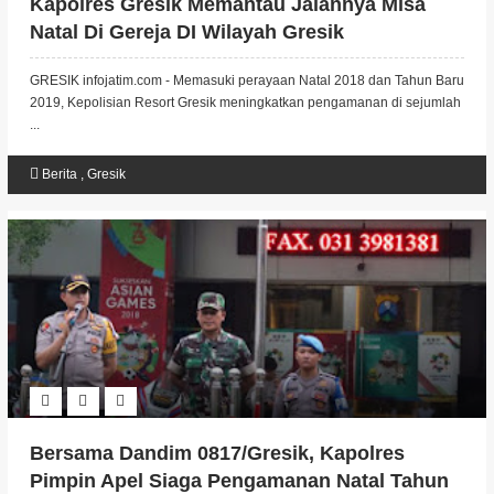
Kapolres Gresik Memantau Jalannya Misa
Natal Di Gereja DI Wilayah Gresik
GRESIK infojatim.com - Memasuki perayaan Natal 2018 dan Tahun Baru
2019, Kepolisian Resort Gresik meningkatkan pengamanan di sejumlah
...
Berita
,
Gresik
Bersama Dandim 0817/Gresik, Kapolres
Pimpin Apel Siaga Pengamanan Natal Tahun