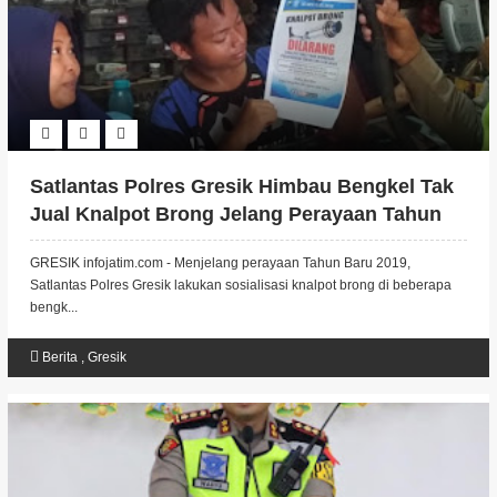
Satlantas Polres Gresik Himbau Bengkel Tak
Jual Knalpot Brong Jelang Perayaan Tahun
Baru 2019
GRESIK infojatim.com - Menjelang perayaan Tahun Baru 2019,
Satlantas Polres Gresik lakukan sosialisasi knalpot brong di beberapa
bengk...
Berita
,
Gresik