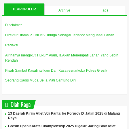
TERPOPULER
Archive
Tags
Disclaimer
DIrektur Utama PT BKMS Diduga Sebagai Terlapor Menguasai Lahan
Redaksi
Air hanya mengikuti Hukum Alam, Ia Akan Menempati Lahan Yang Lebih
Rendah
Pisah Sambut Kasatintelkam Dan Kasatresnarkoba Polres Gresik
Seorang Gadis Muda Belia Mati Gantung Diri
Olah Raga
13 Daerah Kirim Atlet Voli Pantai ke Porprov IX Jatim 2025 di Malang
Raya
Gresik Open Karate Championship 2025 Digelar, Jaring Bibit Atlet