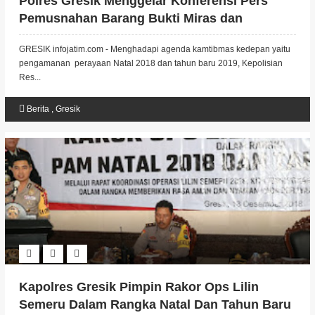
Polres Gresik Menggelar Konferensi Pers
Pemusnahan Barang Bukti Miras dan
Narkoba
GRESIK infojatim.com - Menghadapi agenda kamtibmas kedepan yaitu
pengamanan perayaan Natal 2018 dan tahun baru 2019, Kepolisian
Res...
Berita
,
Gresik
Kapolres Gresik Pimpin Rakor Ops Lilin
Semeru Dalam Rangka Natal Dan Tahun Baru