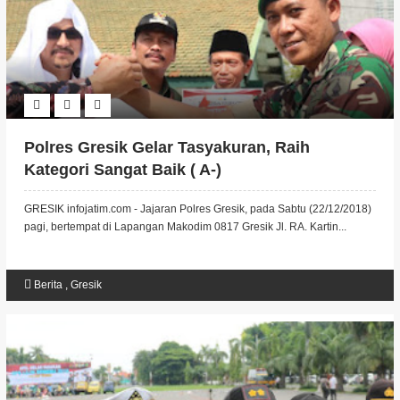
Polres Gresik Gelar Tasyakuran, Raih
Kategori Sangat Baik ( A-)
GRESIK infojatim.com - Jajaran Polres Gresik, pada Sabtu (22/12/2018)
pagi, bertempat di Lapangan Makodim 0817 Gresik Jl. RA. Kartin...
Berita
,
Gresik