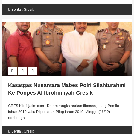
Berita
,
Gresik
Kasatgas Nusantara Mabes Polri Silahturahmi
Ke Ponpes Al Ibrohimiyah Gresik
GRESIK infojatim.com - Dalam rangka harkamtibmass jelang Pemilu
tahun 2019 yaitu Pilpres dan Pileg tahun 2019, Minggu (16/12)
rombonga...
Berita
,
Gresik