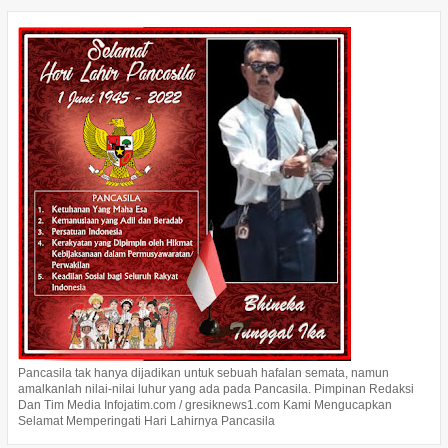
Pancasila tak hanya dijadikan untuk sebuah hafalan semata, namun
amalkanlah nilai-nilai luhur yang ada pada Pancasila. Pimpinan Redaksi
Dan Tim Media Infojatim.com / gresiknews1.com Kami Mengucapkan
Selamat Memperingati Hari Lahirnya Pancasila