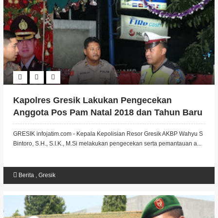
Kapolres Gresik Lakukan Pengecekan
Anggota Pos Pam Natal 2018 dan Tahun Baru
2019
GRESIK infojatim.com - Kepala Kepolisian Resor Gresik AKBP Wahyu S
Bintoro, S.H., S.I.K., M.Si melakukan pengecekan serta pemantauan a...
Berita
,
Gresik