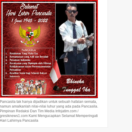
Pancasila tak hanya dijadikan untuk sebuah hafalan semata,
namun amalkanlah nilai-nilai luhur yang ada pada Pancasila.
Pimpinan Redaksi Dan Tim Media Infojatim.com /
gresiknews1.com Kami Mengucapkan Selamat Memperingati
Hari Lahirnya Pancasila