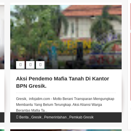
Aksi Pendemo Mafia Tanah Di Kantor
BPN Gresik.
Gresik, infojatim.com - Motto Berani Transparan Mengungkap
Membantu Yang Belum Terungkap. Aksi Aliansi Warga
Berantas Mafia Ta...
Berita
,
Gresik
,
Pemerintahan
,
Pemkab Gresik