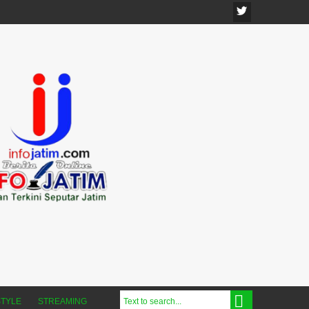
STYLE
STREAMING