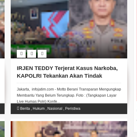
IRJEN TEDDY Terjerat Kasus Narkoba,
KAPOLRI Tekankan Akan Tindak
Tegas!!
Jakarta, infojatim.com - Motto Berani Transparan Mengungkap
Membantu Yang Belum Terungkap. Foto : (Tangkapan Layar
Live Humas Polri) Konfe...
Berita
,
Hukum
,
Nasional
,
Peristiwa