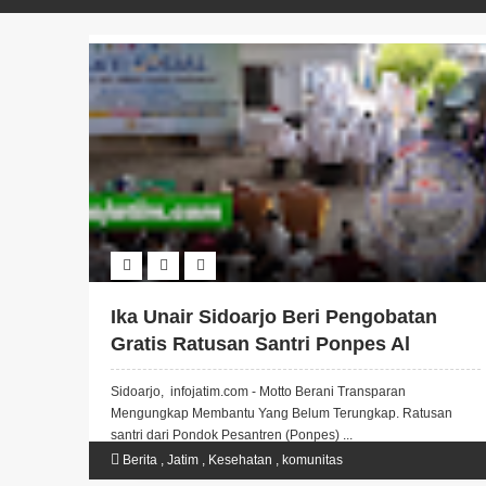
Ika Unair Sidoarjo Beri Pengobatan
Gratis Ratusan Santri Ponpes Al
Khoziny
Sidoarjo, infojatim.com - Motto Berani Transparan
Mengungkap Membantu Yang Belum Terungkap. Ratusan
santri dari Pondok Pesantren (Ponpes) ...
Berita
,
Jatim
,
Kesehatan
,
komunitas