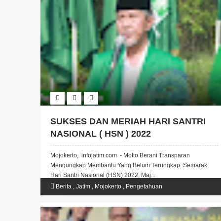
SUKSES DAN MERIAH HARI SANTRI
NASIONAL ( HSN ) 2022
Mojokerto, infojatim.com - Motto Berani Transparan
Mengungkap Membantu Yang Belum Terungkap. Semarak
Hari Santri Nasional (HSN) 2022, Maj...
Berita
,
Jatim
,
Mojokerto
,
Pengetahuan