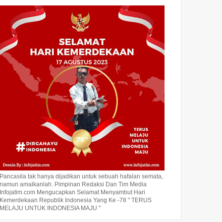
Pancasila tak hanya dijadikan untuk sebuah hafalan semata,
namun amalkanlah. Pimpinan Redaksi Dan Tim Media
Infojatim.com Mengucapkan Selamat Menyambut Hari
Kemerdekaan Republik Indonesia Yang Ke -78 " TERUS
MELAJU UNTUK INDONESIA MAJU "