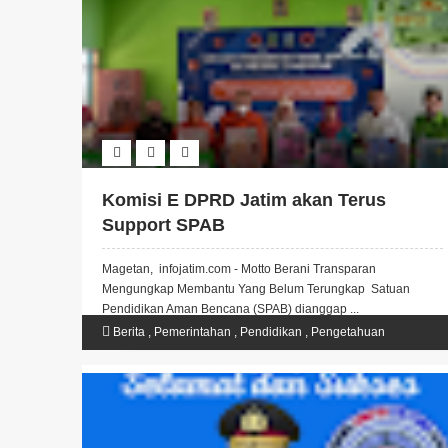
Komisi E DPRD Jatim akan Terus
Support SPAB
Magetan, infojatim.com - Motto Berani Transparan
Mengungkap Membantu Yang Belum Terungkap Satuan
Pendidikan Aman Bencana (SPAB) dianggap ...
Berita
,
Pemerintahan
,
Pendidikan
,
Pengetahuan