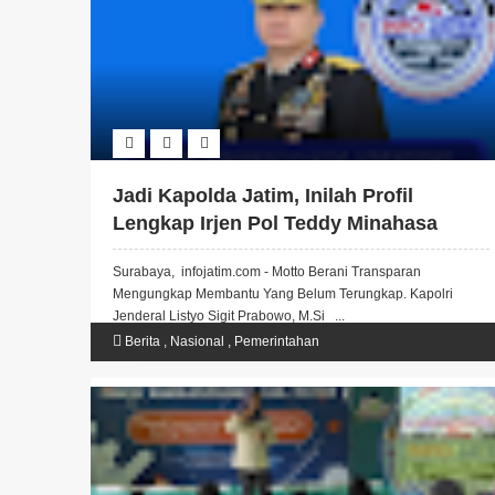
Jadi Kapolda Jatim, Inilah Profil
Lengkap Irjen Pol Teddy Minahasa
Putra.
Surabaya, infojatim.com - Motto Berani Transparan
Mengungkap Membantu Yang Belum Terungkap. Kapolri
Jenderal Listyo Sigit Prabowo, M.Si ...
Berita
,
Nasional
,
Pemerintahan