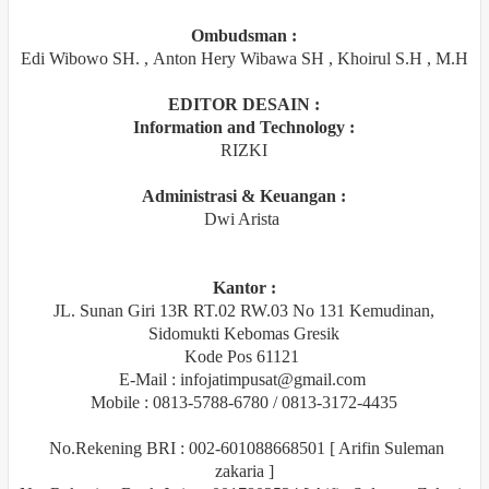
Ombudsman :
Edi Wibowo SH.
,
Anton Hery Wibawa SH , Khoirul S.H , M.H
EDITOR DESAIN :
Information and Technology :
RIZKI
Administrasi & Keuangan :
Dwi Arista
Kantor :
JL. Sunan Giri 13R RT.02 RW.03 No 131 Kemudinan,
Sidomukti Kebomas Gresik
Kode Pos 61121
E-Mail : infojatimpusat@gmail.com
Mobile : 0813-5788-6780 / 0813-3172-4435
No.Rekening BRI : 002-601088668501 [ Arifin Suleman
zakaria ]