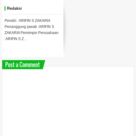
Redaksi
Pendiri : ARIFIN S ZAKARIA
Penanggung jawab :ARIFIN S
ZAKARIA Pemimpin Perusahaan
:ARIFIN S Z...
Post a Comment