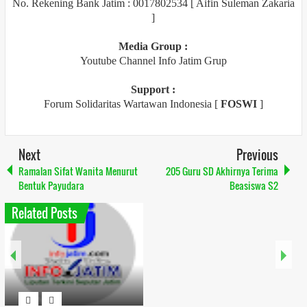
No. Rekening Bank Jatim : 0017802534 [ Aifin Suleman Zakaria
]
Media Group :
Youtube Channel Info Jatim Grup
Support :
Forum Solidaritas Wartawan Indonesia [
FOSWI
]
Next
Previous
Ramalan Sifat Wanita Menurut
205 Guru SD Akhirnya Terima
Bentuk Payudara
Beasiswa S2
Related Posts