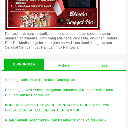
Pancasila tak hanya dijadikan untuk sebuah hafalan semata, namun
amalkanlah nilai-nilai luhur yang ada pada Pancasila. Pimpinan Redaksi
Dan Tim Media Infojatim.com / gresiknews1.com Kami Mengucapkan
Selamat Memperingati Hari Lahirnya Pancasila
TERPOPULER
Archive
Tags
Seorang Gadis Muda Belia Mati Gantung Diri
Rombongan WNI Selesai Menjalani Karantina Di Natuna Dari Jakarta
Dipulangkan Ke Daerah Asal
KOPERASI SIMPAN PINJAM DELTA PRATAMA DUDUKSAMPEYAN
GRESIK DIDUGA TIDAK SESUAI DENGAN OJK
Pisah Sambut Kasatintelkam Dan Kasatresnarkoba Polres Gresik