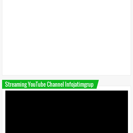
Streaming YouTube Channel Infojatimgrup