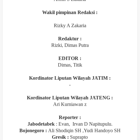
Wakil pimpinan Redaksi :
Rizky A Zakaria
Redaktur :
Rizki, Dimas Putra
EDITOR :
Dimas, Titik
Kordinator Liputan Wilayah JATIM :
-
Kordinator Liputan Wilayah JATENG :
Ari Kurniawan z
Reporter :
Jabodetabek
: Evan,
Irvan D Napitupulu.
Bojonegoro :
Ali Shodiqin SH ,Yudi Handoyo SH
Gresik :
Suprapto