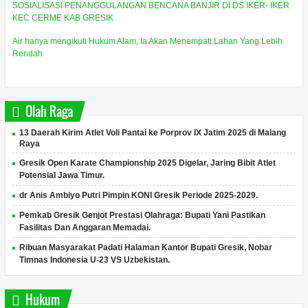
SOSIALISASI PENANGGULANGAN BENCANA BANJIR DI DS IKER- IKER
KEC CERME KAB GRESIK
Air hanya mengikuti Hukum Alam, Ia Akan Menempati Lahan Yang Lebih
Rendah
Olah Raga
13 Daerah Kirim Atlet Voli Pantai ke Porprov IX Jatim 2025 di Malang
Raya
Gresik Open Karate Championship 2025 Digelar, Jaring Bibit Atlet
Potensial Jawa Timur.
dr Anis Ambiyo Putri Pimpin KONI Gresik Periode 2025-2029.
Pemkab Gresik Genjot Prestasi Olahraga: Bupati Yani Pastikan
Fasilitas Dan Anggaran Memadai.
Ribuan Masyarakat Padati Halaman Kantor Bupati Gresik, Nobar
Timnas Indonesia U-23 VS Uzbekistan.
Hukum