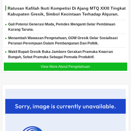
Ratusan Kafilah Ikuti Kompetisi Di Ajang MTQ XXXI Tingkat
Kabupaten Gresik, Simbol Kecintaan Terhadap Alquran.
Gali Potensi Generasi Muda, Pemdes Menganti Gelar Pembinaan
Karang Taruna.
Menambah Wawasan Pengetahuan, GOW Gresik Gelar Sosialisasi
Peranan Perempuan Dalam Pembangunan Dan Politik.
Wakil Bupati Gresik Buka Jambore Gerakan Pramuka Kwarran
Bungah, Sebut Pramuka Sebagai Pemuda Produktif.
View More About Pengetahuan