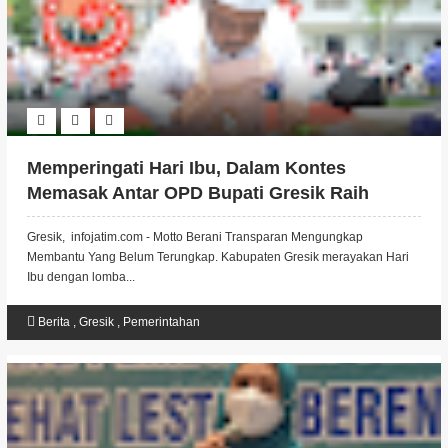
Memperingati Hari Ibu, Dalam Kontes
Memasak Antar OPD Bupati Gresik Raih
Juara 1
Gresik, infojatim.com - Motto Berani Transparan Mengungkap
Membantu Yang Belum Terungkap. Kabupaten Gresik merayakan Hari
Ibu dengan lomba...
Berita
,
Gresik
,
Pemerintahan