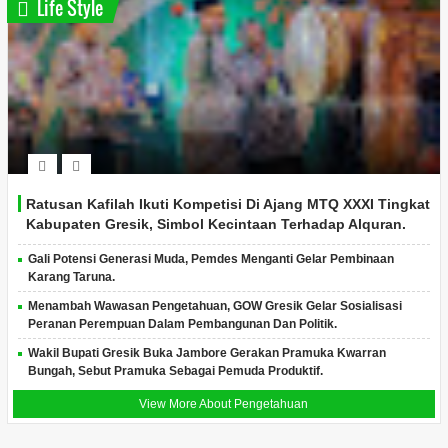
Life Style
Ratusan Kafilah Ikuti Kompetisi Di Ajang MTQ XXXI Tingkat
Kabupaten Gresik, Simbol Kecintaan Terhadap Alquran.
Gali Potensi Generasi Muda, Pemdes Menganti Gelar Pembinaan
Karang Taruna.
Menambah Wawasan Pengetahuan, GOW Gresik Gelar Sosialisasi
Peranan Perempuan Dalam Pembangunan Dan Politik.
Wakil Bupati Gresik Buka Jambore Gerakan Pramuka Kwarran
Bungah, Sebut Pramuka Sebagai Pemuda Produktif.
View More About Pengetahuan