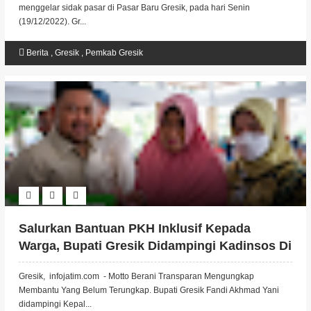
menggelar sidak pasar di Pasar Baru Gresik, pada hari Senin
(19/12/2022). Gr...
Berita
,
Gresik
,
Pemkab Gresik
Salurkan Bantuan PKH Inklusif Kepada
Warga, Bupati Gresik Didampingi Kadinsos Di
Kecamatan Bungah.
Gresik, infojatim.com - Motto Berani Transparan Mengungkap
Membantu Yang Belum Terungkap. Bupati Gresik Fandi Akhmad Yani
didampingi Kepal...