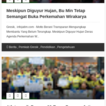
Meskipun Diguyur Hujan, Bu Min Tetap
Semangat Buka Perkemahan Wirakarya
Bungah 2022
Gresik, infojatim.com - Motto Berani Transparan Mengungkap
Membantu Yang Belum Terungkap. Meskipun Diguyur Hujan Deras
Agenda Perkemahan W...
Berita
,
Pemkab Gresik
,
Pendidikan
,
Pengetahuan