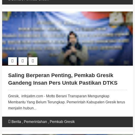
Saling Berperan Penting, Pemkab Gresik
Gandeng Insan Pers Untuk Pastikan DTKS
Dan Bansos Tepat Sasaran.
Gresik, infojatim.com - Motto Berani Transparan Mengungkap
Membantu Yang Belum Terungkap. Pemerintah Kabupaten Gresik terus
menjalin hubun...
Berita
,
Pemerintahan
,
Pemkab Gresik