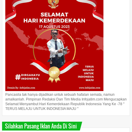
Pancasila tak hanya dijadikan untuk sebuah hafalan semata, namun
amalkanlah. Pimpinan Redaksi Dan Tim Media Infojatim.com Mengucapkan
Selamat Menyambut Hari Kemerdekaan Republik Indonesia Yang Ke -78 "
TERUS MELAJU UNTUK INDONESIA MAJU "
Silahkan Pasang Iklan Anda Di Sini