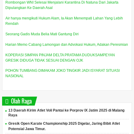
Rombongan WNI Selesai Menjalani Karantina Di Natuna Dari Jakarta
Dipulangkan Ke Daerah Asal
Air hanya mengikuti Hukum Alam, Ia Akan Menempati Lahan Yang Lebih
Rendah
Seorang Gadis Muda Belia Mati Gantung Diri
Harian Memo Cabang Lamongan dan Advokasi Hukum, Adakan Peresmian
KOPERASI SIMPAN PINJAM DELTA PRATAMA DUDUKSAMPEYAN
GRESIK DIDUGA TIDAK SESUAI DENGAN OJK
POHON TUMBANG DIMAKAM JOKO TINGKIR JADI ISYARAT SITUASI
NASIONAL
Olah Raga
13 Daerah Kirim Atlet Voli Pantai ke Porprov IX Jatim 2025 di Malang
Raya
Gresik Open Karate Championship 2025 Digelar, Jaring Bibit Atlet
Potensial Jawa Timur.