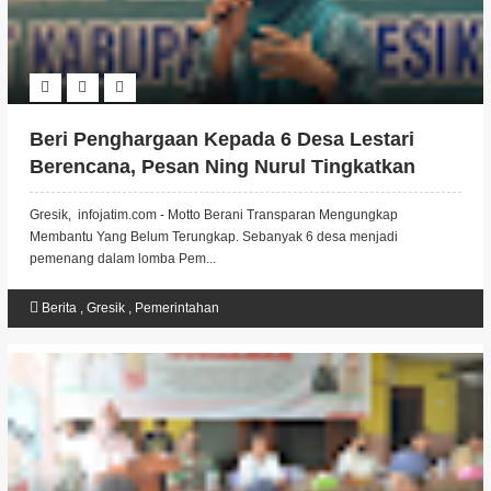
Beri Penghargaan Kepada 6 Desa Lestari
Berencana, Pesan Ning Nurul Tingkatkan
Pelayanan Posyandu
Gresik, infojatim.com - Motto Berani Transparan Mengungkap
Membantu Yang Belum Terungkap. Sebanyak 6 desa menjadi
pemenang dalam lomba Pem...
Berita
,
Gresik
,
Pemerintahan