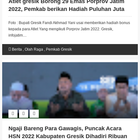
Atlet gresik Borong 29 Emas Porprov Jatim
2022, Pemkab berikan Hadiah Puluhan Juta
Foto : Bupati Gresik Fandi Akhmad Yani usai memberikan hadiah bonus
kepada para Atlet Yang mengikuti Porprov Jatim 2022. Gresik,
infojatim....
Berita
,
Olah Raga
,
Pemkab Gresik
Ngaji Bareng Para Gawagis, Puncak Acara
HSN 2022 Kabupaten Gresik Dihadiri Ribuan