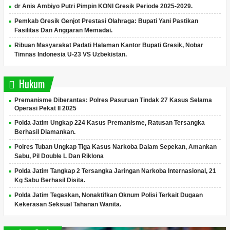
dr Anis Ambiyo Putri Pimpin KONI Gresik Periode 2025-2029.
Pemkab Gresik Genjot Prestasi Olahraga: Bupati Yani Pastikan
Fasilitas Dan Anggaran Memadai.
Ribuan Masyarakat Padati Halaman Kantor Bupati Gresik, Nobar
Timnas Indonesia U-23 VS Uzbekistan.
Hukum
Premanisme Diberantas: Polres Pasuruan Tindak 27 Kasus Selama
Operasi Pekat II 2025
Polda Jatim Ungkap 224 Kasus Premanisme, Ratusan Tersangka
Berhasil Diamankan.
Polres Tuban Ungkap Tiga Kasus Narkoba Dalam Sepekan, Amankan
Sabu, Pil Double L Dan Riklona
Polda Jatim Tangkap 2 Tersangka Jaringan Narkoba Internasional, 21
Kg Sabu Berhasil Disita.
Polda Jatim Tegaskan, Nonaktifkan Oknum Polisi Terkait Dugaan
Kekerasan Seksual Tahanan Wanita.