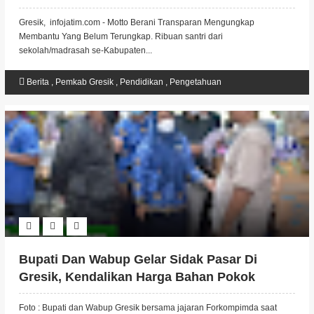
Santri
Gresik, infojatim.com - Motto Berani Transparan Mengungkap
Membantu Yang Belum Terungkap. Ribuan santri dari
sekolah/madrasah se-Kabupaten...
Berita
,
Pemkab Gresik
,
Pendidikan
,
Pengetahuan
Bupati Dan Wabup Gelar Sidak Pasar Di
Gresik, Kendalikan Harga Bahan Pokok
Jelang Nataru
Foto : Bupati dan Wabup Gresik bersama jajaran Forkompimda saat