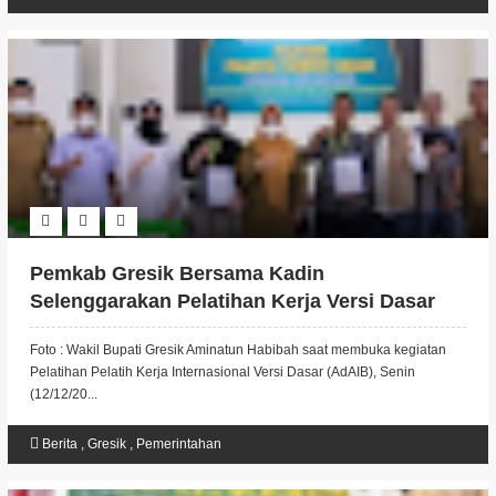
Pemkab Gresik Bersama Kadin
Selenggarakan Pelatihan Kerja Versi Dasar
Bertaraf Internasional
Foto : Wakil Bupati Gresik Aminatun Habibah saat membuka kegiatan
Pelatihan Pelatih Kerja Internasional Versi Dasar (AdAIB), Senin
(12/12/20...
Berita
,
Gresik
,
Pemerintahan