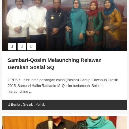
Sambari-Qosim Melaunching Relawan
Gerakan Sosial SQ
GRESIK - Kekuatan pasangan calon (Paslon) Cabup-Cawabup Gresik
2015, Sambari Halim Radianto-M. Qosim bertambah. Setelah
melaunching ...
Berita
,
Gresik
,
Politik