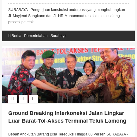
SURABAYA - Pengerjaan konstruksi underpass yang menghubungkan
Jl. Mayjend Sungkono dan Jl. HR Muhammad resmi dimulai seiring
prosesi peletak...
Berita
,
Pemerintahan
,
Surabaya
Ground Breaking Interkoneksi Jalan Lingkar
Luar Barat-Tol-Akses Terminal Teluk Lamong
Beban Angkutan Barang Bisa Tereduksi Hingga 80 Persen SURABAYA -