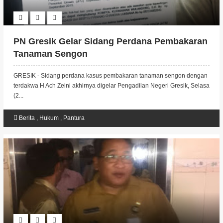
PN Gresik Gelar Sidang Perdana Pembakaran
Tanaman Sengon
GRESIK - Sidang perdana kasus pembakaran tanaman sengon dengan
terdakwa H Ach Zeini akhirnya digelar Pengadilan Negeri Gresik, Selasa
(2...
Berita
,
Hukum
,
Pantura