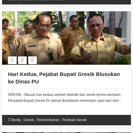
Hari Kedua, Pejabat Bupati Gresik Blusukan
ke Dinas PU
GRESIK - Masuk hari kedua setelah dilantik dan serah terima kemarin,
Penjabat Bupati Gresik Dr. Akmal Boedianto memimpin apel dan mel...
Berita
,
Gresik
,
Pemerintahan
,
Pemkab Gresik