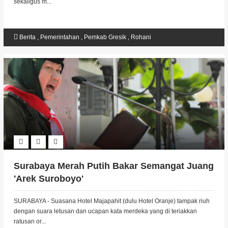
sekaligus m...
Berita
,
Pemerintahan
,
Pemkab Gresik
,
Rohani
Surabaya Merah Putih Bakar Semangat Juang
'Arek Suroboyo'
SURABAYA - Suasana Hotel Majapahit (dulu Hotel Oranje) tampak riuh
dengan suara letusan dan ucapan kata merdeka yang di teriakkan
ratusan or...