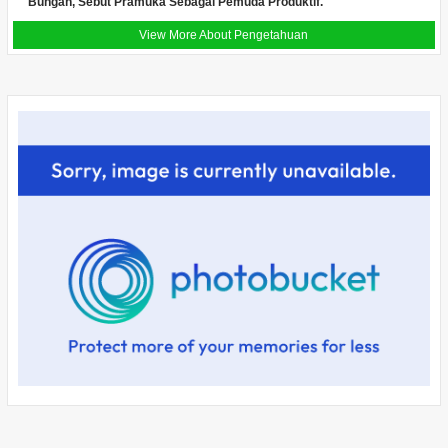
Bungah, Sebut Pramuka Sebagai Pemuda Produktif.
View More About Pengetahuan