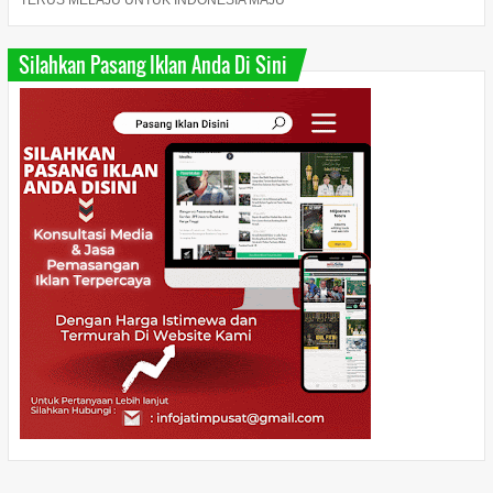
TERUS MELAJU UNTUK INDONESIA MAJU "
Silahkan Pasang Iklan Anda Di Sini