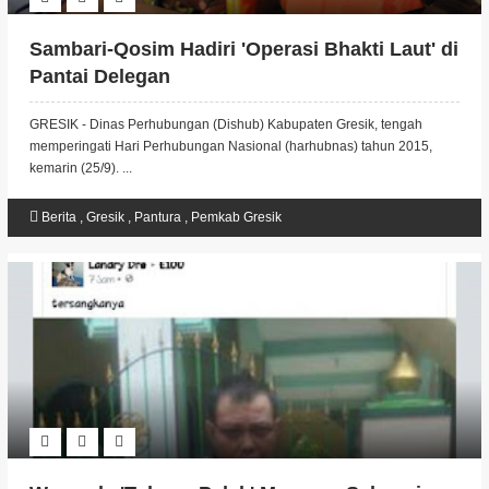
Sambari-Qosim Hadiri 'Operasi Bhakti Laut' di
Pantai Delegan
GRESIK - Dinas Perhubungan (Dishub) Kabupaten Gresik, tengah
memperingati Hari Perhubungan Nasional (harhubnas) tahun 2015,
kemarin (25/9). ...
Berita
,
Gresik
,
Pantura
,
Pemkab Gresik