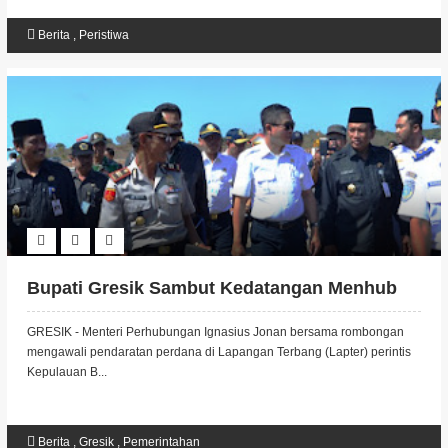
Berita
,
Peristiwa
Bupati Gresik Sambut Kedatangan Menhub
GRESIK - Menteri Perhubungan Ignasius Jonan bersama rombongan
mengawali pendaratan perdana di Lapangan Terbang (Lapter) perintis
Kepulauan B...
Berita
,
Gresik
,
Pemerintahan