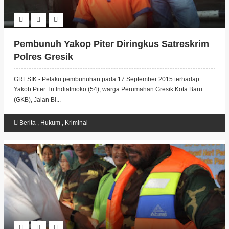
Pembunuh Yakop Piter Diringkus Satreskrim
Polres Gresik
GRESIK - Pelaku pembunuhan pada 17 September 2015 terhadap
Yakob Piter Tri Indiatmoko (54), warga Perumahan Gresik Kota Baru
(GKB), Jalan Bi...
Berita
,
Hukum
,
Kriminal