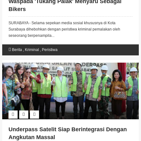
Waspada 'Tukang Palak' Menyaru Sebagai
Bikers
SURABAYA - Selama sepekan media sosial khususnya di Kota
Surabaya dihebohkan dengan peristiwa kriminal pemalakan oleh
seseorang berpenampila...
Berita
,
Kriminal
,
Peristiwa
Underpass Satelit Siap Berintegrasi Dengan
Angkutan Massal