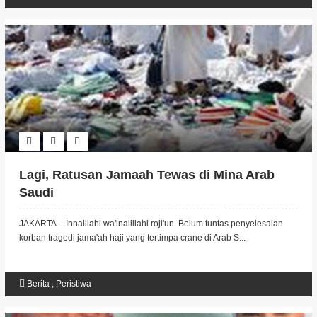
Lagi, Ratusan Jamaah Tewas di Mina Arab
Saudi
JAKARTA -- Innalilahi wa'inalillahi roji'un. Belum tuntas penyelesaian
korban tragedi jama'ah haji yang tertimpa crane di Arab S...
Berita
,
Peristiwa