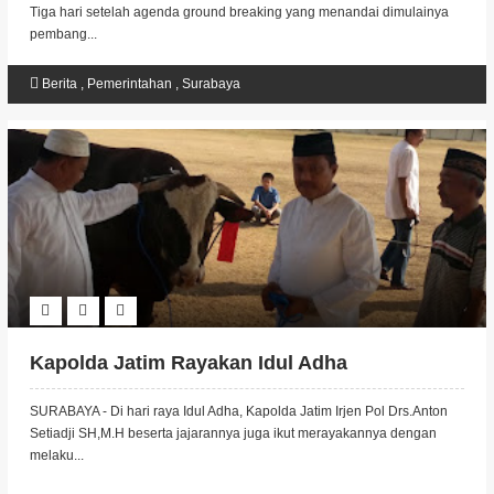
Tiga hari setelah agenda ground breaking yang menandai dimulainya
pembang...
Berita
,
Pemerintahan
,
Surabaya
Kapolda Jatim Rayakan Idul Adha
SURABAYA - Di hari raya Idul Adha, Kapolda Jatim Irjen Pol Drs.Anton
Setiadji SH,M.H beserta jajarannya juga ikut merayakannya dengan
melaku...