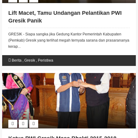
Lift Macet, Tamu Undangan Pelantikan PWI
Gresik Panik
GRESIK - Siapa sangka jika Gedung Kantor Pemerintah Kabupaten
(Pemkab) Gresik yang terlihat megah ternyata sarana dan prasarananya
kerap...
Berita
,
Gresik
,
Peristiwa