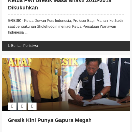
Ketua PWI Gresik Masa Bhakti 2015-2018
Dikukuhkan
GRESIK - Ketua Dewan Pers Indonesia, Profesor Bagir Manan ikut hadir
saat pengukuhan Sholehuddin menjadi Ketua Persatuan Wartawan
Indonesia ...
Berita
,
Peristiwa
Gresik Kini Punya Gapura Megah