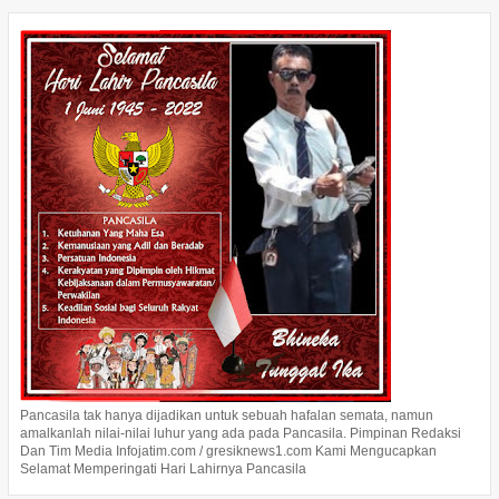
Pancasila tak hanya dijadikan untuk sebuah hafalan semata, namun
amalkanlah nilai-nilai luhur yang ada pada Pancasila. Pimpinan Redaksi
Dan Tim Media Infojatim.com / gresiknews1.com Kami Mengucapkan
Selamat Memperingati Hari Lahirnya Pancasila