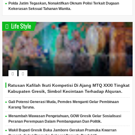
Polda Jatim Tegaskan, Nonaktifkan Oknum Polisi Terkait Dugaan
Kekerasan Seksual Tahanan Wanita.
Life Style
Ratusan Kafilah Ikuti Kompetisi Di Ajang MTQ XXXI Tingkat
Kabupaten Gresik, Simbol Kecintaan Terhadap Alquran.
Gali Potensi Generasi Muda, Pemdes Menganti Gelar Pembinaan
Karang Taruna.
Menambah Wawasan Pengetahuan, GOW Gresik Gelar Sosialisasi
Peranan Perempuan Dalam Pembangunan Dan Politik.
Wakil Bupati Gresik Buka Jambore Gerakan Pramuka Kwarran