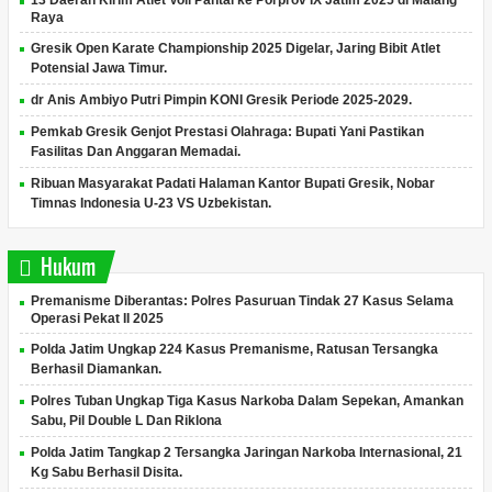
Raya
Gresik Open Karate Championship 2025 Digelar, Jaring Bibit Atlet
Potensial Jawa Timur.
dr Anis Ambiyo Putri Pimpin KONI Gresik Periode 2025-2029.
Pemkab Gresik Genjot Prestasi Olahraga: Bupati Yani Pastikan
Fasilitas Dan Anggaran Memadai.
Ribuan Masyarakat Padati Halaman Kantor Bupati Gresik, Nobar
Timnas Indonesia U-23 VS Uzbekistan.
Hukum
Premanisme Diberantas: Polres Pasuruan Tindak 27 Kasus Selama
Operasi Pekat II 2025
Polda Jatim Ungkap 224 Kasus Premanisme, Ratusan Tersangka
Berhasil Diamankan.
Polres Tuban Ungkap Tiga Kasus Narkoba Dalam Sepekan, Amankan
Sabu, Pil Double L Dan Riklona
Polda Jatim Tangkap 2 Tersangka Jaringan Narkoba Internasional, 21
Kg Sabu Berhasil Disita.