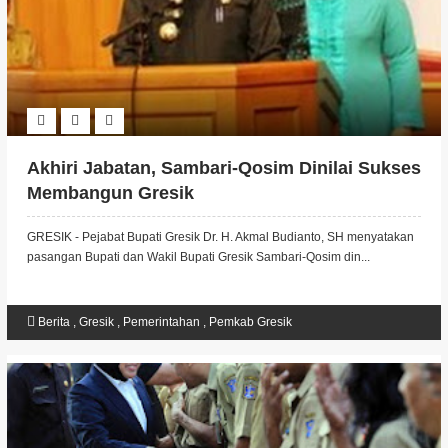
Akhiri Jabatan, Sambari-Qosim Dinilai Sukses
Membangun Gresik
GRESIK - Pejabat Bupati Gresik Dr. H. Akmal Budianto, SH menyatakan
pasangan Bupati dan Wakil Bupati Gresik Sambari-Qosim din...
Berita
,
Gresik
,
Pemerintahan
,
Pemkab Gresik