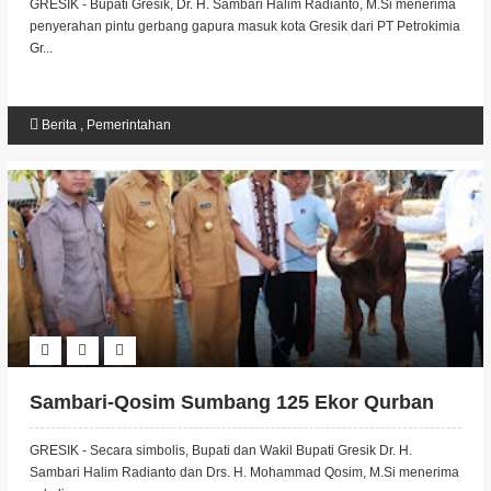
GRESIK - Bupati Gresik, Dr. H. Sambari Halim Radianto, M.Si menerima
penyerahan pintu gerbang gapura masuk kota Gresik dari PT Petrokimia
Gr...
Berita
,
Pemerintahan
Sambari-Qosim Sumbang 125 Ekor Qurban
GRESIK - Secara simbolis, Bupati dan Wakil Bupati Gresik Dr. H.
Sambari Halim Radianto dan Drs. H. Mohammad Qosim, M.Si menerima