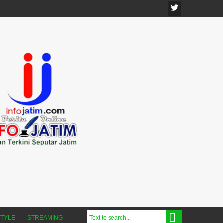
STYLE
STREAMING