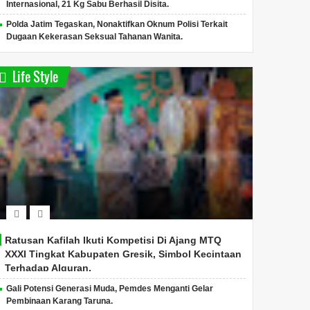
Internasional, 21 Kg Sabu Berhasil Disita.
Polda Jatim Tegaskan, Nonaktifkan Oknum Polisi Terkait
Dugaan Kekerasan Seksual Tahanan Wanita.
Life Style
Ratusan Kafilah Ikuti Kompetisi Di Ajang MTQ
XXXI Tingkat Kabupaten Gresik, Simbol Kecintaan
Terhadap Alquran.
Gali Potensi Generasi Muda, Pemdes Menganti Gelar
Pembinaan Karang Taruna.