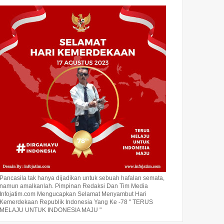
Pancasila tak hanya dijadikan untuk sebuah hafalan semata,
namun amalkanlah. Pimpinan Redaksi Dan Tim Media
Infojatim.com Mengucapkan Selamat Menyambut Hari
Kemerdekaan Republik Indonesia Yang Ke -78 " TERUS
MELAJU UNTUK INDONESIA MAJU "