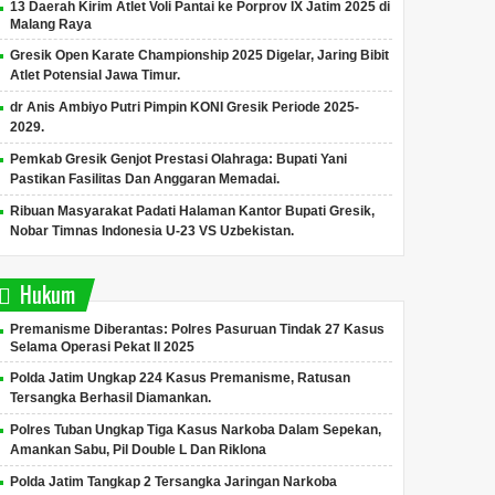
13 Daerah Kirim Atlet Voli Pantai ke Porprov IX Jatim 2025 di
Malang Raya
Gresik Open Karate Championship 2025 Digelar, Jaring Bibit
Atlet Potensial Jawa Timur.
dr Anis Ambiyo Putri Pimpin KONI Gresik Periode 2025-
2029.
Pemkab Gresik Genjot Prestasi Olahraga: Bupati Yani
Pastikan Fasilitas Dan Anggaran Memadai.
Ribuan Masyarakat Padati Halaman Kantor Bupati Gresik,
Nobar Timnas Indonesia U-23 VS Uzbekistan.
Hukum
Premanisme Diberantas: Polres Pasuruan Tindak 27 Kasus
Selama Operasi Pekat II 2025
Polda Jatim Ungkap 224 Kasus Premanisme, Ratusan
Tersangka Berhasil Diamankan.
Polres Tuban Ungkap Tiga Kasus Narkoba Dalam Sepekan,
Amankan Sabu, Pil Double L Dan Riklona
Polda Jatim Tangkap 2 Tersangka Jaringan Narkoba