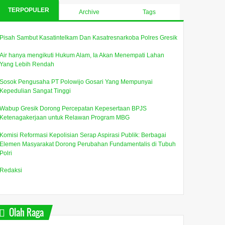
TERPOPULER
Archive
Tags
Pisah Sambut Kasatintelkam Dan Kasatresnarkoba Polres Gresik
Air hanya mengikuti Hukum Alam, Ia Akan Menempati Lahan
Yang Lebih Rendah
Sosok Pengusaha PT Polowijo Gosari Yang Mempunyai
Kepedulian Sangat Tinggi
Wabup Gresik Dorong Percepatan Kepesertaan BPJS
Ketenagakerjaan untuk Relawan Program MBG
Komisi Reformasi Kepolisian Serap Aspirasi Publik: Berbagai
Elemen Masyarakat Dorong Perubahan Fundamentalis di Tubuh
Polri
Redaksi
Olah Raga