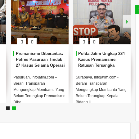
Premanisme Diberantas:
Polda Jatim Ungkap 224
Polres Pasuruan Tindak
Kasus Premanisme,
27 Kasus Selama Operasi
Ratusan Tersangka
Pekat II 2025
Berhasil Diamankan.
i
Pasuruan, infojatim.com –
Surabaya, infojatim.com -
Berani Transparan
Berani Transparan
Mengungkap Membantu Yang
Mengungkap Membantu Yang
..
Belum Terungkap.Premanisme
Belum Terungkap.Kepala
Dibe...
Bidang H...