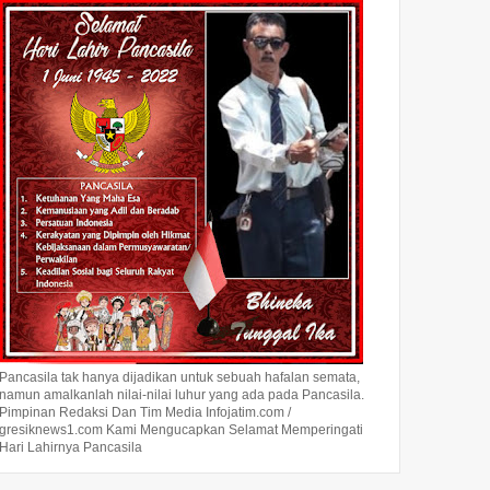
Pancasila tak hanya dijadikan untuk sebuah hafalan semata,
namun amalkanlah nilai-nilai luhur yang ada pada Pancasila.
Pimpinan Redaksi Dan Tim Media Infojatim.com /
gresiknews1.com Kami Mengucapkan Selamat Memperingati
Hari Lahirnya Pancasila