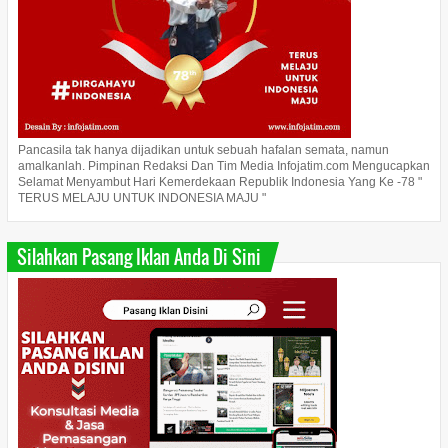
Pancasila tak hanya dijadikan untuk sebuah hafalan semata, namun
amalkanlah. Pimpinan Redaksi Dan Tim Media Infojatim.com Mengucapkan
Selamat Menyambut Hari Kemerdekaan Republik Indonesia Yang Ke -78 "
TERUS MELAJU UNTUK INDONESIA MAJU "
Silahkan Pasang Iklan Anda Di Sini