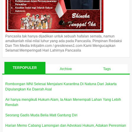
Pancasila tak hanya dijadikan untuk sebuah hafalan semata, namun
amalkanlah nilai-nilai luhur yang ada pada Pancasila. Pimpinan Redaksi
Dan Tim Media Infojatim.com / gresiknews1.com Kami Mengucapkan
Selamat Memperingati Hari Lahirnya Pancasila
TERPOPULER
Archive
Tags
Rombongan WNI Selesai Menjalani Karantina Di Natuna Dari Jakarta
Dipulangkan Ke Daerah Asal
Air hanya mengikuti Hukum Alam, Ia Akan Menempati Lahan Yang Lebih
Rendah
Seorang Gadis Muda Belia Mati Gantung Diri
Harian Memo Cabang Lamongan dan Advokasi Hukum, Adakan Peresmian