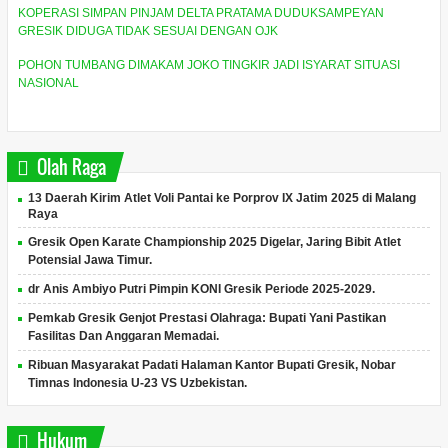
KOPERASI SIMPAN PINJAM DELTA PRATAMA DUDUKSAMPEYAN
GRESIK DIDUGA TIDAK SESUAI DENGAN OJK
POHON TUMBANG DIMAKAM JOKO TINGKIR JADI ISYARAT SITUASI
NASIONAL
Olah Raga
13 Daerah Kirim Atlet Voli Pantai ke Porprov IX Jatim 2025 di Malang
Raya
Gresik Open Karate Championship 2025 Digelar, Jaring Bibit Atlet
Potensial Jawa Timur.
dr Anis Ambiyo Putri Pimpin KONI Gresik Periode 2025-2029.
Pemkab Gresik Genjot Prestasi Olahraga: Bupati Yani Pastikan
Fasilitas Dan Anggaran Memadai.
Ribuan Masyarakat Padati Halaman Kantor Bupati Gresik, Nobar
Timnas Indonesia U-23 VS Uzbekistan.
Hukum