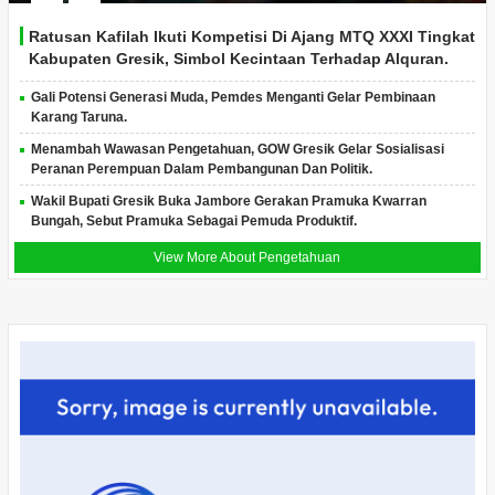
Ratusan Kafilah Ikuti Kompetisi Di Ajang MTQ XXXI Tingkat
Kabupaten Gresik, Simbol Kecintaan Terhadap Alquran.
Gali Potensi Generasi Muda, Pemdes Menganti Gelar Pembinaan
Karang Taruna.
Menambah Wawasan Pengetahuan, GOW Gresik Gelar Sosialisasi
Peranan Perempuan Dalam Pembangunan Dan Politik.
Wakil Bupati Gresik Buka Jambore Gerakan Pramuka Kwarran
Bungah, Sebut Pramuka Sebagai Pemuda Produktif.
View More About Pengetahuan