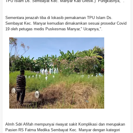
TPU Islam Ds. Sembayat Kec. Manyar Kab Gresik.) Pungkasnya, ".
Sementara jenazah tiba di lokasib pemakaman TPU Islam Ds.
Sembayat Kec. Manyar kemudian dimakamkan sesuai prosedur Covid
19 oleh petugas medis Puskesmas Manyar," Ucapnya,".
Almh Sdri Afifah mempunyai riwayat sakit Komplikasi dan merupakan
Pasien RS Fatma Medika Sembayat Kec. Manyar dengan kategori