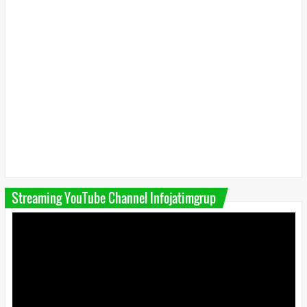
Streaming YouTube Channel Infojatimgrup