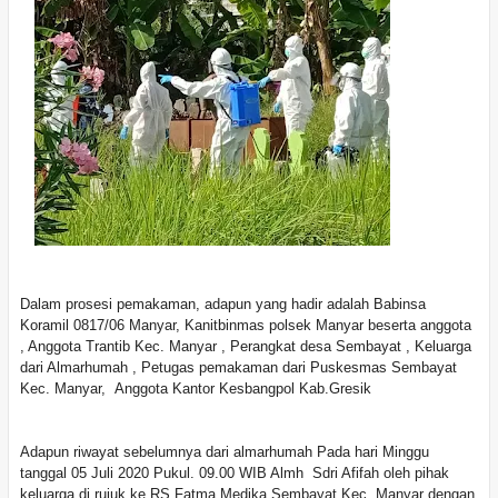
Dalam prosesi pemakaman, adapun yang hadir adalah Babinsa
Koramil 0817/06 Manyar, Kanitbinmas polsek Manyar beserta anggota
, Anggota Trantib Kec. Manyar , Perangkat desa Sembayat , Keluarga
dari Almarhumah , Petugas pemakaman dari Puskesmas Sembayat
Kec. Manyar, Anggota Kantor Kesbangpol Kab.Gresik
Adapun riwayat sebelumnya dari almarhumah Pada hari Minggu
tanggal 05 Juli 2020 Pukul. 09.00 WIB Almh Sdri Afifah oleh pihak
keluarga di rujuk ke RS Fatma Medika Sembayat Kec. Manyar dengan