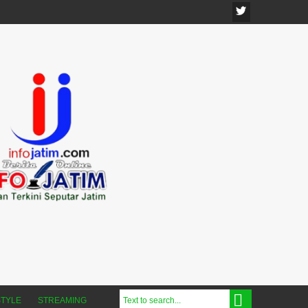
STYLE
STREAMING