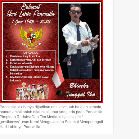
Pancasila tak hanya dijadikan untuk sebuah hafalan semata,
namun amalkanlah nilai-nilai luhur yang ada pada Pancasila.
Pimpinan Redaksi Dan Tim Media Infojatim.com /
gresiknews1.com Kami Mengucapkan Selamat Memperingati
Hari Lahirnya Pancasila