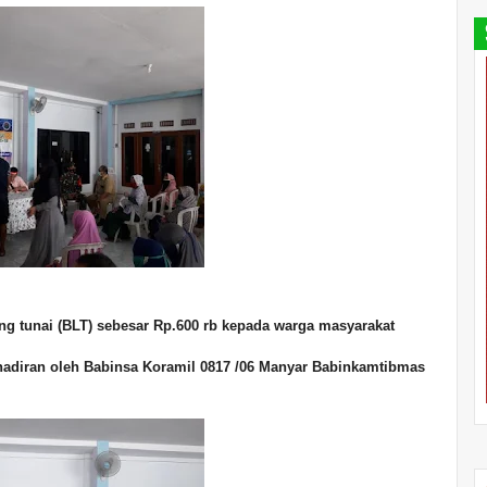
ng tunai (BLT) sebesar Rp.600 rb kepada warga masyarakat
ehadiran oleh Babinsa Koramil 0817 /06 Manyar Babinkamtibmas