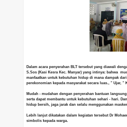
Dalam acara penyerahan BLT tersebut yang diawali deng
S.Sos (Kasi Kesra Kec. Manyar) yang intinya: bahwa mud
manfaatkan untuk kebutuhan hidup di mana dampak dar
perekonomian kepada masyarakat secara luas., " Ujar, "
Mudah - mudahan dengan penyerahan bantuan langsung tu
serta dapat membantu untuk kebutuhan sehari - hari. D
hidup bersih, jaga jarak dan selalu menggunakan maske
Lebih lanjut dikatakan dalam kegiatan tersebut Dr Moha
simbolis kepada warga.