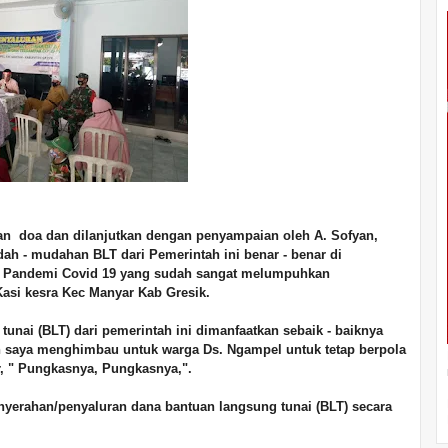
an doa dan dilanjutkan dengan penyampaian oleh A. Sofyan,
ah - mudahan BLT dari Pemerintah ini benar - benar di
i Pandemi Covid 19 yang sudah sangat melumpuhkan
 Kasi kesra Kec Manyar Kab Gresik.
nai (BLT) dari pemerintah ini dimanfaatkan sebaik - baiknya
an saya menghimbau untuk warga Ds. Ngampel untuk tetap berpola
r, " Pungkasnya, Pungkasnya,".
enyerahan/penyaluran dana bantuan langsung tunai (BLT) secara