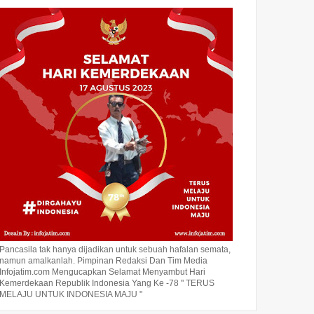
Pancasila tak hanya dijadikan untuk sebuah hafalan semata,
namun amalkanlah. Pimpinan Redaksi Dan Tim Media
Infojatim.com Mengucapkan Selamat Menyambut Hari
Kemerdekaan Republik Indonesia Yang Ke -78 " TERUS
MELAJU UNTUK INDONESIA MAJU "