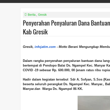
Berita
,
Gresik
Penyerahan Penyaluran Dana Bantuan
Kab Gresik
Gresik,
infojatim.com
- Motto Berani Mengungkap Memb
Dalam rangka penyerahan penyaluran bantuan dana lang
bertempat di Pendopo Balai Ds. Ngampel Kec. Manyar Ka
COVID -19 sebesar Rp. 600.000, 00 (enam ratus ribu rupia
Hadir dalam kegiatan tersebut Sdr A. Sofyan, S.Sos (Ka
beserta seluruh perangkat Ds. Ngampel Kec. Manyar., B
Manyar.dan Warga Ds. Ngampel 86 KK.