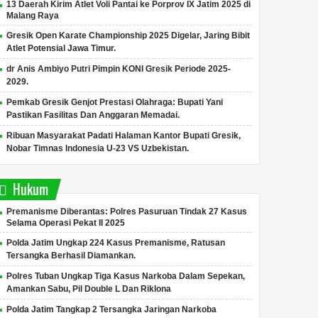
13 Daerah Kirim Atlet Voli Pantai ke Porprov IX Jatim 2025 di
Malang Raya
Gresik Open Karate Championship 2025 Digelar, Jaring Bibit
Atlet Potensial Jawa Timur.
dr Anis Ambiyo Putri Pimpin KONI Gresik Periode 2025-
2029.
Pemkab Gresik Genjot Prestasi Olahraga: Bupati Yani
Pastikan Fasilitas Dan Anggaran Memadai.
Ribuan Masyarakat Padati Halaman Kantor Bupati Gresik,
Nobar Timnas Indonesia U-23 VS Uzbekistan.
Hukum
Premanisme Diberantas: Polres Pasuruan Tindak 27 Kasus
Selama Operasi Pekat II 2025
Polda Jatim Ungkap 224 Kasus Premanisme, Ratusan
Tersangka Berhasil Diamankan.
Polres Tuban Ungkap Tiga Kasus Narkoba Dalam Sepekan,
Amankan Sabu, Pil Double L Dan Riklona
Polda Jatim Tangkap 2 Tersangka Jaringan Narkoba