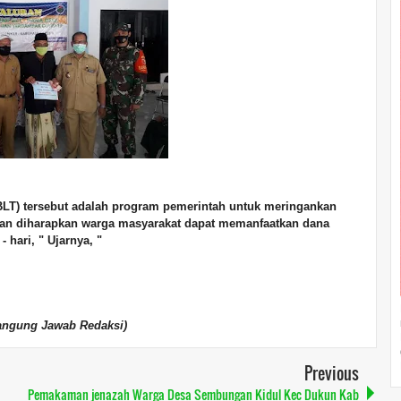
BLT) tersebut adalah program pemerintah untuk meringankan
Dan diharapkan warga masyarakat dapat memanfaatkan dana
 hari, " Ujarnya, "
angung Jawab Redaksi)
Previous
Pemakaman jenazah Warga Desa Sembungan Kidul Kec Dukun Kab