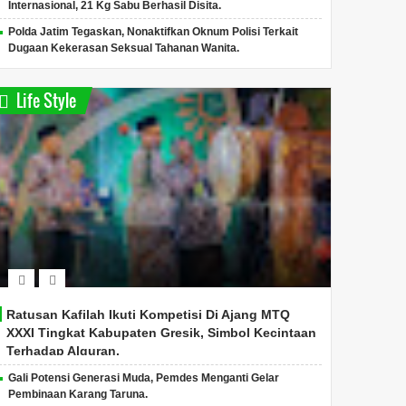
Internasional, 21 Kg Sabu Berhasil Disita.
Polda Jatim Tegaskan, Nonaktifkan Oknum Polisi Terkait
Dugaan Kekerasan Seksual Tahanan Wanita.
Life Style
Ratusan Kafilah Ikuti Kompetisi Di Ajang MTQ
XXXI Tingkat Kabupaten Gresik, Simbol Kecintaan
Terhadap Alquran.
Gali Potensi Generasi Muda, Pemdes Menganti Gelar
Pembinaan Karang Taruna.