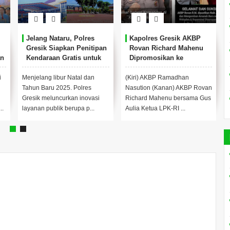
Jelang Nataru, Polres
Kapolres Gresik AKBP
Gresik Siapkan Penitipan
Rovan Richard Mahenu
an
Kendaraan Gratis untuk
Dipromosikan ke
Warga
Divpropam Mabes Polri
i
Menjelang libur Natal dan
(Kiri) AKBP Ramadhan
Tahun Baru 2025. Polres
Nasution (Kanan) AKBP Rovan
Gresik meluncurkan inovasi
Richard Mahenu bersama Gus
..
layanan publik berupa p...
Aulia Ketua LPK-RI ...