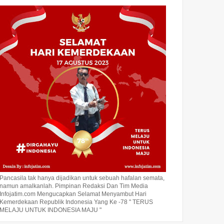
Pancasila tak hanya dijadikan untuk sebuah hafalan semata,
namun amalkanlah. Pimpinan Redaksi Dan Tim Media
Infojatim.com Mengucapkan Selamat Menyambut Hari
Kemerdekaan Republik Indonesia Yang Ke -78 " TERUS
MELAJU UNTUK INDONESIA MAJU "