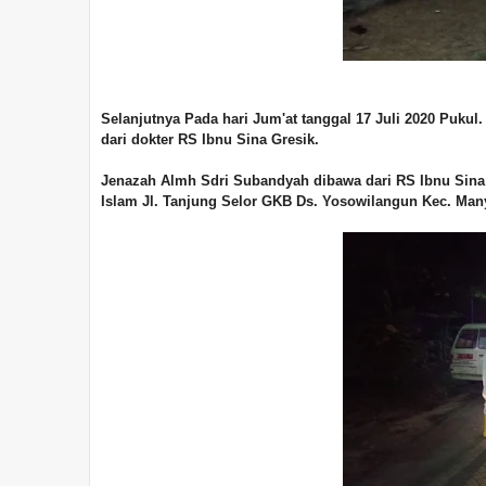
Selanjutnya Pada hari Jum'at tanggal 17 Juli 2020 Pukul
dari dokter RS Ibnu Sina Gresik.
Jenazah Almh Sdri Subandyah dibawa dari RS Ibnu Si
Islam Jl. Tanjung Selor GKB Ds. Yosowilangun Kec. Many