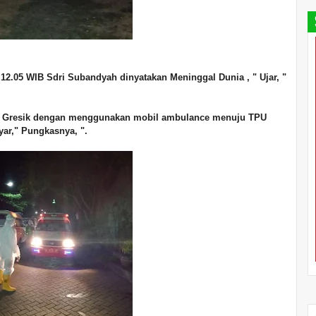
. 12.05 WIB Sdri Subandyah dinyatakan Meninggal Dunia , " Ujar, "
na Gresik dengan menggunakan mobil ambulance menuju TPU
ar," Pungkasnya, ".