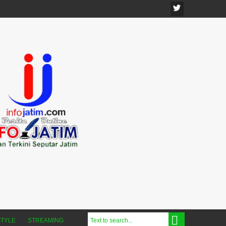
STYLE
STREAMING