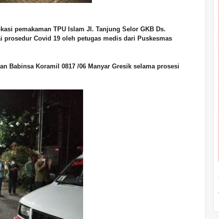
lokasi pemakaman TPU Islam Jl. Tanjung Selor GKB Ds.
 prosedur Covid 19 oleh petugas medis dari Puskesmas
n Babinsa Koramil 0817 /06 Manyar Gresik selama prosesi