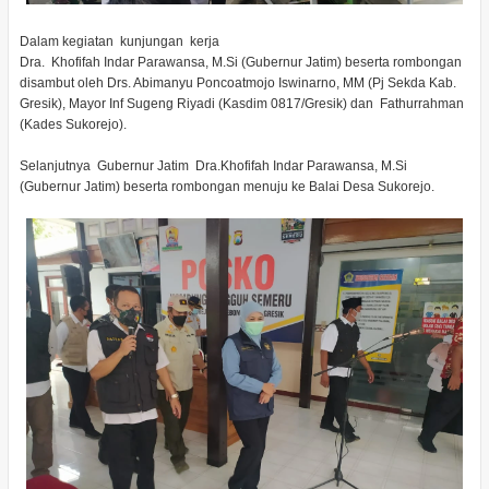
Dalam kegiatan kunjungan kerja
Dra. Khofifah Indar Parawansa, M.Si (Gubernur Jatim) beserta rombongan
disambut oleh Drs. Abimanyu Poncoatmojo Iswinarno, MM (Pj Sekda Kab.
Gresik), Mayor Inf Sugeng Riyadi (Kasdim 0817/Gresik) dan Fathurrahman
(Kades Sukorejo).
Selanjutnya Gubernur Jatim Dra.Khofifah Indar Parawansa, M.Si
(Gubernur Jatim) beserta rombongan menuju ke Balai Desa Sukorejo.