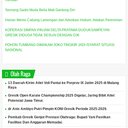
Rendah
Seorang Gadis Muda Belia Mati Gantung Diri
Harian Memo Cabang Lamongan dan Advokasi Hukum, Adakan Peresmian
KOPERASI SIMPAN PINJAM DELTA PRATAMA DUDUKSAMPEYAN
GRESIK DIDUGA TIDAK SESUAI DENGAN OJK
POHON TUMBANG DIMAKAM JOKO TINGKIR JADI ISYARAT SITUASI
NASIONAL
Olah Raga
13 Daerah Kirim Atlet Voli Pantai ke Porprov IX Jatim 2025 di Malang
Raya
Gresik Open Karate Championship 2025 Digelar, Jaring Bibit Atlet
Potensial Jawa Timur.
dr Anis Ambiyo Putri Pimpin KONI Gresik Periode 2025-2029.
Pemkab Gresik Genjot Prestasi Olahraga: Bupati Yani Pastikan
Fasilitas Dan Anggaran Memadai.