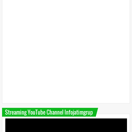
Streaming YouTube Channel Infojatimgrup