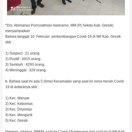
*Drs. Abimanyu Poncoatmojo Iswinarno, MM (Pj Sekda Kab. Gresik)
menyampaikan
Bahwa tanggal 10 Februari perkembangan Covid-19 di Wil Kab. Gresik
sbb :
1) Suspect : 21 orang.
2) Positif : 4915 orang.
3) Sembuh : 4293 orang.
4) Meninggal : 329 orang.
b. Bahwa saat ini ada 5 (lima) Kecamatan yang saat ini zona merah Covid-
19 di antaranya sbb :
1) Kec. Manyar
2) Kec. Kebomas
3) Kec. Driyorejo
4) Kec. Menganti
5) Kec. Gresik
Dengan adanya PPKM saat ini Covid-19 menurun dan saat ini di Wil Kab.