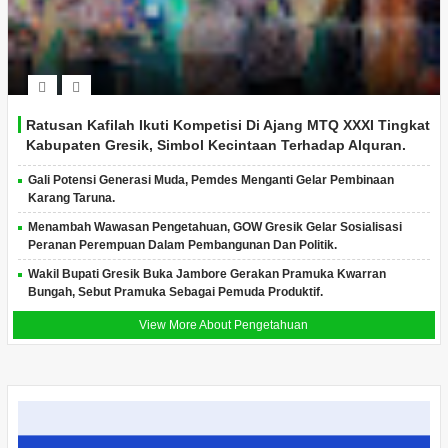
Ratusan Kafilah Ikuti Kompetisi Di Ajang MTQ XXXI Tingkat
Kabupaten Gresik, Simbol Kecintaan Terhadap Alquran.
Gali Potensi Generasi Muda, Pemdes Menganti Gelar Pembinaan
Karang Taruna.
Menambah Wawasan Pengetahuan, GOW Gresik Gelar Sosialisasi
Peranan Perempuan Dalam Pembangunan Dan Politik.
Wakil Bupati Gresik Buka Jambore Gerakan Pramuka Kwarran
Bungah, Sebut Pramuka Sebagai Pemuda Produktif.
View More About Pengetahuan