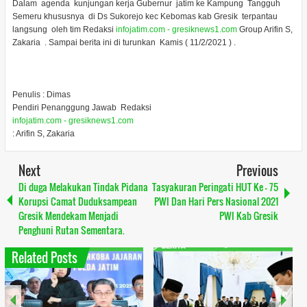
Dalam agenda kunjungan kerja Gubernur jatim ke Kampung Tangguh
Semeru khususnya di Ds Sukorejo kec Kebomas kab Gresik terpantau
langsung oleh tim Redaksi
infojatim.com - gresiknews1.com
Group Arifin S,
Zakaria . Sampai berita ini di turunkan Kamis ( 11/2/2021 ) .
Penulis : Dimas
Pendiri Penanggung Jawab Redaksi
infojatim.com - gresiknews1.com
: Arifin S, Zakaria
Next
Previous
Di duga Melakukan Tindak Pidana
Tasyakuran Peringati HUT Ke - 75
Korupsi Camat Duduksampean
PWI Dan Hari Pers Nasional 2021
Gresik Mendekam Menjadi
PWI Kab Gresik
Penghuni Rutan Sementara.
Related Posts