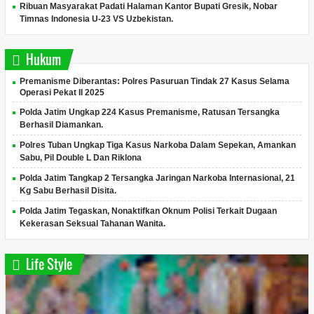
Ribuan Masyarakat Padati Halaman Kantor Bupati Gresik, Nobar
Timnas Indonesia U-23 VS Uzbekistan.
Hukum
Premanisme Diberantas: Polres Pasuruan Tindak 27 Kasus Selama
Operasi Pekat II 2025
Polda Jatim Ungkap 224 Kasus Premanisme, Ratusan Tersangka
Berhasil Diamankan.
Polres Tuban Ungkap Tiga Kasus Narkoba Dalam Sepekan, Amankan
Sabu, Pil Double L Dan Riklona
Polda Jatim Tangkap 2 Tersangka Jaringan Narkoba Internasional, 21
Kg Sabu Berhasil Disita.
Polda Jatim Tegaskan, Nonaktifkan Oknum Polisi Terkait Dugaan
Kekerasan Seksual Tahanan Wanita.
Life Style