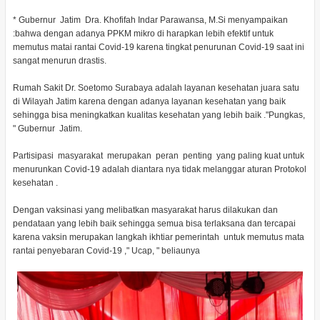
* Gubernur Jatim Dra. Khofifah Indar Parawansa, M.Si menyampaikan
:bahwa dengan adanya PPKM mikro di harapkan lebih efektif untuk
memutus matai rantai Covid-19 karena tingkat penurunan Covid-19 saat ini
sangat menurun drastis.
Rumah Sakit Dr. Soetomo Surabaya adalah layanan kesehatan juara satu
di Wilayah Jatim karena dengan adanya layanan kesehatan yang baik
sehingga bisa meningkatkan kualitas kesehatan yang lebih baik ."Pungkas,
" Gubernur Jatim.
Partisipasi masyarakat merupakan peran penting yang paling kuat untuk
menurunkan Covid-19 adalah diantara nya tidak melanggar aturan Protokol
kesehatan .
Dengan vaksinasi yang melibatkan masyarakat harus dilakukan dan
pendataan yang lebih baik sehingga semua bisa terlaksana dan tercapai
karena vaksin merupakan langkah ikhtiar pemerintah untuk memutus mata
rantai penyebaran Covid-19 ," Ucap, " beliaunya