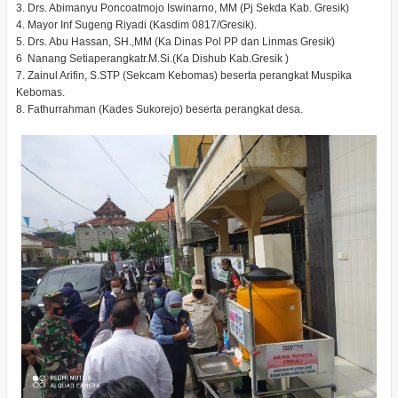
3. Drs. Abimanyu Poncoatmojo Iswinarno, MM (Pj Sekda Kab. Gresik)
4. Mayor Inf Sugeng Riyadi (Kasdim 0817/Gresik).
5. Drs. Abu Hassan, SH.,MM (Ka Dinas Pol PP dan Linmas Gresik)
6 Nanang Setiaperangkatr.M.Si.(Ka Dishub Kab.Gresik )
7. Zainul Arifin, S.STP (Sekcam Kebomas) beserta perangkat Muspika
Kebomas.
8. Fathurrahman (Kades Sukorejo) beserta perangkat desa.