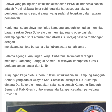
Bahwa yang paling siap untuk melaksanakan PPKM di Indonesia saat ini
adalah Provinsi Jawa timur sehingga kita harus segera lakukan
pembenahan yang sesuai aturan yang sudah di tetapkan dalam aturan
pemerintah.
Kunjungan selanjutnya meninjau kampung tangguh kemudian meninjau
bagan struktur Desa Sukorejo dan meninjau ruang observasi dan
didampingi oleh sdr Fathurrahman (Kades Sukorejo) beserta rombongan
dengan
melaksanakan foto bersama dilanjutkan acara ramah tama .
Selama agenga kunjungan kerja Gubernur Jatim dalam rangka
meninjau kampung Tangguh Semeru di wilayah kabupaten Gresik
berjalan aman lancar dan tertib .
Kunjungan kerja oleh Gubernur Jatim untuk meninjau Kampung Tangguh
Semeru yang ada di wilayah Kab. Gresik khususnya di Ds. Sukorejo,
dimana Ds. Sukorejo merupakan salah satu contoh Kampung Tangguh
Semeru di Kab. Gresik untuk mengendalikan/pencegahan penyebaran
Covid 19.