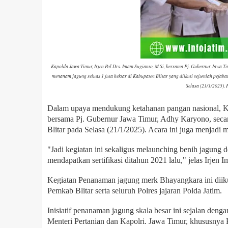
Kapolda Jawa Timur, Irjen Pol Drs. Imam Sugianto, M.Si, bersama Pj. Gubernur Jawa Ti
menanam jagung seluas 1 juta hektar di Kabupaten Blitar yang diikuti sejumlah pejabat
Selasa (21/1/2025).
Dalam upaya mendukung ketahanan pangan nasional, Ka
bersama Pj. Gubernur Jawa Timur, Adhy Karyono, secar
Blitar pada Selasa (21/1/2025). Acara ini juga menjadi
"Jadi kegiatan ini sekaligus melaunching benih jagung
mendapatkan sertifikasi ditahun 2021 lalu," jelas Irjen 
Kegiatan Penanaman jagung merk Bhayangkara ini diikut
Pemkab Blitar serta seluruh Polres jajaran Polda Jatim.
Inisiatif penanaman jagung skala besar ini sejalan den
Menteri Pertanian dan Kapolri. Jawa Timur, khususnya K