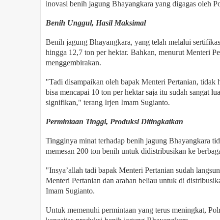
inovasi benih jagung Bhayangkara yang digagas oleh Pol
Benih Unggul, Hasil Maksimal
Benih jagung Bhayangkara, yang telah melalui sertifik
hingga 12,7 ton per hektar. Bahkan, menurut Menteri Per
menggembirakan.
"Tadi disampaikan oleh bapak Menteri Pertanian, tidak 
bisa mencapai 10 ton per hektar saja itu sudah sangat lu
signifikan," terang Irjen Imam Sugianto.
Permintaan Tinggi, Produksi Ditingkatkan
Tingginya minat terhadap benih jagung Bhayangkara tida
memesan 200 ton benih untuk didistribusikan ke berbaga
"Insya’allah tadi bapak Menteri Pertanian sudah langsu
Menteri Pertanian dan arahan beliau untuk di distribusik
Imam Sugianto.
Untuk memenuhi permintaan yang terus meningkat, Pol