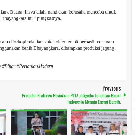
Elang Buana. Insya’allah, nanti akan berusaha mencoba untuk
 Bhayangkara ini," pungkasnya.
rsama Forkopimda dan stakeholder terkait berhasil menanam
menggunakan benih Bhayangkara, diharapkan produksi jagung
#Blitar #PertanianModern
Previous
Presiden Prabowo Resmikan PLTA Jatigede: Loncatan Besar
Indonesia Menuju Energi Bersih.