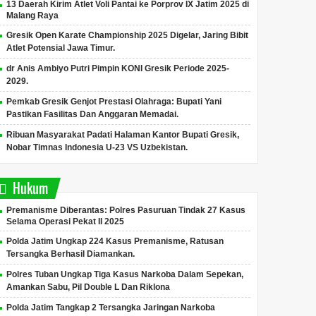
13 Daerah Kirim Atlet Voli Pantai ke Porprov IX Jatim 2025 di
Malang Raya
Gresik Open Karate Championship 2025 Digelar, Jaring Bibit
Atlet Potensial Jawa Timur.
dr Anis Ambiyo Putri Pimpin KONI Gresik Periode 2025-
2029.
Pemkab Gresik Genjot Prestasi Olahraga: Bupati Yani
Pastikan Fasilitas Dan Anggaran Memadai.
Ribuan Masyarakat Padati Halaman Kantor Bupati Gresik,
Nobar Timnas Indonesia U-23 VS Uzbekistan.
Hukum
Premanisme Diberantas: Polres Pasuruan Tindak 27 Kasus
Selama Operasi Pekat II 2025
Polda Jatim Ungkap 224 Kasus Premanisme, Ratusan
Tersangka Berhasil Diamankan.
Polres Tuban Ungkap Tiga Kasus Narkoba Dalam Sepekan,
Amankan Sabu, Pil Double L Dan Riklona
Polda Jatim Tangkap 2 Tersangka Jaringan Narkoba