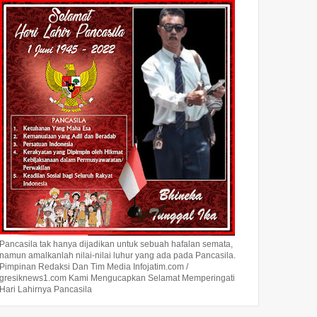
Pancasila tak hanya dijadikan untuk sebuah hafalan semata,
namun amalkanlah nilai-nilai luhur yang ada pada Pancasila.
Pimpinan Redaksi Dan Tim Media Infojatim.com /
gresiknews1.com Kami Mengucapkan Selamat Memperingati
Hari Lahirnya Pancasila