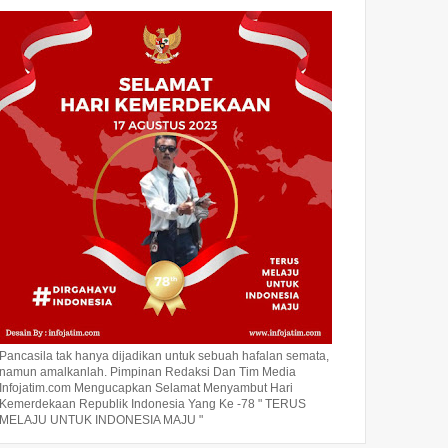
Pancasila tak hanya dijadikan untuk sebuah hafalan semata,
namun amalkanlah. Pimpinan Redaksi Dan Tim Media
Infojatim.com Mengucapkan Selamat Menyambut Hari
Kemerdekaan Republik Indonesia Yang Ke -78 " TERUS
MELAJU UNTUK INDONESIA MAJU "