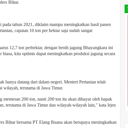
res Blitar.
asi pada tahun 2021, diklaim mampu meningkatkan hasil panen
tanian, capaian 10 ton per hektar saja sudah sangat
harus 12,7 ton perhektar, dengan benih jagung Bhayangkara ini
ar biasa, kita optimis dapat meningkatkan produksi jagung secara
k hanya datang dari dalam negeri. Menteri Pertanian telah
i wilayah, terutama di Jawa Timur.
ng memesan 200 ton, nanti 200 ton itu akan dibayar oleh bapak
an, terutama di Jawa Timur dan wilayah-wilayah lain," kata Irjen
res Blitar bersama PT Elang Buana akan berupaya meningkatkan