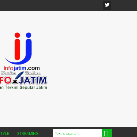
STYLE
STREAMING