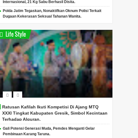
Internasional, 21 Kg Sabu Berhasil Disita.
Polda Jatim Tegaskan, Nonaktifkan Oknum Polisi Terkait
Dugaan Kekerasan Seksual Tahanan Wanita.
Life Style
Ratusan Kafilah Ikuti Kompetisi Di Ajang MTQ
XXXI Tingkat Kabupaten Gresik, Simbol Kecintaan
Terhadap Alquran.
Gali Potensi Generasi Muda, Pemdes Menganti Gelar
Pembinaan Karang Taruna.