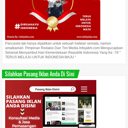
Pancasila tak hanya dijadikan untuk sebuah hafalan semata, namun
amalkanlah. Pimpinan Redaksi Dan Tim Media Infojatim.com Mengucapkan
Selamat Menyambut Hari Kemerdekaan Republik Indonesia Yang Ke -78 "
TERUS MELAJU UNTUK INDONESIA MAJU "
Silahkan Pasang Iklan Anda Di Sini