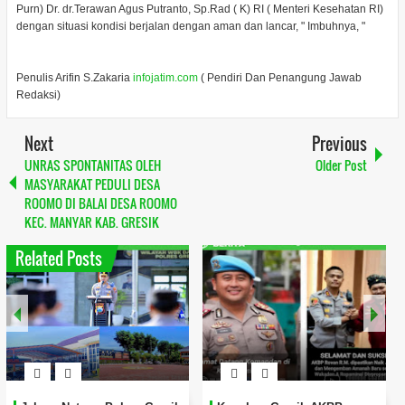
Purn) Dr. dr.Terawan Agus Putranto, Sp.Rad ( K) RI ( Menteri Kesehatan RI)
dengan situasi kondisi berjalan dengan aman dan lancar, " Imbuhnya, "
Penulis Arifin S.Zakaria
infojatim.com
( Pendiri Dan Penangung Jawab
Redaksi)
Next
Previous
UNRAS SPONTANITAS OLEH
Older Post
MASYARAKAT PEDULI DESA
ROOMO DI BALAI DESA ROOMO
KEC. MANYAR KAB. GRESIK
Related Posts