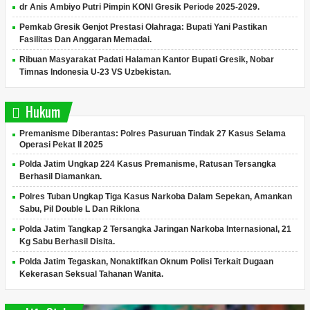
dr Anis Ambiyo Putri Pimpin KONI Gresik Periode 2025-2029.
Pemkab Gresik Genjot Prestasi Olahraga: Bupati Yani Pastikan
Fasilitas Dan Anggaran Memadai.
Ribuan Masyarakat Padati Halaman Kantor Bupati Gresik, Nobar
Timnas Indonesia U-23 VS Uzbekistan.
Hukum
Premanisme Diberantas: Polres Pasuruan Tindak 27 Kasus Selama
Operasi Pekat II 2025
Polda Jatim Ungkap 224 Kasus Premanisme, Ratusan Tersangka
Berhasil Diamankan.
Polres Tuban Ungkap Tiga Kasus Narkoba Dalam Sepekan, Amankan
Sabu, Pil Double L Dan Riklona
Polda Jatim Tangkap 2 Tersangka Jaringan Narkoba Internasional, 21
Kg Sabu Berhasil Disita.
Polda Jatim Tegaskan, Nonaktifkan Oknum Polisi Terkait Dugaan
Kekerasan Seksual Tahanan Wanita.