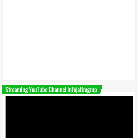
Streaming YouTube Channel Infojatimgrup