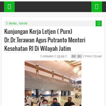
Berita
,
Gresik
Kunjungan Kerja Letjen ( Purn)
Dr.Dr.Terawan Agus Putranto Menteri
Kesehatan RI Di Wilayah Jatim
infojatim
19:44
A
+
A
-
Print
Email