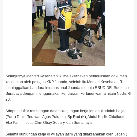
Selanjutnya Menteri Kesehatan RI melaksanakan pemeriksaan dokumen
kesehatan oleh petugas KKP Juanda, setelah itu Menteri Kesehatan RI
meninggalkan bandara Internasional Juanda menuju RSUD DR. Soetomo
Surabaya dengan menggunakan kendaraan Fortuner warna hitam Nodis RI
28.
Adapun daftar rombongan dalam kunjungan kerja tersebut adalah Letjen
(Purn) Dr. dr. Terawan Agus Putranto, Sp.Rad (K), Abdul Kadir, Oktafiandi ,
Eko Parlin . Lettu Ckm Obay Sobary, dan Sumarjaya.
Selama kunjungan kerja di wilayah jatim yang dilaksanakan oleh Letjen (