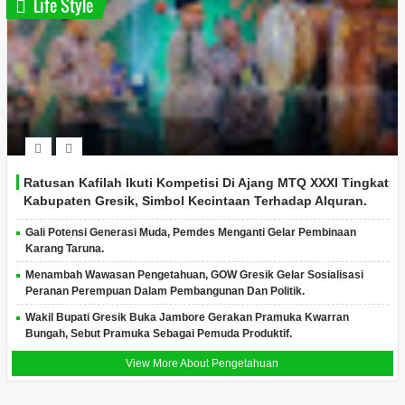
Life Style
Ratusan Kafilah Ikuti Kompetisi Di Ajang MTQ XXXI Tingkat
Kabupaten Gresik, Simbol Kecintaan Terhadap Alquran.
Gali Potensi Generasi Muda, Pemdes Menganti Gelar Pembinaan
Karang Taruna.
Menambah Wawasan Pengetahuan, GOW Gresik Gelar Sosialisasi
Peranan Perempuan Dalam Pembangunan Dan Politik.
Wakil Bupati Gresik Buka Jambore Gerakan Pramuka Kwarran
Bungah, Sebut Pramuka Sebagai Pemuda Produktif.
View More About Pengetahuan