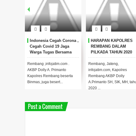
Indonesia Cegah Corona ,
HARAPAN KAPOLRES
Cegah Covid 19 Jaga
REMBANG DALAM
Warga Tugas Bersama
PILKADA TAHUN 2020
Rembang ,infojatim.com .
Rembang, Jateng,
AKBP Dolly A. Primanto
infojatim.com, Kapolres
Kapolres Rembang beserta
Rembang AKBP Dolly
Binmas, juga besert...
A.Primanto SH, SIK, MH, tah
2020 ...
Post a Comment