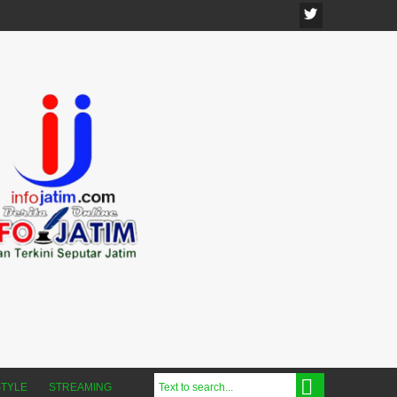
STYLE
STREAMING