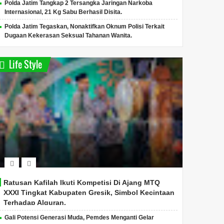
Polda Jatim Tangkap 2 Tersangka Jaringan Narkoba
Internasional, 21 Kg Sabu Berhasil Disita.
Polda Jatim Tegaskan, Nonaktifkan Oknum Polisi Terkait
Dugaan Kekerasan Seksual Tahanan Wanita.
Life Style
Ratusan Kafilah Ikuti Kompetisi Di Ajang MTQ
XXXI Tingkat Kabupaten Gresik, Simbol Kecintaan
Terhadap Alquran.
Gali Potensi Generasi Muda, Pemdes Menganti Gelar