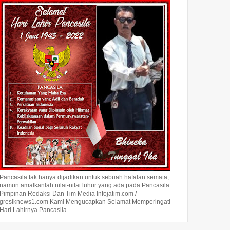
Pancasila tak hanya dijadikan untuk sebuah hafalan semata,
namun amalkanlah nilai-nilai luhur yang ada pada Pancasila.
Pimpinan Redaksi Dan Tim Media Infojatim.com /
gresiknews1.com Kami Mengucapkan Selamat Memperingati
Hari Lahirnya Pancasila