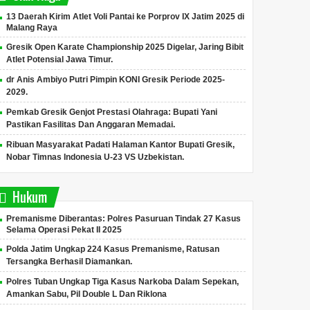
13 Daerah Kirim Atlet Voli Pantai ke Porprov IX Jatim 2025 di
Malang Raya
Gresik Open Karate Championship 2025 Digelar, Jaring Bibit
Atlet Potensial Jawa Timur.
dr Anis Ambiyo Putri Pimpin KONI Gresik Periode 2025-
2029.
Pemkab Gresik Genjot Prestasi Olahraga: Bupati Yani
Pastikan Fasilitas Dan Anggaran Memadai.
Ribuan Masyarakat Padati Halaman Kantor Bupati Gresik,
Nobar Timnas Indonesia U-23 VS Uzbekistan.
Hukum
Premanisme Diberantas: Polres Pasuruan Tindak 27 Kasus
Selama Operasi Pekat II 2025
Polda Jatim Ungkap 224 Kasus Premanisme, Ratusan
Tersangka Berhasil Diamankan.
Polres Tuban Ungkap Tiga Kasus Narkoba Dalam Sepekan,
Amankan Sabu, Pil Double L Dan Riklona