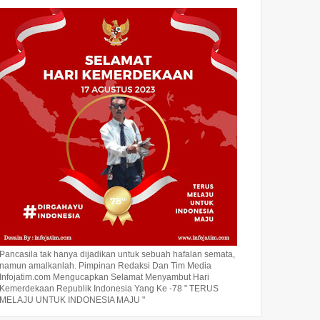
Pancasila tak hanya dijadikan untuk sebuah hafalan semata,
namun amalkanlah. Pimpinan Redaksi Dan Tim Media
Infojatim.com Mengucapkan Selamat Menyambut Hari
Kemerdekaan Republik Indonesia Yang Ke -78 " TERUS
MELAJU UNTUK INDONESIA MAJU "