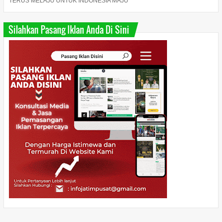
TERUS MELAJU UNTUK INDONESIA MAJU "
Silahkan Pasang Iklan Anda Di Sini