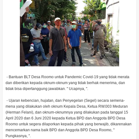
- Bantuan BLT Desa Roomo untuk Pandemic Covid-19 yang tidak merata
dan diberikan kepada oknum-oknum yang tidak berhak menerima, dan
tidak bisa dipertanggung jawabkan. " Ucapnya, ".
- Ujaran kebencian, hujatan, dan Penyegelan (Segel) secara semena-
mena yang dilakukan oleh oknum Kepala Desa, Ketua RW.003 Meduran
(Herman Felani), dan oknum-oknumnya yang dilakukan pada tanggal 15
April 2020 dan 6 Juni 2020 kepada Ketua BPD dan Anggota BPD Desa
Roomo untuk segera dilaporkan kepada pihak yang berwajib, dikarenakan
mencemarkan nama baik BPD dan Anggota BPD Desa Roomo, "
Pungkasnya, ".