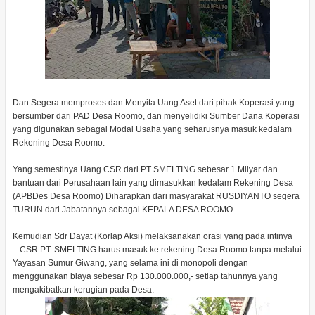
Dan Segera memproses dan Menyita Uang Aset dari pihak Koperasi yang
bersumber dari PAD Desa Roomo, dan menyelidiki Sumber Dana Koperasi
yang digunakan sebagai Modal Usaha yang seharusnya masuk kedalam
Rekening Desa Roomo.
Yang semestinya Uang CSR dari PT SMELTING sebesar 1 Milyar dan
bantuan dari Perusahaan lain yang dimasukkan kedalam Rekening Desa
(APBDes Desa Roomo) Diharapkan dari masyarakat RUSDIYANTO segera
TURUN dari Jabatannya sebagai KEPALA DESA ROOMO.
Kemudian Sdr Dayat (Korlap Aksi) melaksanakan orasi yang pada intinya
- CSR PT. SMELTING harus masuk ke rekening Desa Roomo tanpa melalui
Yayasan Sumur Giwang, yang selama ini di monopoli dengan
menggunakan biaya sebesar Rp 130.000.000,- setiap tahunnya yang
mengakibatkan kerugian pada Desa.