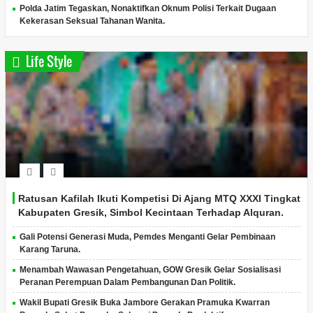
Polda Jatim Tegaskan, Nonaktifkan Oknum Polisi Terkait Dugaan
Kekerasan Seksual Tahanan Wanita.
Life Style
Ratusan Kafilah Ikuti Kompetisi Di Ajang MTQ XXXI Tingkat
Kabupaten Gresik, Simbol Kecintaan Terhadap Alquran.
Gali Potensi Generasi Muda, Pemdes Menganti Gelar Pembinaan
Karang Taruna.
Menambah Wawasan Pengetahuan, GOW Gresik Gelar Sosialisasi
Peranan Perempuan Dalam Pembangunan Dan Politik.
Wakil Bupati Gresik Buka Jambore Gerakan Pramuka Kwarran