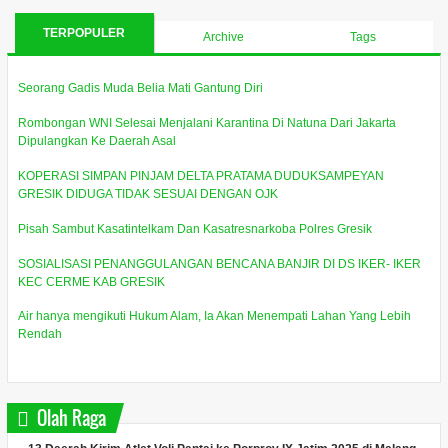
TERPOPULER
Archive
Tags
Seorang Gadis Muda Belia Mati Gantung Diri
Rombongan WNI Selesai Menjalani Karantina Di Natuna Dari Jakarta
Dipulangkan Ke Daerah Asal
KOPERASI SIMPAN PINJAM DELTA PRATAMA DUDUKSAMPEYAN
GRESIK DIDUGA TIDAK SESUAI DENGAN OJK
Pisah Sambut Kasatintelkam Dan Kasatresnarkoba Polres Gresik
SOSIALISASI PENANGGULANGAN BENCANA BANJIR DI DS IKER- IKER
KEC CERME KAB GRESIK
Air hanya mengikuti Hukum Alam, Ia Akan Menempati Lahan Yang Lebih
Rendah
Olah Raga