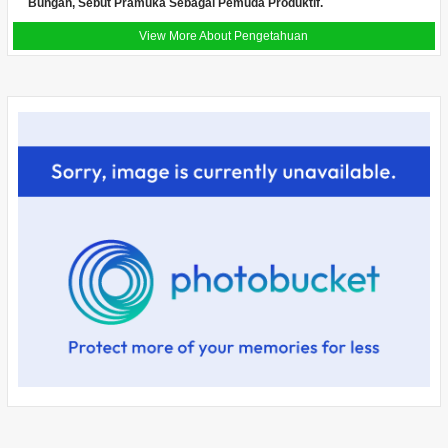
Bungah, Sebut Pramuka Sebagai Pemuda Produktif.
View More About Pengetahuan