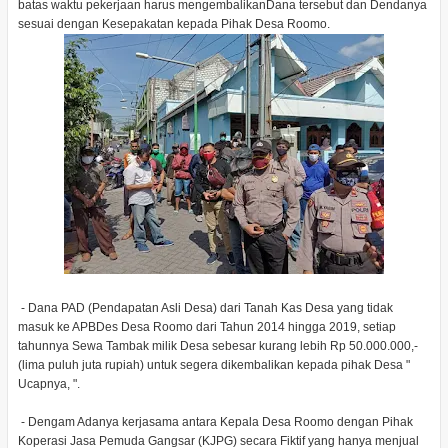
batas waktu pekerjaan harus mengembalikanDana tersebut dan Dendanya
sesuai dengan Kesepakatan kepada Pihak Desa Roomo.
- Dana PAD (Pendapatan Asli Desa) dari Tanah Kas Desa yang tidak
masuk ke APBDes Desa Roomo dari Tahun 2014 hingga 2019, setiap
tahunnya Sewa Tambak milik Desa sebesar kurang lebih Rp 50.000.000,-
(lima puluh juta rupiah) untuk segera dikembalikan kepada pihak Desa "
Ucapnya, ".
- Dengam Adanya kerjasama antara Kepala Desa Roomo dengan Pihak
Koperasi Jasa Pemuda Gangsar (KJPG) secara Fiktif yang hanya menjual