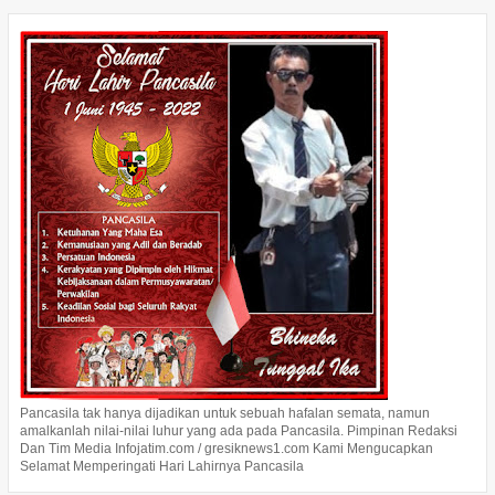
Pancasila tak hanya dijadikan untuk sebuah hafalan semata, namun
amalkanlah nilai-nilai luhur yang ada pada Pancasila. Pimpinan Redaksi
Dan Tim Media Infojatim.com / gresiknews1.com Kami Mengucapkan
Selamat Memperingati Hari Lahirnya Pancasila