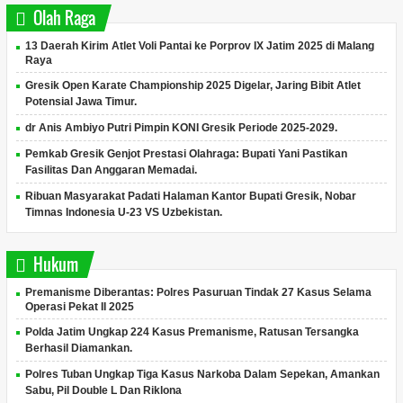
Olah Raga
13 Daerah Kirim Atlet Voli Pantai ke Porprov IX Jatim 2025 di Malang
Raya
Gresik Open Karate Championship 2025 Digelar, Jaring Bibit Atlet
Potensial Jawa Timur.
dr Anis Ambiyo Putri Pimpin KONI Gresik Periode 2025-2029.
Pemkab Gresik Genjot Prestasi Olahraga: Bupati Yani Pastikan
Fasilitas Dan Anggaran Memadai.
Ribuan Masyarakat Padati Halaman Kantor Bupati Gresik, Nobar
Timnas Indonesia U-23 VS Uzbekistan.
Hukum
Premanisme Diberantas: Polres Pasuruan Tindak 27 Kasus Selama
Operasi Pekat II 2025
Polda Jatim Ungkap 224 Kasus Premanisme, Ratusan Tersangka
Berhasil Diamankan.
Polres Tuban Ungkap Tiga Kasus Narkoba Dalam Sepekan, Amankan
Sabu, Pil Double L Dan Riklona