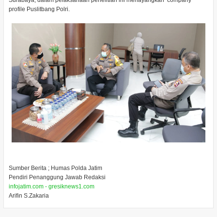
Surabaya, dalam pelaksanaan penelitian ini menayangkan company
profile Puslitbang Polri.
Sumber Berita ; Humas Polda Jatim
Pendiri Penanggung Jawab Redaksi
infojatim.com - gresiknews1.com
Arifin S.Zakaria