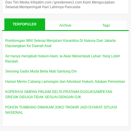
Dan Tim Media Infojatim.com / gresiknews1.com Kami Mengucapkan
Selamat Memperingati Hari Lahirnya Pancasila
TERPOPULER
Archive
Tags
Rombongan WNI Selesai Menjalani Karantina Di Natuna Dari Jakarta
Dipulangkan Ke Daerah Asal
Air hanya mengikuti Hukum Alam, Ia Akan Menempati Lahan Yang Lebih
Rendah
Seorang Gadis Muda Belia Mati Gantung Diri
Harian Memo Cabang Lamongan dan Advokasi Hukum, Adakan Peresmian
KOPERASI SIMPAN PINJAM DELTA PRATAMA DUDUKSAMPEYAN
GRESIK DIDUGA TIDAK SESUAI DENGAN OJK
POHON TUMBANG DIMAKAM JOKO TINGKIR JADI ISYARAT SITUASI
NASIONAL