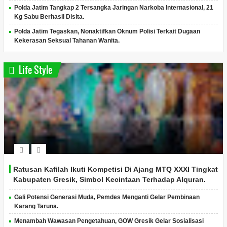
Polda Jatim Tangkap 2 Tersangka Jaringan Narkoba Internasional, 21
Kg Sabu Berhasil Disita.
Polda Jatim Tegaskan, Nonaktifkan Oknum Polisi Terkait Dugaan
Kekerasan Seksual Tahanan Wanita.
Life Style
Ratusan Kafilah Ikuti Kompetisi Di Ajang MTQ XXXI Tingkat
Kabupaten Gresik, Simbol Kecintaan Terhadap Alquran.
Gali Potensi Generasi Muda, Pemdes Menganti Gelar Pembinaan
Karang Taruna.
Menambah Wawasan Pengetahuan, GOW Gresik Gelar Sosialisasi