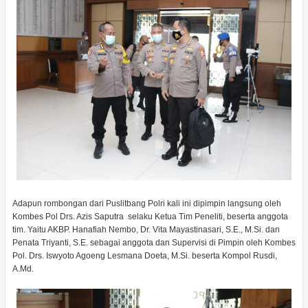
Adapun rombongan dari Puslitbang Polri kali ini dipimpin langsung oleh
Kombes Pol Drs. Azis Saputra selaku Ketua Tim Peneliti, beserta anggota
tim. Yaitu AKBP. Hanafiah Nembo, Dr. Vita Mayastinasari, S.E., M.Si. dan
Penata Triyanti, S.E. sebagai anggota dan Supervisi di Pimpin oleh Kombes
Pol. Drs. Iswyoto Agoeng Lesmana Doeta, M.Si. beserta Kompol Rusdi,
A.Md.