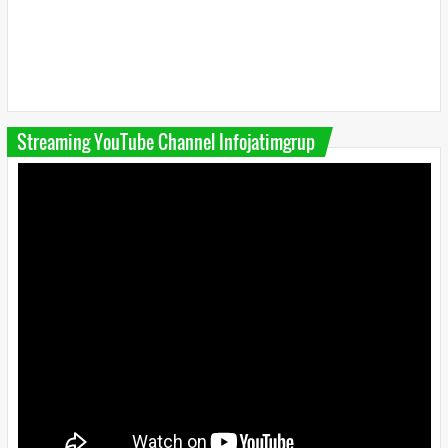
Streaming YouTube Channel Infojatimgrup