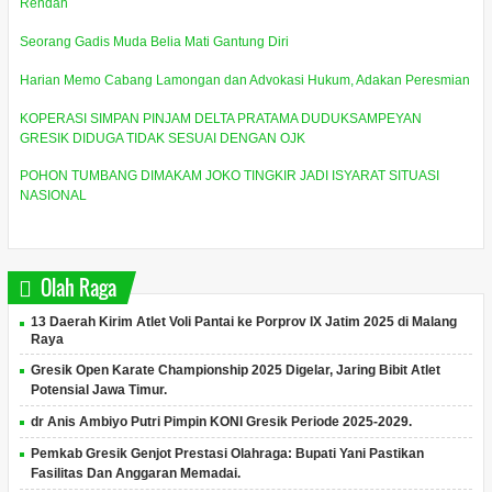
Rendah
Seorang Gadis Muda Belia Mati Gantung Diri
Harian Memo Cabang Lamongan dan Advokasi Hukum, Adakan Peresmian
KOPERASI SIMPAN PINJAM DELTA PRATAMA DUDUKSAMPEYAN
GRESIK DIDUGA TIDAK SESUAI DENGAN OJK
POHON TUMBANG DIMAKAM JOKO TINGKIR JADI ISYARAT SITUASI
NASIONAL
Olah Raga
13 Daerah Kirim Atlet Voli Pantai ke Porprov IX Jatim 2025 di Malang
Raya
Gresik Open Karate Championship 2025 Digelar, Jaring Bibit Atlet
Potensial Jawa Timur.
dr Anis Ambiyo Putri Pimpin KONI Gresik Periode 2025-2029.
Pemkab Gresik Genjot Prestasi Olahraga: Bupati Yani Pastikan
Fasilitas Dan Anggaran Memadai.