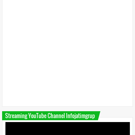
Streaming YouTube Channel Infojatimgrup