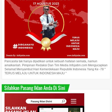
Pancasila tak hanya dijadikan untuk sebuah hafalan semata, namun
amalkanlah. Pimpinan Redaksi Dan Tim Media Infojatim.com Mengucapkan
Selamat Menyambut Hari Kemerdekaan Republik Indonesia Yang Ke -78 "
TERUS MELAJU UNTUK INDONESIA MAJU "
Silahkan Pasang Iklan Anda Di Sini