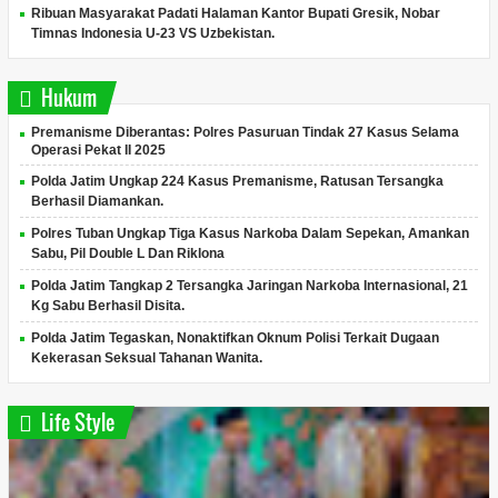
Ribuan Masyarakat Padati Halaman Kantor Bupati Gresik, Nobar
Timnas Indonesia U-23 VS Uzbekistan.
Hukum
Premanisme Diberantas: Polres Pasuruan Tindak 27 Kasus Selama
Operasi Pekat II 2025
Polda Jatim Ungkap 224 Kasus Premanisme, Ratusan Tersangka
Berhasil Diamankan.
Polres Tuban Ungkap Tiga Kasus Narkoba Dalam Sepekan, Amankan
Sabu, Pil Double L Dan Riklona
Polda Jatim Tangkap 2 Tersangka Jaringan Narkoba Internasional, 21
Kg Sabu Berhasil Disita.
Polda Jatim Tegaskan, Nonaktifkan Oknum Polisi Terkait Dugaan
Kekerasan Seksual Tahanan Wanita.
Life Style