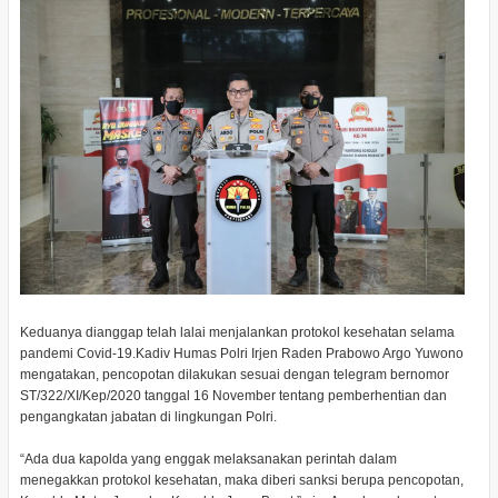
Keduanya dianggap telah lalai menjalankan protokol kesehatan selama
pandemi Covid-19.Kadiv Humas Polri Irjen Raden Prabowo Argo Yuwono
mengatakan, pencopotan dilakukan sesuai dengan telegram bernomor
ST/322/XI/Kep/2020 tanggal 16 November tentang pemberhentian dan
pengangkatan jabatan di lingkungan Polri.
“Ada dua kapolda yang enggak melaksanakan perintah dalam
menegakkan protokol kesehatan, maka diberi sanksi berupa pencopotan,