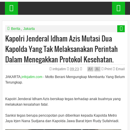
Berita
,
Jakarta
Kapolri Jenderal Idham Azis Mutasi Dua
Kapolda Yang Tak Melaksanakan Perintah
Dalam Menegakkan Protokol Kesehatan.
infojatim
09:23
A
+
A
-
Print
Email
JAKARTA,
infojatim.com
- Motto Berani Mengungkap Membantu Yang Belum
Terungkap.
Kapolri Jenderal Idham Azis bersikap tegas terhadap anak buahnya yang
melakukan kesalahan fatal.
Sanksi tegas berupa pencopotan pun diberikan kepada Kapolda Metro
Jaya Irjen Nana Sudjana dan Kapolda Jawa Barat Irjen Rudy Sufahriadi.