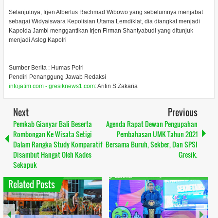
Selanjutnya, Irjen Albertus Rachmad Wibowo yang sebelumnya menjabat
sebagai Widyaiswara Kepolisian Utama Lemdiklat, dia diangkat menjadi
Kapolda Jambi menggantikan Irjen Firman Shantyabudi yang ditunjuk
menjadi Aslog Kapolri
Sumber Berita : Humas Polri
Pendiri Penanggung Jawab Redaksi
infojatim.com - gresiknews1.com
: Arifin S.Zakaria
Next
Previous
Pemkab Gianyar Bali Beserta
Agenda Rapat Dewan Pengupahan
Rombongan Ke Wisata Setigi
Pembahasan UMK Tahun 2021
Dalam Rangka Study Komparatif
Bersama Buruh, Sekber, Dan SPSI
Disambut Hangat Oleh Kades
Gresik.
Sekapuk
Related Posts