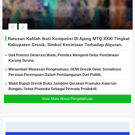
Ratusan Kafilah Ikuti Kompetisi Di Ajang MTQ XXXI Tingkat
Kabupaten Gresik, Simbol Kecintaan Terhadap Alquran.
Gali Potensi Generasi Muda, Pemdes Menganti Gelar Pembinaan
Karang Taruna.
Menambah Wawasan Pengetahuan, GOW Gresik Gelar Sosialisasi
Peranan Perempuan Dalam Pembangunan Dan Politik.
Wakil Bupati Gresik Buka Jambore Gerakan Pramuka Kwarran
Bungah, Sebut Pramuka Sebagai Pemuda Produktif.
View More About Pengetahuan