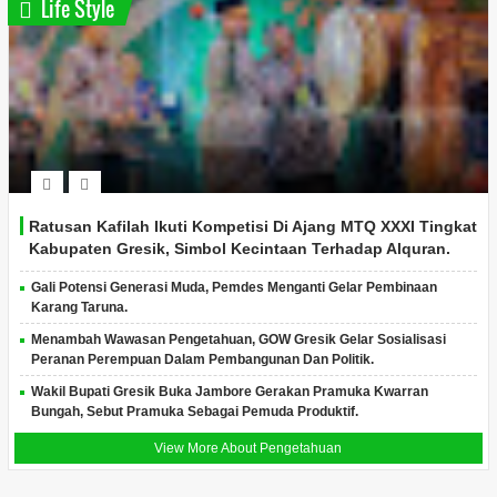
Life Style
Ratusan Kafilah Ikuti Kompetisi Di Ajang MTQ XXXI Tingkat
Kabupaten Gresik, Simbol Kecintaan Terhadap Alquran.
Gali Potensi Generasi Muda, Pemdes Menganti Gelar Pembinaan
Karang Taruna.
Menambah Wawasan Pengetahuan, GOW Gresik Gelar Sosialisasi
Peranan Perempuan Dalam Pembangunan Dan Politik.
Wakil Bupati Gresik Buka Jambore Gerakan Pramuka Kwarran
Bungah, Sebut Pramuka Sebagai Pemuda Produktif.
View More About Pengetahuan