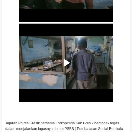
Jajaran Polres Gresik bersama Forkopimda Kab.Gresik bertindak tegas
dalam menjalankan tugasnya dalam PSBB ( Pembatasan Sosial Berskala