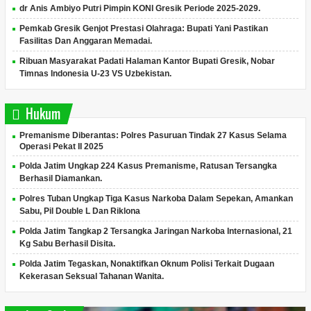
dr Anis Ambiyo Putri Pimpin KONI Gresik Periode 2025-2029.
Pemkab Gresik Genjot Prestasi Olahraga: Bupati Yani Pastikan
Fasilitas Dan Anggaran Memadai.
Ribuan Masyarakat Padati Halaman Kantor Bupati Gresik, Nobar
Timnas Indonesia U-23 VS Uzbekistan.
Hukum
Premanisme Diberantas: Polres Pasuruan Tindak 27 Kasus Selama
Operasi Pekat II 2025
Polda Jatim Ungkap 224 Kasus Premanisme, Ratusan Tersangka
Berhasil Diamankan.
Polres Tuban Ungkap Tiga Kasus Narkoba Dalam Sepekan, Amankan
Sabu, Pil Double L Dan Riklona
Polda Jatim Tangkap 2 Tersangka Jaringan Narkoba Internasional, 21
Kg Sabu Berhasil Disita.
Polda Jatim Tegaskan, Nonaktifkan Oknum Polisi Terkait Dugaan
Kekerasan Seksual Tahanan Wanita.