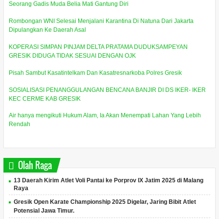
Seorang Gadis Muda Belia Mati Gantung Diri
Rombongan WNI Selesai Menjalani Karantina Di Natuna Dari Jakarta
Dipulangkan Ke Daerah Asal
KOPERASI SIMPAN PINJAM DELTA PRATAMA DUDUKSAMPEYAN
GRESIK DIDUGA TIDAK SESUAI DENGAN OJK
Pisah Sambut Kasatintelkam Dan Kasatresnarkoba Polres Gresik
SOSIALISASI PENANGGULANGAN BENCANA BANJIR DI DS IKER- IKER
KEC CERME KAB GRESIK
Air hanya mengikuti Hukum Alam, Ia Akan Menempati Lahan Yang Lebih
Rendah
Olah Raga
13 Daerah Kirim Atlet Voli Pantai ke Porprov IX Jatim 2025 di Malang
Raya
Gresik Open Karate Championship 2025 Digelar, Jaring Bibit Atlet
Potensial Jawa Timur.