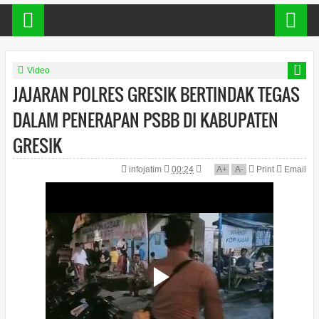
Video
JAJARAN POLRES GRESIK BERTINDAK TEGAS
DALAM PENERAPAN PSBB DI KABUPATEN
GRESIK
infojatim
00:24
A
+
A
-
Print
Email