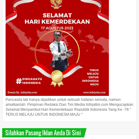
Pancasila tak hanya dijadikan untuk sebuah hafalan semata, namun
amalkanlah. Pimpinan Redaksi Dan Tim Media Infojatim.com Mengucapkan
Selamat Menyambut Hari Kemerdekaan Republik Indonesia Yang Ke -78 "
TERUS MELAJU UNTUK INDONESIA MAJU "
Silahkan Pasang Iklan Anda Di Sini