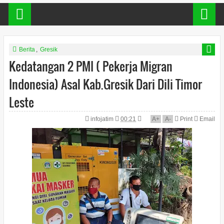
Berita
,
Gresik
Kedatangan 2 PMI ( Pekerja Migran
Indonesia) Asal Kab.Gresik Dari Dili Timor
Leste
infojatim
00:21
A
+
A
-
Print
Email