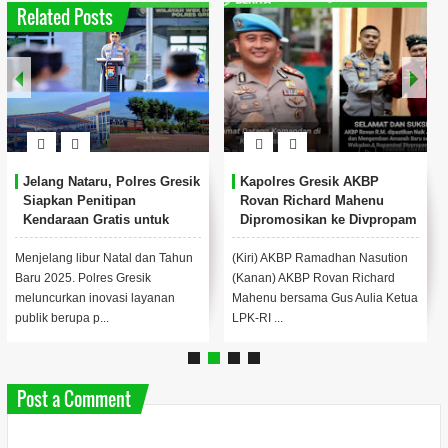
Related Posts
Jelang Nataru, Polres Gresik
Kapolres Gresik AKBP
Siapkan Penitipan
Rovan Richard Mahenu
Kendaraan Gratis untuk
Dipromosikan ke Divpropam
Warga
Mabes Polri
Menjelang libur Natal dan Tahun
(Kiri) AKBP Ramadhan Nasution
Baru 2025. Polres Gresik
(Kanan) AKBP Rovan Richard
meluncurkan inovasi layanan
Mahenu bersama Gus Aulia Ketua
publik berupa p...
LPK-RI ...
Post a Comment