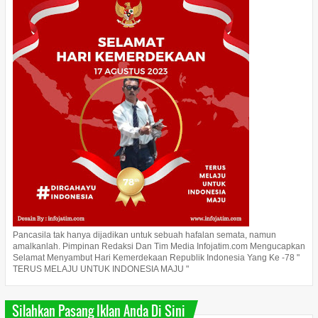
Pancasila tak hanya dijadikan untuk sebuah hafalan semata, namun
amalkanlah. Pimpinan Redaksi Dan Tim Media Infojatim.com Mengucapkan
Selamat Menyambut Hari Kemerdekaan Republik Indonesia Yang Ke -78 "
TERUS MELAJU UNTUK INDONESIA MAJU "
Silahkan Pasang Iklan Anda Di Sini