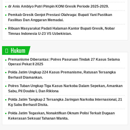
dr Anis Ambiyo Putri Pimpin KONI Gresik Periode 2025-2029.
Pemkab Gresik Genjot Prestasi Olahraga: Bupati Yani Pastikan
Fasilitas Dan Anggaran Memadai.
Ribuan Masyarakat Padati Halaman Kantor Bupati Gresik, Nobar
Timnas Indonesia U-23 VS Uzbekistan.
Hukum
Premanisme Diberantas: Polres Pasuruan Tindak 27 Kasus Selama
Operasi Pekat II 2025
Polda Jatim Ungkap 224 Kasus Premanisme, Ratusan Tersangka
Berhasil Diamankan.
Polres Tuban Ungkap Tiga Kasus Narkoba Dalam Sepekan, Amankan
Sabu, Pil Double L Dan Riklona
Polda Jatim Tangkap 2 Tersangka Jaringan Narkoba Internasional, 21
Kg Sabu Berhasil Disita.
Polda Jatim Tegaskan, Nonaktifkan Oknum Polisi Terkait Dugaan
Kekerasan Seksual Tahanan Wanita.