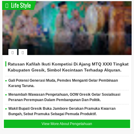
Life Style
Ratusan Kafilah Ikuti Kompetisi Di Ajang MTQ XXXI Tingkat
Kabupaten Gresik, Simbol Kecintaan Terhadap Alquran.
Gali Potensi Generasi Muda, Pemdes Menganti Gelar Pembinaan
Karang Taruna.
Menambah Wawasan Pengetahuan, GOW Gresik Gelar Sosialisasi
Peranan Perempuan Dalam Pembangunan Dan Politik.
Wakil Bupati Gresik Buka Jambore Gerakan Pramuka Kwarran
Bungah, Sebut Pramuka Sebagai Pemuda Produktif.
View More About Pengetahuan