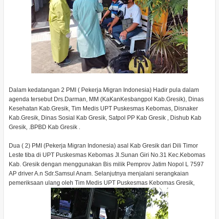
Dalam kedatangan 2 PMI ( Pekerja Migran Indonesia) Hadir pula dalam
agenda tersebut Drs.Darman, MM (KaKanKesbangpol Kab.Gresik), Dinas
Kesehatan Kab.Gresik, Tim Medis UPT Puskesmas Kebomas, Disnaker
Kab.Gresik, Dinas Sosial Kab Gresik, Satpol PP Kab Gresik , Dishub Kab
Gresik, .BPBD Kab Gresik .
Dua ( 2) PMI (Pekerja Migran Indonesia) asal Kab Gresik dari Dili Timor
Leste tiba di UPT Puskesmas Kebomas Jl.Sunan Giri No.31 Kec.Kebomas
Kab. Gresik dengan menggunakan Bis milik Pemprov Jatim Nopol L 7597
AP driver A.n Sdr.Samsul Anam. Selanjutnya menjalani serangkaian
pemeriksaan ulang oleh Tim Medis UPT Puskesmas Kebomas Gresik,