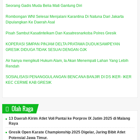
Seorang Gadis Muda Belia Mati Gantung Diri
Rombongan WNI Selesai Menjalani Karantina Di Natuna Dari Jakarta
Dipulangkan Ke Daerah Asal
Pisah Sambut Kasatintelkam Dan Kasatresnarkoba Polres Gresik
KOPERASI SIMPAN PINJAM DELTA PRATAMA DUDUKSAMPEYAN
GRESIK DIDUGA TIDAK SESUAI DENGAN OJK
Air hanya mengikuti Hukum Alam, Ia Akan Menempati Lahan Yang Lebih
Rendah
SOSIALISASI PENANGGULANGAN BENCANA BANJIR DI DS IKER- IKER
KEC CERME KAB GRESIK
Olah Raga
13 Daerah Kirim Atlet Voli Pantai ke Porprov IX Jatim 2025 di Malang
Raya
Gresik Open Karate Championship 2025 Digelar, Jaring Bibit Atlet
Potensial Jawa Timur.