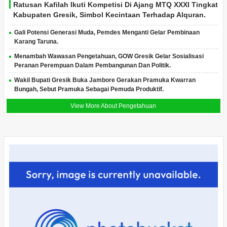
Ratusan Kafilah Ikuti Kompetisi Di Ajang MTQ XXXI Tingkat
Kabupaten Gresik, Simbol Kecintaan Terhadap Alquran.
Gali Potensi Generasi Muda, Pemdes Menganti Gelar Pembinaan
Karang Taruna.
Menambah Wawasan Pengetahuan, GOW Gresik Gelar Sosialisasi
Peranan Perempuan Dalam Pembangunan Dan Politik.
Wakil Bupati Gresik Buka Jambore Gerakan Pramuka Kwarran
Bungah, Sebut Pramuka Sebagai Pemuda Produktif.
View More About Pengetahuan