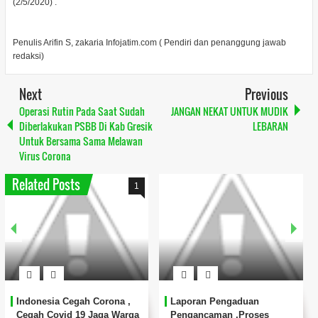
(2/5/2020) .
Penulis Arifin S, zakaria Infojatim.com ( Pendiri dan penanggung jawab
redaksi)
Next
Previous
Operasi Rutin Pada Saat Sudah
JANGAN NEKAT UNTUK MUDIK
Diberlakukan PSBB Di Kab Gresik
LEBARAN
Untuk Bersama Sama Melawan
Virus Corona
Related Posts
1
Indonesia Cegah Corona ,
Laporan Pengaduan
Cegah Covid 19 Jaga Warga
Pengancaman ,Proses