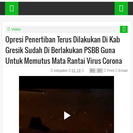
Video
Opresi Penertiban Terus Dilakukan Di Kab
Gresik Sudah Di Berlakukan PSBB Guna
Untuk Memutus Mata Rantai Virus Corona
infojatim
01:18
A
+
A
-
Print
Email