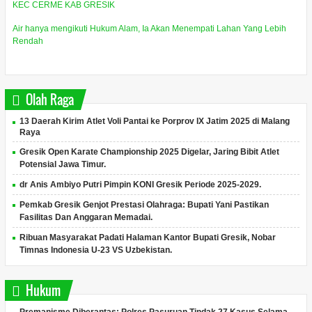
KEC CERME KAB GRESIK
Air hanya mengikuti Hukum Alam, Ia Akan Menempati Lahan Yang Lebih
Rendah
Olah Raga
13 Daerah Kirim Atlet Voli Pantai ke Porprov IX Jatim 2025 di Malang
Raya
Gresik Open Karate Championship 2025 Digelar, Jaring Bibit Atlet
Potensial Jawa Timur.
dr Anis Ambiyo Putri Pimpin KONI Gresik Periode 2025-2029.
Pemkab Gresik Genjot Prestasi Olahraga: Bupati Yani Pastikan
Fasilitas Dan Anggaran Memadai.
Ribuan Masyarakat Padati Halaman Kantor Bupati Gresik, Nobar
Timnas Indonesia U-23 VS Uzbekistan.
Hukum
Premanisme Diberantas: Polres Pasuruan Tindak 27 Kasus Selama