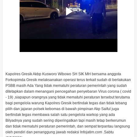
Kapolres Gresik Akbp Kusworo Wibowo SH SIK MH bersama anggota
Forkopimda Gresik melaksanakan operasi terus terkait sudah di berlakukan
PSBB masih Ada Yang tidak mematuhi peraturan pemerintah yang sudah
ditetapkan dalam menangani pencegahan penyebaran Virus corona ( covid
- 19) ,siapapun orangnya yang tidak mematuhi peraturan tersebut terutama
bagi pengelola warung Kapolres Gresik bertindak tegas dan tidak tebang
pilih dan jajaran polsek kebomas di bawah pimpinan Akp Saiful juga
bertindak tegas membawa salah satu pengelola warkop yang ada
Bilyadnya yang sudah sering diperingatkan tapi masih tetap berkerumun
dan tidak mematuhi peraturan pemerintah, dan sempat terpantau langsung
oleh pendiri dan penanggung jawab redaksi Infojatim.com .Sabtu