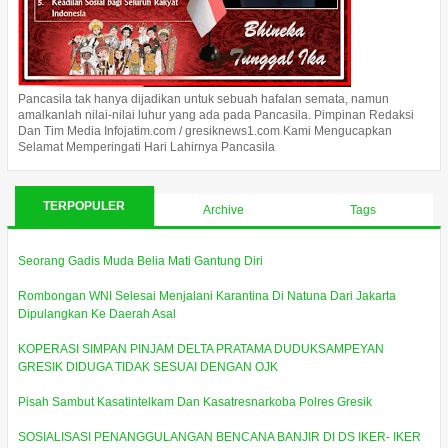
Pancasila tak hanya dijadikan untuk sebuah hafalan semata, namun
amalkanlah nilai-nilai luhur yang ada pada Pancasila. Pimpinan Redaksi
Dan Tim Media Infojatim.com / gresiknews1.com Kami Mengucapkan
Selamat Memperingati Hari Lahirnya Pancasila
TERPOPULER
Archive
Tags
Seorang Gadis Muda Belia Mati Gantung Diri
Rombongan WNI Selesai Menjalani Karantina Di Natuna Dari Jakarta
Dipulangkan Ke Daerah Asal
KOPERASI SIMPAN PINJAM DELTA PRATAMA DUDUKSAMPEYAN
GRESIK DIDUGA TIDAK SESUAI DENGAN OJK
Pisah Sambut Kasatintelkam Dan Kasatresnarkoba Polres Gresik
SOSIALISASI PENANGGULANGAN BENCANA BANJIR DI DS IKER- IKER