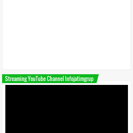
Streaming YouTube Channel Infojatimgrup