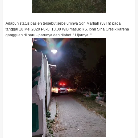
Adapun status pasien tersebut sebelumnya Sdri Marliah (58Th) pada
tanggal 18 Mei 2020 Pukul 13.00 WIB masuk RS. Ibnu Sina Gresik karena
gangguan di paru - parunya dan diabet. " Ujarnya, ".