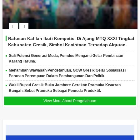
Ratusan Kafilah Ikuti Kompetisi Di Ajang MTQ XXXI Tingkat
Kabupaten Gresik, Simbol Kecintaan Terhadap Alquran.
Gali Potensi Generasi Muda, Pemdes Menganti Gelar Pembinaan
Karang Taruna.
Menambah Wawasan Pengetahuan, GOW Gresik Gelar Sosialisasi
Peranan Perempuan Dalam Pembangunan Dan Politik.
Wakil Bupati Gresik Buka Jambore Gerakan Pramuka Kwarran
Bungah, Sebut Pramuka Sebagai Pemuda Produktif.
View More About Pengetahuan