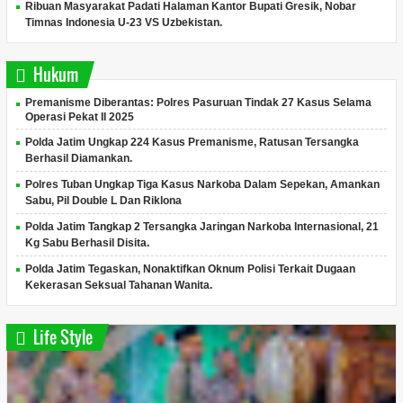
Ribuan Masyarakat Padati Halaman Kantor Bupati Gresik, Nobar
Timnas Indonesia U-23 VS Uzbekistan.
Hukum
Premanisme Diberantas: Polres Pasuruan Tindak 27 Kasus Selama
Operasi Pekat II 2025
Polda Jatim Ungkap 224 Kasus Premanisme, Ratusan Tersangka
Berhasil Diamankan.
Polres Tuban Ungkap Tiga Kasus Narkoba Dalam Sepekan, Amankan
Sabu, Pil Double L Dan Riklona
Polda Jatim Tangkap 2 Tersangka Jaringan Narkoba Internasional, 21
Kg Sabu Berhasil Disita.
Polda Jatim Tegaskan, Nonaktifkan Oknum Polisi Terkait Dugaan
Kekerasan Seksual Tahanan Wanita.
Life Style