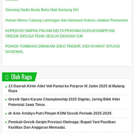
Seorang Gadis Muda Belia Mati Gantung Diri
Harian Memo Cabang Lamongan dan Advokasi Hukum, Adakan Peresmian
KOPERASI SIMPAN PINJAM DELTA PRATAMA DUDUKSAMPEYAN
GRESIK DIDUGA TIDAK SESUAI DENGAN OJK
POHON TUMBANG DIMAKAM JOKO TINGKIR JADI ISYARAT SITUASI
NASIONAL
Olah Raga
13 Daerah Kirim Atlet Voli Pantai ke Porprov IX Jatim 2025 di Malang
Raya
Gresik Open Karate Championship 2025 Digelar, Jaring Bibit Atlet
Potensial Jawa Timur.
dr Anis Ambiyo Putri Pimpin KONI Gresik Periode 2025-2029.
Pemkab Gresik Genjot Prestasi Olahraga: Bupati Yani Pastikan
Fasilitas Dan Anggaran Memadai.