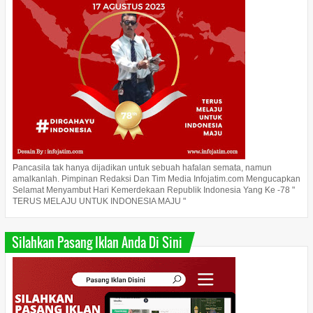
Pancasila tak hanya dijadikan untuk sebuah hafalan semata, namun
amalkanlah. Pimpinan Redaksi Dan Tim Media Infojatim.com Mengucapkan
Selamat Menyambut Hari Kemerdekaan Republik Indonesia Yang Ke -78 "
TERUS MELAJU UNTUK INDONESIA MAJU "
Silahkan Pasang Iklan Anda Di Sini