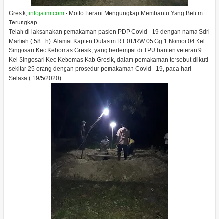
Gresik,
infojatim.com
- Motto Berani Mengungkap Membantu Yang Belum
Terungkap.
Telah di laksanakan pemakaman pasien PDP Covid - 19 dengan nama Sdri
Marliah ( 58 Th). Alamat Kapten Dulasim RT 01/RW 05 Gg.1 Nomor.04 Kel.
Singosari Kec Kebomas Gresik, yang bertempat di TPU banten veteran 9
Kel Singosari Kec Kebomas Kab Gresik, dalam pemakaman tersebut diikuti
sekitar 25 orang dengan prosedur pemakaman Covid - 19, pada hari
Selasa ( 19/5/2020)