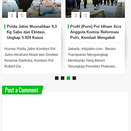
Polda Jatim Musnahkan 9,3
Profil (Purn) Pol Idham Azis
Kg Sabu dan Ekstasi,
Anggota Komisi Reformasi
Ungkap 5.924 Kasus
Polri, Kembali Mengabdi
Narkoba Sepanjang 2025
untuk Negeri.
Humas Polda Jatim Kombes Pol
Jakarta, infojatim.com - Berani
Jules Abraham Abast dan Direktur
Transparan Mengungkap
Reserse Narkoba, Kombes Pol
Membantu Yang Belum
Robert Da ...
Terungkap.Presiden Prabowo...
Post a Comment