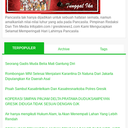
Pancasila tak hanya dijadikan untuk sebuah hafalan semata, namun
amalkanlah nilai-nilai luhur yang ada pada Pancasila. Pimpinan Redaksi
Dan Tim Media Infojatim.com / gresiknews1.com Kami Mengucapkan
Selamat Memperingati Hari Lahirnya Pancasila
TERPOPULER
Archive
Tags
Seorang Gadis Muda Belia Mati Gantung Diri
Rombongan WNI Selesai Menjalani Karantina Di Natuna Dari Jakarta
Dipulangkan Ke Daerah Asal
Pisah Sambut Kasatintelkam Dan Kasatresnarkoba Polres Gresik
KOPERASI SIMPAN PINJAM DELTA PRATAMA DUDUKSAMPEYAN
GRESIK DIDUGA TIDAK SESUAI DENGAN OJK
Air hanya mengikuti Hukum Alam, Ia Akan Menempati Lahan Yang Lebih
Rendah