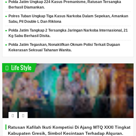
Polda Jatim Ungkap 224 Kasus Premanisme, Ratusan Tersangka
Berhasil Diamankan.
Polres Tuban Ungkap Tiga Kasus Narkoba Dalam Sepekan, Amankan
Sabu, Pil Double L Dan Riklona
Polda Jatim Tangkap 2 Tersangka Jaringan Narkoba Internasional, 21
Kg Sabu Berhasil Disita.
Polda Jatim Tegaskan, Nonaktifkan Oknum Polisi Terkait Dugaan
Kekerasan Seksual Tahanan Wanita.
Life Style
Ratusan Kafilah Ikuti Kompetisi Di Ajang MTQ XXXI Tingkat
Kabupaten Gresik, Simbol Kecintaan Terhadap Alquran.