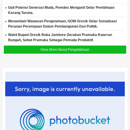
Gali Potensi Generasi Muda, Pemdes Menganti Gelar Pembinaan
Karang Taruna.
Menambah Wawasan Pengetahuan, GOW Gresik Gelar Sosialisasi
Peranan Perempuan Dalam Pembangunan Dan Politik.
Wakil Bupati Gresik Buka Jambore Gerakan Pramuka Kwarran
Bungah, Sebut Pramuka Sebagai Pemuda Produktif.
View More About Pengetahuan