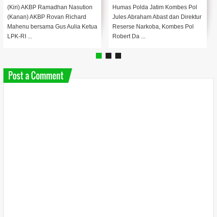
(Kiri) AKBP Ramadhan Nasution
Humas Polda Jatim Kombes Pol
(Kanan) AKBP Rovan Richard
Jules Abraham Abast dan Direktur
Mahenu bersama Gus Aulia Ketua
Reserse Narkoba, Kombes Pol
LPK-RI ...
Robert Da ...
Post a Comment