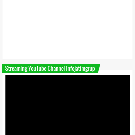
Streaming YouTube Channel Infojatimgrup