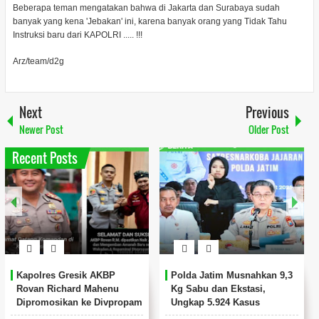
Beberapa teman mengatakan bahwa di Jakarta dan Surabaya sudah
banyak yang kena 'Jebakan' ini, karena banyak orang yang Tidak Tahu
Instruksi baru dari KAPOLRI ..... !!!
Arz/team/d2g
Next
Previous
Newer Post
Older Post
Recent Posts
Kapolres Gresik AKBP
Polda Jatim Musnahkan 9,3
Rovan Richard Mahenu
Kg Sabu dan Ekstasi,
Dipromosikan ke Divpropam
Ungkap 5.924 Kasus
Mabes Polri
Narkoba Sepanjang 2025