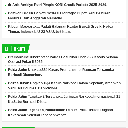
dr Anis Ambiyo Putri Pimpin KONI Gresik Periode 2025-2029.
Pemkab Gresik Genjot Prestasi Olahraga: Bupati Yani Pastikan
Fasilitas Dan Anggaran Memadai.
Ribuan Masyarakat Padati Halaman Kantor Bupati Gresik, Nobar
Timnas Indonesia U-23 VS Uzbekistan.
Hukum
Premanisme Diberantas: Polres Pasuruan Tindak 27 Kasus Selama
Operasi Pekat II 2025
Polda Jatim Ungkap 224 Kasus Premanisme, Ratusan Tersangka
Berhasil Diamankan.
Polres Tuban Ungkap Tiga Kasus Narkoba Dalam Sepekan, Amankan
Sabu, Pil Double L Dan Riklona
Polda Jatim Tangkap 2 Tersangka Jaringan Narkoba Internasional, 21
Kg Sabu Berhasil Disita.
Polda Jatim Tegaskan, Nonaktifkan Oknum Polisi Terkait Dugaan
Kekerasan Seksual Tahanan Wanita.