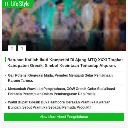
Life Style
Ratusan Kafilah Ikuti Kompetisi Di Ajang MTQ XXXI Tingkat
Kabupaten Gresik, Simbol Kecintaan Terhadap Alquran.
Gali Potensi Generasi Muda, Pemdes Menganti Gelar Pembinaan
Karang Taruna.
Menambah Wawasan Pengetahuan, GOW Gresik Gelar Sosialisasi
Peranan Perempuan Dalam Pembangunan Dan Politik.
Wakil Bupati Gresik Buka Jambore Gerakan Pramuka Kwarran
Bungah, Sebut Pramuka Sebagai Pemuda Produktif.
View More About Pengetahuan