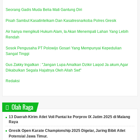
Seorang Gadis Muda Belia Mati Gantung Diri
Pisah Sambut Kasatintelkam Dan Kasatresnarkoba Polres Gresik
Air hanya mengikuti Hukum Alam, Ia Akan Menempati Lahan Yang Lebih
Rendah
Sosok Pengusaha PT Polowijo Gosari Yang Mempunyai Kepedulian
Sangat Tinggi
Gus Zakky Ingatkan : "Jangan Lupa Amalkan Dzikir Laqod Ja akum,Agar
Dikabulkan Segala Hajatnya Oleh Allah Swt"
Redaksi
Olah Raga
13 Daerah Kirim Atlet Voli Pantai ke Porprov IX Jatim 2025 di Malang
Raya
Gresik Open Karate Championship 2025 Digelar, Jaring Bibit Atlet
Potensial Jawa Timur.