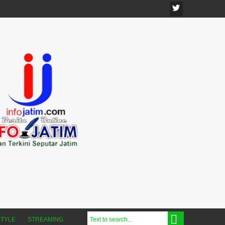
STYLE
STREAMING