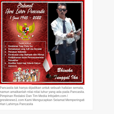
Pancasila tak hanya dijadikan untuk sebuah hafalan semata,
namun amalkanlah nilai-nilai luhur yang ada pada Pancasila.
Pimpinan Redaksi Dan Tim Media Infojatim.com /
gresiknews1.com Kami Mengucapkan Selamat Memperingati
Hari Lahirnya Pancasila