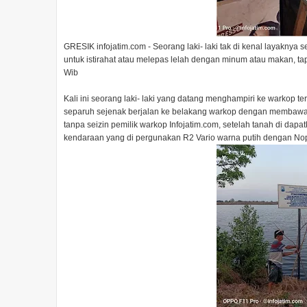
GRESIK infojatim.com - Seorang laki- laki tak di kenal layaknya
untuk istirahat atau melepas lelah dengan minum atau makan, tapi 
Wib
Kali ini seorang laki- laki yang datang menghampiri ke warkop t
separuh sejenak berjalan ke belakang warkop dengan membawa 
tanpa seizin pemilik warkop Infojatim.com, setelah tanah di dap
kendaraan yang di pergunakan R2 Vario warna putih dengan Nopol