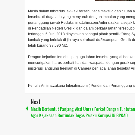
Masih dalam misterius laki-laki tersebut ada maksud dan tujuan 
tersebut di duga ada yang menyuruh dengan imbalan yang menggi
penanggung jawab Redaksi infoJatim.com Arifin s.zakaria sejak t
di Pengadilan Negeri Gresik, dan dalam perkara lahan tersebut
tertanggal 6 Juni 2018 dinyatakan sebagai pihak pemilik 'Yang
tambak yang terletak di jln raya setrohadi du2ksampean Gresik 
lebih kurang 38,590 M2.
Dengan kejadian tersebut penjaga lahan tersebut yang di beri
mencurigakan harus berhati-hati dan waspada, dengan gerak cep
misterius langsung terekam di Camera penjaga lahan tersebut Ar
Penulis Arifin s.zakaria Infojatim.com ( Pendiri dan Penanggung 
Next
Masih Berbuntut Panjang, Aksi Unras Forkot Dengan Tuntutan
Agar Kejaksaan Bertindak Tegas Pelaku Korupsi Di BPKAD