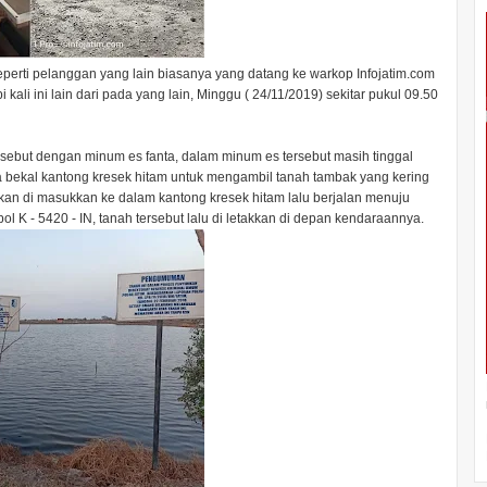
 seperti pelanggan yang lain biasanya yang datang ke warkop Infojatim.com
kali ini lain dari pada yang lain, Minggu ( 24/11/2019) sekitar pukul 09.50
ersebut dengan minum es fanta, dalam minum es tersebut masih tinggal
bekal kantong kresek hitam untuk mengambil tanah tambak yang kering
atkan di masukkan ke dalam kantong kresek hitam lalu berjalan menuju
 K - 5420 - IN, tanah tersebut lalu di letakkan di depan kendaraannya.