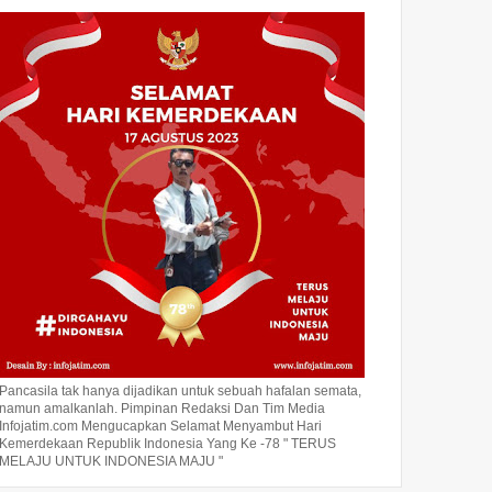
Pancasila tak hanya dijadikan untuk sebuah hafalan semata,
namun amalkanlah. Pimpinan Redaksi Dan Tim Media
Infojatim.com Mengucapkan Selamat Menyambut Hari
Kemerdekaan Republik Indonesia Yang Ke -78 " TERUS
MELAJU UNTUK INDONESIA MAJU "