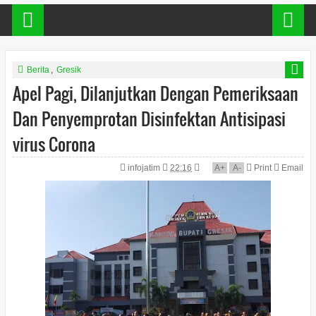
Berita
,
Gresik
Apel Pagi, Dilanjutkan Dengan Pemeriksaan
Dan Penyemprotan Disinfektan Antisipasi
virus Corona
infojatim
22:16
A
+
A
-
Print
Email