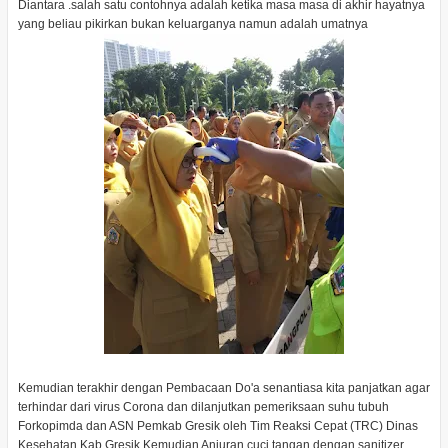
Diantara .salah satu contohnya adalah ketika masa masa di akhir hayatnya
yang beliau pikirkan bukan keluarganya namun adalah umatnya
Kemudian terakhir dengan Pembacaan Do'a senantiasa kita panjatkan agar
terhindar dari virus Corona dan dilanjutkan pemeriksaan suhu tubuh
Forkopimda dan ASN Pemkab Gresik oleh Tim Reaksi Cepat (TRC) Dinas
Kesehatan Kab.Gresik Kemudian Anjuran cuci tangan dengan sanitizer