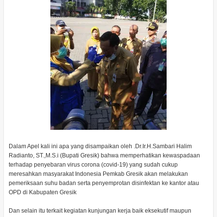
Dalam Apel kali ini apa yang disampaikan oleh .Dr.Ir.H.Sambari Halim
Radianto, ST.,M.S.i (Bupati Gresik) bahwa memperhatikan kewaspadaan
terhadap penyebaran virus corona (covid-19) yang sudah cukup
meresahkan masyarakat Indonesia Pemkab Gresik akan melakukan
pemeriksaan suhu badan serta penyemprotan disinfektan ke kantor atau
OPD di Kabupaten Gresik
Dan selain itu terkait kegiatan kunjungan kerja baik eksekutif maupun