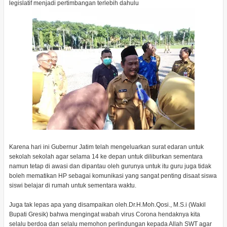
legislatif menjadi pertimbangan terlebih dahulu
Karena hari ini Gubernur Jatim telah mengeluarkan surat edaran untuk
sekolah sekolah agar selama 14 ke depan untuk diliburkan sementara
namun tetap di awasi dan dipantau oleh gurunya untuk itu guru juga tidak
boleh mematikan HP sebagai komunikasi yang sangat penting disaat siswa
siswi belajar di rumah untuk sementara waktu.
Juga tak lepas apa yang disampaikan oleh.Dr.H.Moh.Qosi., M.S.i (Wakil
Bupati Gresik) bahwa mengingat wabah virus Corona hendaknya kita
selalu berdoa dan selalu memohon perlindungan kepada Allah SWT agar