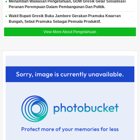
Menambah Wawasan Pengetahuan, GOW Gresik Gelar Sosialisasi
Peranan Perempuan Dalam Pembangunan Dan Politik.
Wakil Bupati Gresik Buka Jambore Gerakan Pramuka Kwarran
Bungah, Sebut Pramuka Sebagai Pemuda Produktif.
View More About Pengetahuan