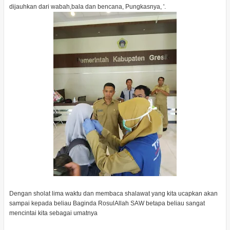
dijauhkan dari wabah,bala dan bencana, Pungkasnya, '.
Dengan sholat lima waktu dan membaca shalawat yang kita ucapkan akan
sampai kepada beliau Baginda RosulAllah SAW betapa beliau sangat
mencintai kita sebagai umatnya