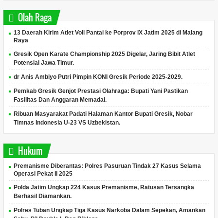
Olah Raga
13 Daerah Kirim Atlet Voli Pantai ke Porprov IX Jatim 2025 di Malang
Raya
Gresik Open Karate Championship 2025 Digelar, Jaring Bibit Atlet
Potensial Jawa Timur.
dr Anis Ambiyo Putri Pimpin KONI Gresik Periode 2025-2029.
Pemkab Gresik Genjot Prestasi Olahraga: Bupati Yani Pastikan
Fasilitas Dan Anggaran Memadai.
Ribuan Masyarakat Padati Halaman Kantor Bupati Gresik, Nobar
Timnas Indonesia U-23 VS Uzbekistan.
Hukum
Premanisme Diberantas: Polres Pasuruan Tindak 27 Kasus Selama
Operasi Pekat II 2025
Polda Jatim Ungkap 224 Kasus Premanisme, Ratusan Tersangka
Berhasil Diamankan.
Polres Tuban Ungkap Tiga Kasus Narkoba Dalam Sepekan, Amankan