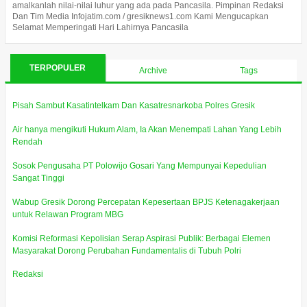
amalkanlah nilai-nilai luhur yang ada pada Pancasila. Pimpinan Redaksi
Dan Tim Media Infojatim.com / gresiknews1.com Kami Mengucapkan
Selamat Memperingati Hari Lahirnya Pancasila
TERPOPULER
Archive
Tags
Pisah Sambut Kasatintelkam Dan Kasatresnarkoba Polres Gresik
Air hanya mengikuti Hukum Alam, Ia Akan Menempati Lahan Yang Lebih
Rendah
Sosok Pengusaha PT Polowijo Gosari Yang Mempunyai Kepedulian
Sangat Tinggi
Wabup Gresik Dorong Percepatan Kepesertaan BPJS Ketenagakerjaan
untuk Relawan Program MBG
Komisi Reformasi Kepolisian Serap Aspirasi Publik: Berbagai Elemen
Masyarakat Dorong Perubahan Fundamentalis di Tubuh Polri
Redaksi