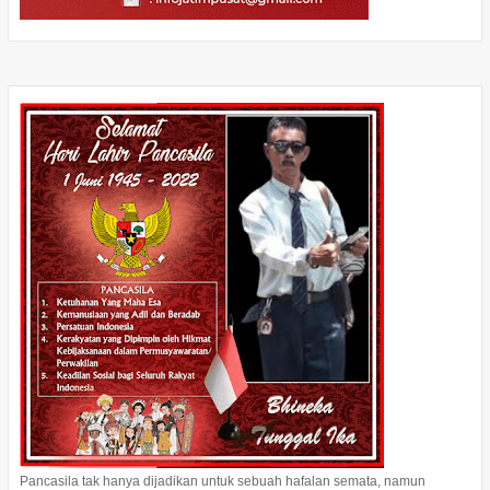
Pancasila tak hanya dijadikan untuk sebuah hafalan semata, namun