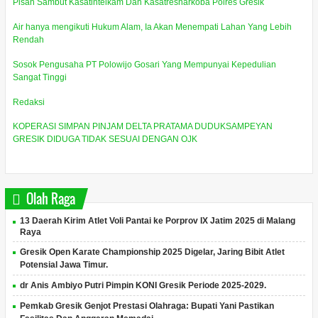
Pisah Sambut Kasatintelkam Dan Kasatresnarkoba Polres Gresik
Air hanya mengikuti Hukum Alam, Ia Akan Menempati Lahan Yang Lebih
Rendah
Sosok Pengusaha PT Polowijo Gosari Yang Mempunyai Kepedulian
Sangat Tinggi
Redaksi
KOPERASI SIMPAN PINJAM DELTA PRATAMA DUDUKSAMPEYAN
GRESIK DIDUGA TIDAK SESUAI DENGAN OJK
Olah Raga
13 Daerah Kirim Atlet Voli Pantai ke Porprov IX Jatim 2025 di Malang
Raya
Gresik Open Karate Championship 2025 Digelar, Jaring Bibit Atlet
Potensial Jawa Timur.
dr Anis Ambiyo Putri Pimpin KONI Gresik Periode 2025-2029.
Pemkab Gresik Genjot Prestasi Olahraga: Bupati Yani Pastikan