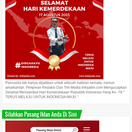
Pancasila tak hanya dijadikan untuk sebuah hafalan semata, namun
amalkanlah. Pimpinan Redaksi Dan Tim Media Infojatim.com Mengucapkan
Selamat Menyambut Hari Kemerdekaan Republik Indonesia Yang Ke -78 "
TERUS MELAJU UNTUK INDONESIA MAJU "
Silahkan Pasang Iklan Anda Di Sini