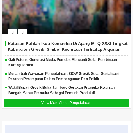
Ratusan Kafilah Ikuti Kompetisi Di Ajang MTQ XXXI Tingkat
Kabupaten Gresik, Simbol Kecintaan Terhadap Alquran.
Gali Potensi Generasi Muda, Pemdes Menganti Gelar Pembinaan
Karang Taruna.
Menambah Wawasan Pengetahuan, GOW Gresik Gelar Sosialisasi
Peranan Perempuan Dalam Pembangunan Dan Politik.
Wakil Bupati Gresik Buka Jambore Gerakan Pramuka Kwarran
Bungah, Sebut Pramuka Sebagai Pemuda Produktif.
View More About Pengetahuan