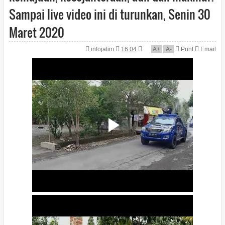
Sampai live video ini di turunkan, Senin 30
Maret 2020
infojatim
16:04
A
+
A
-
Print
Email