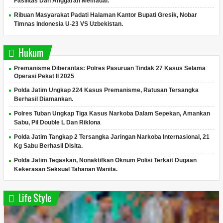
Fasilitas Dan Anggaran Memadai.
Ribuan Masyarakat Padati Halaman Kantor Bupati Gresik, Nobar
Timnas Indonesia U-23 VS Uzbekistan.
Hukum
Premanisme Diberantas: Polres Pasuruan Tindak 27 Kasus Selama
Operasi Pekat II 2025
Polda Jatim Ungkap 224 Kasus Premanisme, Ratusan Tersangka
Berhasil Diamankan.
Polres Tuban Ungkap Tiga Kasus Narkoba Dalam Sepekan, Amankan
Sabu, Pil Double L Dan Riklona
Polda Jatim Tangkap 2 Tersangka Jaringan Narkoba Internasional, 21
Kg Sabu Berhasil Disita.
Polda Jatim Tegaskan, Nonaktifkan Oknum Polisi Terkait Dugaan
Kekerasan Seksual Tahanan Wanita.
Life Style