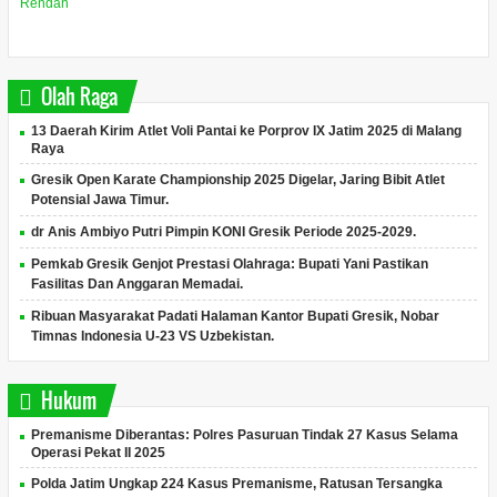
Rendah
Olah Raga
13 Daerah Kirim Atlet Voli Pantai ke Porprov IX Jatim 2025 di Malang
Raya
Gresik Open Karate Championship 2025 Digelar, Jaring Bibit Atlet
Potensial Jawa Timur.
dr Anis Ambiyo Putri Pimpin KONI Gresik Periode 2025-2029.
Pemkab Gresik Genjot Prestasi Olahraga: Bupati Yani Pastikan
Fasilitas Dan Anggaran Memadai.
Ribuan Masyarakat Padati Halaman Kantor Bupati Gresik, Nobar
Timnas Indonesia U-23 VS Uzbekistan.
Hukum
Premanisme Diberantas: Polres Pasuruan Tindak 27 Kasus Selama
Operasi Pekat II 2025
Polda Jatim Ungkap 224 Kasus Premanisme, Ratusan Tersangka