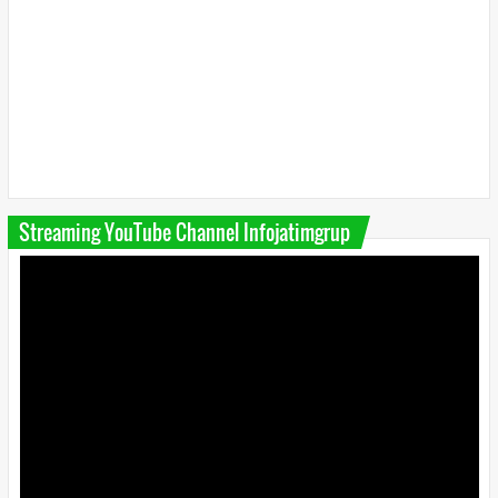
Streaming YouTube Channel Infojatimgrup