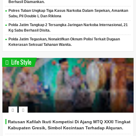
Berhasil Diamankan.
Polres Tuban Ungkap Tiga Kasus Narkoba Dalam Sepekan, Amankan
Sabu, Pil Double L Dan Riklona
Polda Jatim Tangkap 2 Tersangka Jaringan Narkoba Internasional, 21
Kg Sabu Berhasil Disita.
Polda Jatim Tegaskan, Nonaktifkan Oknum Polisi Terkait Dugaan
Kekerasan Seksual Tahanan Wanita.
Life Style
Ratusan Kafilah Ikuti Kompetisi Di Ajang MTQ XXXI Tingkat
Kabupaten Gresik, Simbol Kecintaan Terhadap Alquran.