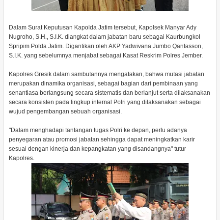
Dalam Surat Keputusan Kapolda Jatim tersebut, Kapolsek Manyar Ady
Nugroho, S.H., S.I.K. diangkat dalam jabatan baru sebagai Kaurbungkol
Spripim Polda Jatim. Digantikan oleh AKP Yadwivana Jumbo Qantasson,
S.I.K. yang sebelumnya menjabat sebagai Kasat Reskrim Polres Jember.
Kapolres Gresik dalam sambutannya mengatakan, bahwa mutasi jabatan
merupakan dinamika organisasi, sebagai bagian dari pembinaan yang
senantiasa berlangsung secara sistematis dan berlanjut serta dilaksanakan
secara konsisten pada lingkup internal Polri yang dilaksanakan sebagai
wujud pengembangan sebuah organisasi.
"Dalam menghadapi tantangan tugas Polri ke depan, perlu adanya
penyegaran atau promosi jabatan sehingga dapat meningkatkan karir
sesuai dengan kinerja dan kepangkatan yang disandangnya" tutur
Kapolres.