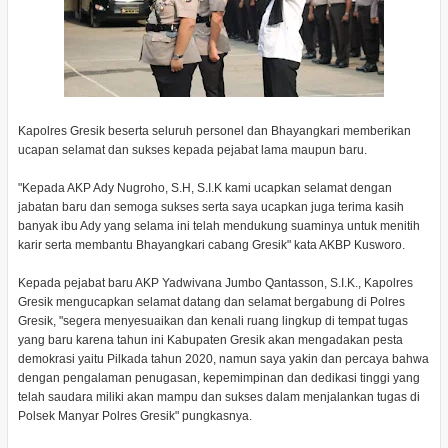
Kapolres Gresik beserta seluruh personel dan Bhayangkari memberikan
ucapan selamat dan sukses kepada pejabat lama maupun baru.
"Kepada AKP Ady Nugroho, S.H, S.I.K kami ucapkan selamat dengan
jabatan baru dan semoga sukses serta saya ucapkan juga terima kasih
banyak ibu Ady yang selama ini telah mendukung suaminya untuk menitih
karir serta membantu Bhayangkari cabang Gresik" kata AKBP Kusworo.
Kepada pejabat baru AKP Yadwivana Jumbo Qantasson, S.I.K., Kapolres
Gresik mengucapkan selamat datang dan selamat bergabung di Polres
Gresik, "segera menyesuaikan dan kenali ruang lingkup di tempat tugas
yang baru karena tahun ini Kabupaten Gresik akan mengadakan pesta
demokrasi yaitu Pilkada tahun 2020, namun saya yakin dan percaya bahwa
dengan pengalaman penugasan, kepemimpinan dan dedikasi tinggi yang
telah saudara miliki akan mampu dan sukses dalam menjalankan tugas di
Polsek Manyar Polres Gresik" pungkasnya.