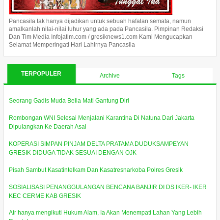
Pancasila tak hanya dijadikan untuk sebuah hafalan semata, namun
amalkanlah nilai-nilai luhur yang ada pada Pancasila. Pimpinan Redaksi
Dan Tim Media Infojatim.com / gresiknews1.com Kami Mengucapkan
Selamat Memperingati Hari Lahirnya Pancasila
TERPOPULER
Archive
Tags
Seorang Gadis Muda Belia Mati Gantung Diri
Rombongan WNI Selesai Menjalani Karantina Di Natuna Dari Jakarta
Dipulangkan Ke Daerah Asal
KOPERASI SIMPAN PINJAM DELTA PRATAMA DUDUKSAMPEYAN
GRESIK DIDUGA TIDAK SESUAI DENGAN OJK
Pisah Sambut Kasatintelkam Dan Kasatresnarkoba Polres Gresik
SOSIALISASI PENANGGULANGAN BENCANA BANJIR DI DS IKER- IKER
KEC CERME KAB GRESIK
Air hanya mengikuti Hukum Alam, Ia Akan Menempati Lahan Yang Lebih