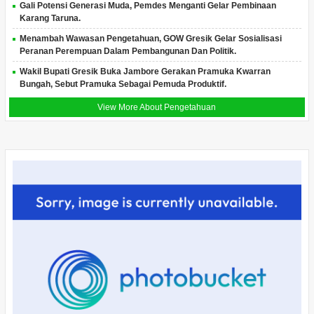
Gali Potensi Generasi Muda, Pemdes Menganti Gelar Pembinaan
Karang Taruna.
Menambah Wawasan Pengetahuan, GOW Gresik Gelar Sosialisasi
Peranan Perempuan Dalam Pembangunan Dan Politik.
Wakil Bupati Gresik Buka Jambore Gerakan Pramuka Kwarran
Bungah, Sebut Pramuka Sebagai Pemuda Produktif.
View More About Pengetahuan