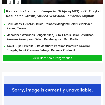
Ratusan Kafilah Ikuti Kompetisi Di Ajang MTQ XXXI Tingkat
Kabupaten Gresik, Simbol Kecintaan Terhadap Alquran.
Gali Potensi Generasi Muda, Pemdes Menganti Gelar Pembinaan
Karang Taruna.
Menambah Wawasan Pengetahuan, GOW Gresik Gelar Sosialisasi
Peranan Perempuan Dalam Pembangunan Dan Politik.
Wakil Bupati Gresik Buka Jambore Gerakan Pramuka Kwarran
Bungah, Sebut Pramuka Sebagai Pemuda Produktif.
View More About Pengetahuan