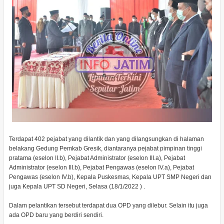
Terdapat 402 pejabat yang dilantik dan yang dilangsungkan di halaman
belakang Gedung Pemkab Gresik, diantaranya pejabat pimpinan tinggi
pratama (eselon II.b), Pejabat Administrator (eselon III.a), Pejabat
Administrator (eselon III.b), Pejabat Pengawas (eselon IV.a), Pejabat
Pengawas (eselon IV.b), Kepala Puskesmas, Kepala UPT SMP Negeri dan
juga Kepala UPT SD Negeri, Selasa (18/1/2022 ) .
Dalam pelantikan tersebut terdapat dua OPD yang dilebur. Selain itu juga
ada OPD baru yang berdiri sendiri.