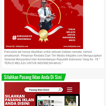
Pancasila tak hanya dijadikan untuk sebuah hafalan semata, namun
amalkanlah. Pimpinan Redaksi Dan Tim Media Infojatim.com Mengucapkan
Selamat Menyambut Hari Kemerdekaan Republik Indonesia Yang Ke -78 "
TERUS MELAJU UNTUK INDONESIA MAJU "
Silahkan Pasang Iklan Anda Di Sini