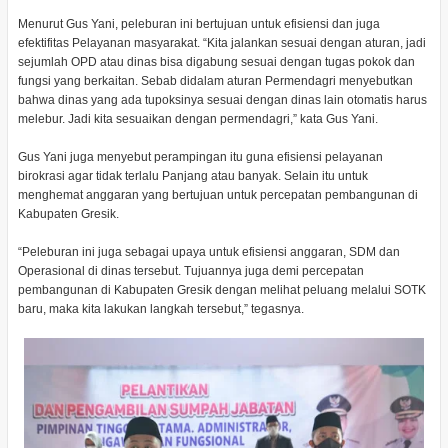
Menurut Gus Yani, peleburan ini bertujuan untuk efisiensi dan juga
efektifitas Pelayanan masyarakat. “Kita jalankan sesuai dengan aturan, jadi
sejumlah OPD atau dinas bisa digabung sesuai dengan tugas pokok dan
fungsi yang berkaitan. Sebab didalam aturan Permendagri menyebutkan
bahwa dinas yang ada tupoksinya sesuai dengan dinas lain otomatis harus
melebur. Jadi kita sesuaikan dengan permendagri,” kata Gus Yani.
Gus Yani juga menyebut perampingan itu guna efisiensi pelayanan
birokrasi agar tidak terlalu Panjang atau banyak. Selain itu untuk
menghemat anggaran yang bertujuan untuk percepatan pembangunan di
Kabupaten Gresik.
“Peleburan ini juga sebagai upaya untuk efisiensi anggaran, SDM dan
Operasional di dinas tersebut. Tujuannya juga demi percepatan
pembangunan di Kabupaten Gresik dengan melihat peluang melalui SOTK
baru, maka kita lakukan langkah tersebut,” tegasnya.