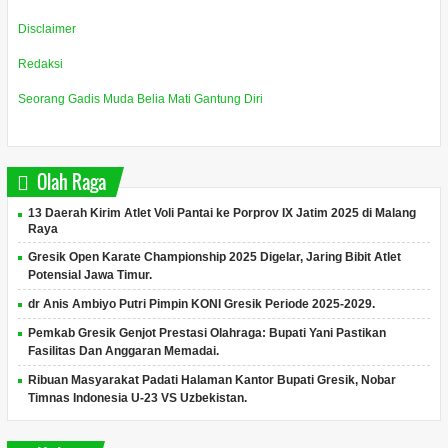
Disclaimer
Redaksi
Seorang Gadis Muda Belia Mati Gantung Diri
Olah Raga
13 Daerah Kirim Atlet Voli Pantai ke Porprov IX Jatim 2025 di Malang
Raya
Gresik Open Karate Championship 2025 Digelar, Jaring Bibit Atlet
Potensial Jawa Timur.
dr Anis Ambiyo Putri Pimpin KONI Gresik Periode 2025-2029.
Pemkab Gresik Genjot Prestasi Olahraga: Bupati Yani Pastikan
Fasilitas Dan Anggaran Memadai.
Ribuan Masyarakat Padati Halaman Kantor Bupati Gresik, Nobar
Timnas Indonesia U-23 VS Uzbekistan.