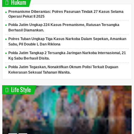
Hukum
Premanisme Diberantas: Polres Pasuruan Tindak 27 Kasus Selama
Operasi Pekat II 2025
Polda Jatim Ungkap 224 Kasus Premanisme, Ratusan Tersangka
Berhasil Diamankan.
Polres Tuban Ungkap Tiga Kasus Narkoba Dalam Sepekan, Amankan
Sabu, Pil Double L Dan Riklona
Polda Jatim Tangkap 2 Tersangka Jaringan Narkoba Internasional, 21
Kg Sabu Berhasil Disita.
Polda Jatim Tegaskan, Nonaktifkan Oknum Polisi Terkait Dugaan
Kekerasan Seksual Tahanan Wanita.
Life Style