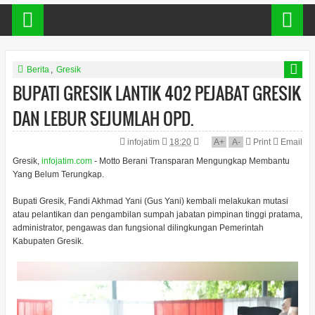
Berita
,
Gresik
BUPATI GRESIK LANTIK 402 PEJABAT GRESIK
DAN LEBUR SEJUMLAH OPD.
infojatim
18:20
A
+
A
-
Print
Email
Gresik,
infojatim.com
- Motto Berani Transparan Mengungkap Membantu
Yang Belum Terungkap.
Bupati Gresik, Fandi Akhmad Yani (Gus Yani) kembali melakukan mutasi
atau pelantikan dan pengambilan sumpah jabatan pimpinan tinggi pratama,
administrator, pengawas dan fungsional dilingkungan Pemerintah
Kabupaten Gresik.