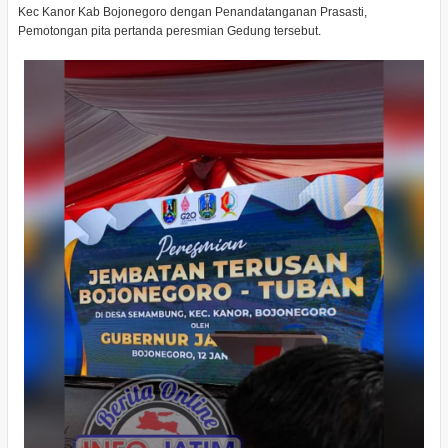
Kec Kanor Kab Bojonegoro dengan Penandatanganan Prasasti,
Pemotongan pita pertanda peresmian Gedung tersebut.