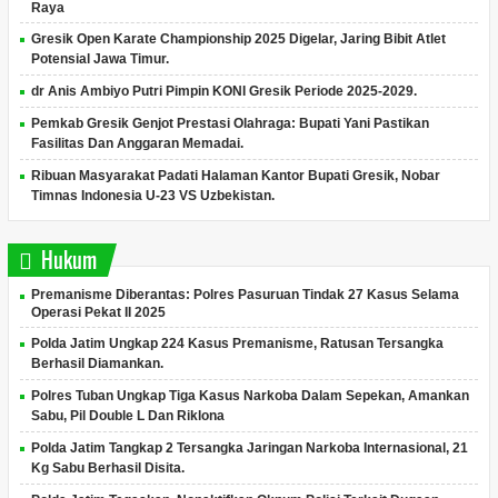
Raya
Gresik Open Karate Championship 2025 Digelar, Jaring Bibit Atlet
Potensial Jawa Timur.
dr Anis Ambiyo Putri Pimpin KONI Gresik Periode 2025-2029.
Pemkab Gresik Genjot Prestasi Olahraga: Bupati Yani Pastikan
Fasilitas Dan Anggaran Memadai.
Ribuan Masyarakat Padati Halaman Kantor Bupati Gresik, Nobar
Timnas Indonesia U-23 VS Uzbekistan.
Hukum
Premanisme Diberantas: Polres Pasuruan Tindak 27 Kasus Selama
Operasi Pekat II 2025
Polda Jatim Ungkap 224 Kasus Premanisme, Ratusan Tersangka
Berhasil Diamankan.
Polres Tuban Ungkap Tiga Kasus Narkoba Dalam Sepekan, Amankan
Sabu, Pil Double L Dan Riklona
Polda Jatim Tangkap 2 Tersangka Jaringan Narkoba Internasional, 21
Kg Sabu Berhasil Disita.