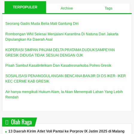
TERPOPULER
Archive
Tags
Seorang Gadis Muda Belia Mati Gantung Diri
Rombongan WNI Selesai Menjalani Karantina Di Natuna Dari Jakarta
Dipulangkan Ke Daerah Asal
KOPERASI SIMPAN PINJAM DELTA PRATAMA DUDUKSAMPEYAN
GRESIK DIDUGA TIDAK SESUAI DENGAN OJK
Pisah Sambut Kasatintelkam Dan Kasatresnarkoba Polres Gresik
SOSIALISASI PENANGGULANGAN BENCANA BANJIR DI DS IKER- IKER
KEC CERME KAB GRESIK
Air hanya mengikuti Hukum Alam, Ia Akan Menempati Lahan Yang Lebih
Rendah
Olah Raga
13 Daerah Kirim Atlet Voli Pantai ke Porprov IX Jatim 2025 di Malang