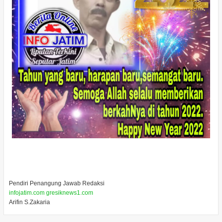
Pendiri Penangung Jawab Redaksi
infojatim.com gresiknews1.com
Arifin S.Zakaria