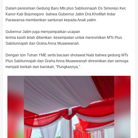
Dalam peresmian Gedung Baru Mts plus Sabilunnajah Ds Simorejo Kec
Kanor Kab Bojonegoro bahwa Gubernur Jatim Dra.Khofifah Indar
Parawansa memberikan santunan kepada Anak yatim.
Gubernur Jatim juga menyampaikan ucapan
terima kasih telah diberikan kesempatan untuk meresmikan MTs Plus
Sabilunnajah dan Graha Anna Muawwanah.
Dengan Izin Tuhan YME serta bacaan sholawat Nabi bahwa gedung MTs
Plus Sabilunnajah dan Graha Anna Muawwanah diresmikan dan semoga
menjadi berkah dan barokah, "Pungkasnya," .