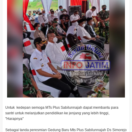
Untuk kedepan semoga MTs Plus Sabilunnajah dapat membantu para
santri untuk melanjutkan pendidikan ke jenjang yang lebih tinggi,
"Harapnya"
Sebagai tanda peresmian Gedung Baru Mts Plus Sabilunnajah Ds Simorejo