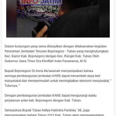
Dalam kunjungan yang sama dilanjutkan dengan dilaksanakan kegiatan
Peresmian Jembatan Terusan Bojonegoro - Tuban yang menghubungkan
Kec. Kanor Kab. Bojonegoro dengan Kec. Rengel Kab. Tuban Oleh
Gubernur Jawa Timur Dra Khofifah Indar Parawansa, M.SI.
Bupati Bojonegoro Dr Anna Mu'awanah menyampaikan bahwa
semoga pembangunan jembatan KARE dapat menambah daya beli
masyarakat dan mempermudah untuk meningkatkan ekonomi masyarakat, "
Tuturnya, "
Dengan pembangunan jembatan KARE dapat mengurangi waktu
perjalanan antar kab. Bojonegoro dengan Kab. Tuban.
Selanjutnya Bupati Tuban Aditya Halindra Faridsky SE.,juga
menyampaikan bahwa Tahun 2022 Kab. Tuban akan mengagendakan