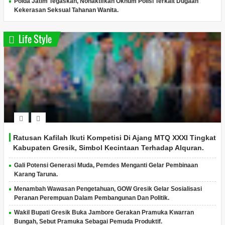
Polda Jatim Tegaskan, Nonaktifkan Oknum Polisi Terkait Dugaan
Kekerasan Seksual Tahanan Wanita.
Life Style
Ratusan Kafilah Ikuti Kompetisi Di Ajang MTQ XXXI Tingkat
Kabupaten Gresik, Simbol Kecintaan Terhadap Alquran.
Gali Potensi Generasi Muda, Pemdes Menganti Gelar Pembinaan
Karang Taruna.
Menambah Wawasan Pengetahuan, GOW Gresik Gelar Sosialisasi
Peranan Perempuan Dalam Pembangunan Dan Politik.
Wakil Bupati Gresik Buka Jambore Gerakan Pramuka Kwarran
Bungah, Sebut Pramuka Sebagai Pemuda Produktif.