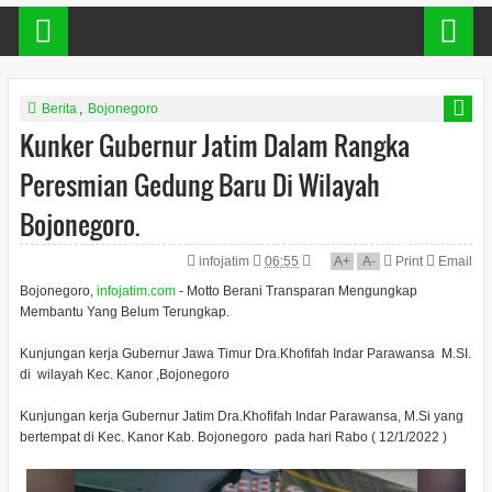
Berita
,
Bojonegoro
Kunker Gubernur Jatim Dalam Rangka
Peresmian Gedung Baru Di Wilayah
Bojonegoro.
infojatim
06:55
A
+
A
-
Print
Email
Bojonegoro,
infojatim.com
- Motto Berani Transparan Mengungkap
Membantu Yang Belum Terungkap.
Kunjungan kerja Gubernur Jawa Timur Dra.Khofifah Indar Parawansa M.SI.
di wilayah Kec. Kanor ,Bojonegoro
Kunjungan kerja Gubernur Jatim Dra.Khofifah Indar Parawansa, M.Si yang
bertempat di Kec. Kanor Kab. Bojonegoro pada hari Rabo ( 12/1/2022 )