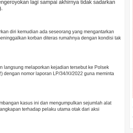
engeroyokan lagi sampai akhirnya tidak sadarkan
).
rkan diri kemudian ada seseorang yang mengantarkan
ninggalkan korban diteras rumahnya dengan kondisi tak
an langsung melaporkan kejadian tersebut ke Polsek
22) dengan nomor laporan LP/34/Xl/2022 guna meminta
embangan kasus ini dan mengumpulkan sejumlah alat
nangkapan terhadap pelaku utama otak dari aksi