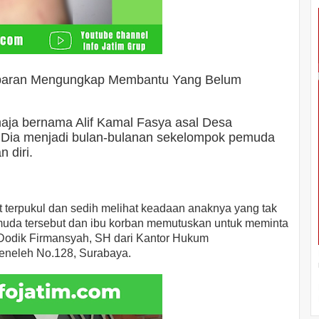
sparan Mengungkap Membantu Yang Belum
maja bernama Alif Kamal Fasya asal Desa
 Dia menjadi bulan-bulanan sekelompok pemuda
 diri.
 terpukul dan sedih melihat keadaan anaknya yang tak
emuda tersebut dan ibu korban memutuskan untuk meminta
Dodik Firmansyah, SH dari Kantor Hukum
eneleh No.128, Surabaya.