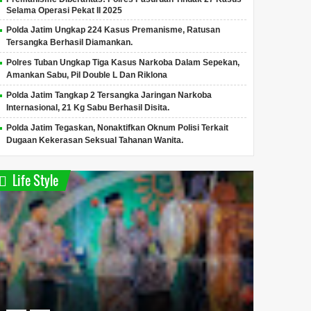
Selama Operasi Pekat II 2025
Polda Jatim Ungkap 224 Kasus Premanisme, Ratusan
Tersangka Berhasil Diamankan.
Polres Tuban Ungkap Tiga Kasus Narkoba Dalam Sepekan,
Amankan Sabu, Pil Double L Dan Riklona
Polda Jatim Tangkap 2 Tersangka Jaringan Narkoba
Internasional, 21 Kg Sabu Berhasil Disita.
Polda Jatim Tegaskan, Nonaktifkan Oknum Polisi Terkait
Dugaan Kekerasan Seksual Tahanan Wanita.
Life Style