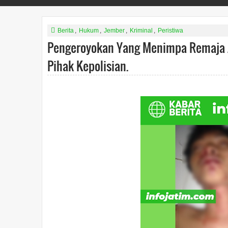
Berita
,
Hukum
,
Jember
,
Kriminal
,
Peristiwa
Pengeroyokan Yang Menimpa Remaja As
Pihak Kepolisian.