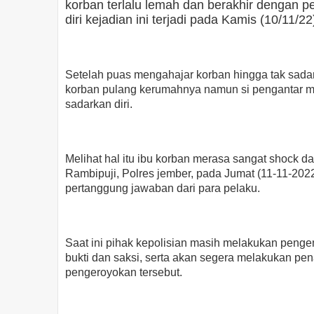
korban terlalu lemah dan berakhir dengan p
diri kejadian ini terjadi pada Kamis (10/11/22
Setelah puas mengahajar korban hingga tak sada
korban pulang kerumahnya namun si pengantar me
sadarkan diri.
Melihat hal itu ibu korban merasa sangat shock d
Rambipuji, Polres jember, pada Jumat (11-11-20
pertanggung jawaban dari para pelaku.
Saat ini pihak kepolisian masih melakukan peng
bukti dan saksi, serta akan segera melakukan pe
pengeroyokan tersebut.