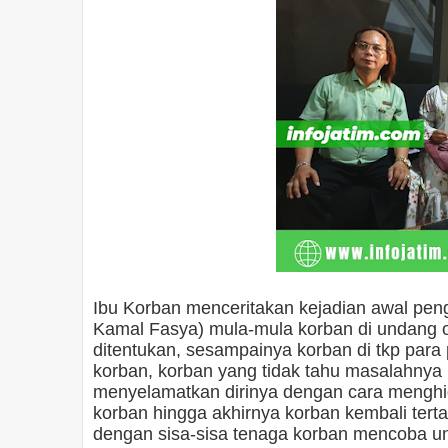
Ibu Korban menceritakan kejadian awal peng
Kamal Fasya) mula-mula korban di undang o
ditentukan, sesampainya korban di tkp par
korban, korban yang tidak tahu masalahny
menyelamatkan dirinya dengan cara menghida
korban hingga akhirnya korban kembali terta
dengan sisa-sisa tenaga korban mencoba un