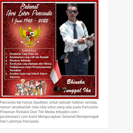
Pancasila tak hanya dijadikan untuk sebuah hafalan semata,
namun amalkanlah nilai-nilai luhur yang ada pada Pancasila.
Pimpinan Redaksi Dan Tim Media Infojatim.com /
gresiknews1.com Kami Mengucapkan Selamat Memperingati
Hari Lahirnya Pancasila