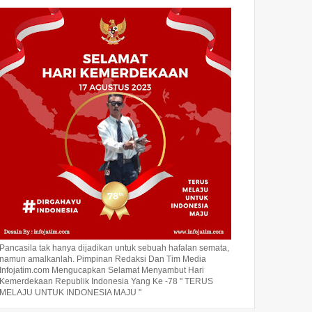
Pancasila tak hanya dijadikan untuk sebuah hafalan semata,
namun amalkanlah. Pimpinan Redaksi Dan Tim Media
Infojatim.com Mengucapkan Selamat Menyambut Hari
Kemerdekaan Republik Indonesia Yang Ke -78 " TERUS
MELAJU UNTUK INDONESIA MAJU "