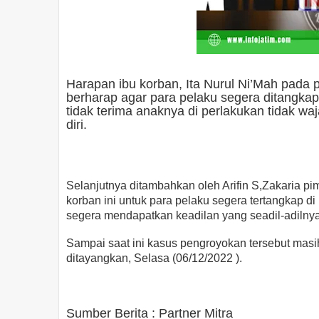
Harapan ibu korban, Ita Nurul Ni’Mah pada p
berharap agar para pelaku segera ditangkap
tidak terima anaknya di perlakukan tidak wa
diri.
Selanjutnya ditambahkan oleh Arifin S,Zakaria p
korban ini untuk para pelaku segera tertangkap d
segera mendapatkan keadilan yang seadil-adilnya
Sampai saat ini kasus pengroyokan tersebut masih
ditayangkan, Selasa (06/12/2022 ).
Sumber Berita : Partner Mitra