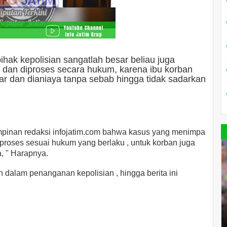
ihak kepolisian sangatlah besar beliau juga
 dan diproses secara hukum, karena ibu korban
jar dan dianiaya tanpa sebab hingga tidak sadarkan
impinan redaksi infojatim.com bahwa kasus yang menimpa
i proses sesuai hukum yang berlaku , untuk korban juga
, " Harapnya.
 dalam penanganan kepolisian , hingga berita ini