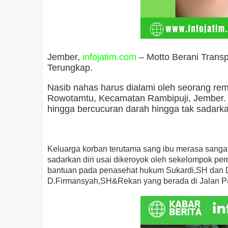
Jember,
infojatim.com
– Motto Berani Tran
Terungkap.
Nasib nahas harus dialami oleh seorang re
Rowotamtu, Kecamatan Rambipuji, Jember.
hingga bercucuran darah hingga tak sadarkan
Keluarga korban terutama sang ibu merasa sangat
sadarkan diri usai dikeroyok oleh sekelompok p
bantuan pada penasehat hukum Sukardi,SH dan 
D.Firmansyah,SH&Rekan yang berada di Jalan P