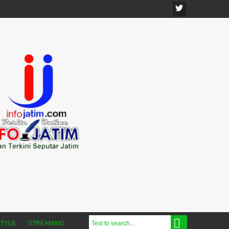
STYLE
STREAMING