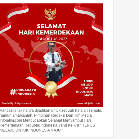
Pancasila tak hanya dijadikan untuk sebuah hafalan semata,
namun amalkanlah. Pimpinan Redaksi Dan Tim Media
Infojatim.com Mengucapkan Selamat Menyambut Hari
Kemerdekaan Republik Indonesia Yang Ke -78 " TERUS
MELAJU UNTUK INDONESIA MAJU "