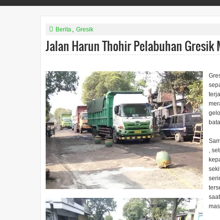
Berita
,
Gresik
Jalan Harun Thohir Pelabuhan Gresik
Gres
sepa
terj
mer
gel
bat
Samp
, se
kepa
seki
ser
ters
saat
mas