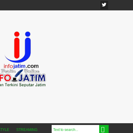
STYLE
STREAMING