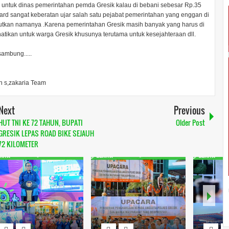
i untuk dinas pemerintahan pemda Gresik kalau di bebani sebesar Rp.35
ard sangat keberatan ujar salah satu pejabat pemerintahan yang enggan di
utkan namanya .Karena pemerintahan Gresik masih banyak yang harus di
atikan untuk warga Gresik khusunya terutama untuk kesejahteraan dll.
ambung.....
in s,zakaria Team
Next
Previous
HUT TNI KE 72 TAHUN, BUPATI
Older Post
GRESIK LEPAS ROAD BIKE SEJAUH
72 KILOMETER