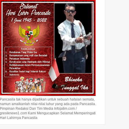
Pancasila tak hanya dijadikan untuk sebuah hafalan semata,
namun amalkanlah nilai-nilai luhur yang ada pada Pancasila.
Pimpinan Redaksi Dan Tim Media Infojatim.com /
gresiknews1.com Kami Mengucapkan Selamat Memperingati
Hari Lahirnya Pancasila