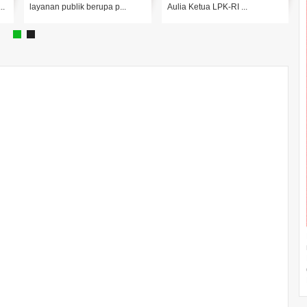
..
layanan publik berupa p...
Aulia Ketua LPK-RI ...