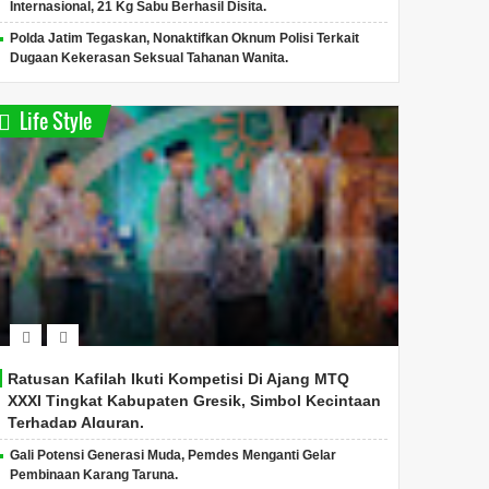
Internasional, 21 Kg Sabu Berhasil Disita.
Polda Jatim Tegaskan, Nonaktifkan Oknum Polisi Terkait
Dugaan Kekerasan Seksual Tahanan Wanita.
Life Style
Ratusan Kafilah Ikuti Kompetisi Di Ajang MTQ
XXXI Tingkat Kabupaten Gresik, Simbol Kecintaan
Terhadap Alquran.
Gali Potensi Generasi Muda, Pemdes Menganti Gelar
Pembinaan Karang Taruna.