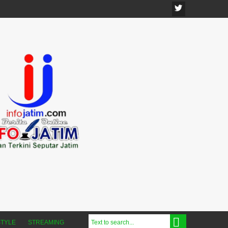
STYLE
STREAMING