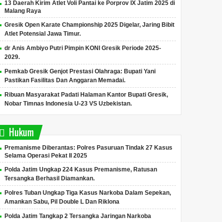
13 Daerah Kirim Atlet Voli Pantai ke Porprov IX Jatim 2025 di
Malang Raya
Gresik Open Karate Championship 2025 Digelar, Jaring Bibit
Atlet Potensial Jawa Timur.
dr Anis Ambiyo Putri Pimpin KONI Gresik Periode 2025-
2029.
Pemkab Gresik Genjot Prestasi Olahraga: Bupati Yani
Pastikan Fasilitas Dan Anggaran Memadai.
Ribuan Masyarakat Padati Halaman Kantor Bupati Gresik,
Nobar Timnas Indonesia U-23 VS Uzbekistan.
Hukum
Premanisme Diberantas: Polres Pasuruan Tindak 27 Kasus
Selama Operasi Pekat II 2025
Polda Jatim Ungkap 224 Kasus Premanisme, Ratusan
Tersangka Berhasil Diamankan.
Polres Tuban Ungkap Tiga Kasus Narkoba Dalam Sepekan,
Amankan Sabu, Pil Double L Dan Riklona
Polda Jatim Tangkap 2 Tersangka Jaringan Narkoba