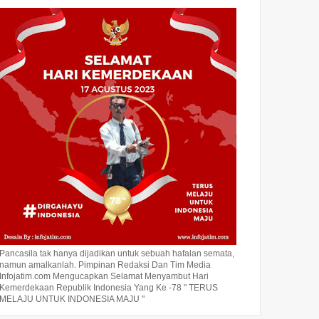
Pancasila tak hanya dijadikan untuk sebuah hafalan semata,
namun amalkanlah. Pimpinan Redaksi Dan Tim Media
Infojatim.com Mengucapkan Selamat Menyambut Hari
Kemerdekaan Republik Indonesia Yang Ke -78 " TERUS
MELAJU UNTUK INDONESIA MAJU "