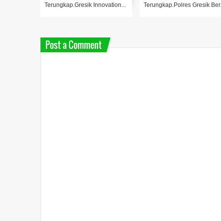
Terungkap.Gresik Innovation...
Terungkap.Polres Gresik Ber.
Post a Comment