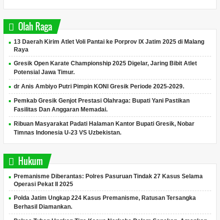
Olah Raga
13 Daerah Kirim Atlet Voli Pantai ke Porprov IX Jatim 2025 di Malang
Raya
Gresik Open Karate Championship 2025 Digelar, Jaring Bibit Atlet
Potensial Jawa Timur.
dr Anis Ambiyo Putri Pimpin KONI Gresik Periode 2025-2029.
Pemkab Gresik Genjot Prestasi Olahraga: Bupati Yani Pastikan
Fasilitas Dan Anggaran Memadai.
Ribuan Masyarakat Padati Halaman Kantor Bupati Gresik, Nobar
Timnas Indonesia U-23 VS Uzbekistan.
Hukum
Premanisme Diberantas: Polres Pasuruan Tindak 27 Kasus Selama
Operasi Pekat II 2025
Polda Jatim Ungkap 224 Kasus Premanisme, Ratusan Tersangka
Berhasil Diamankan.