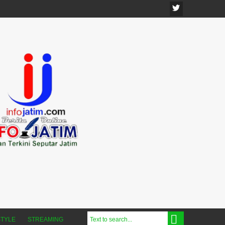
STYLE
STREAMING