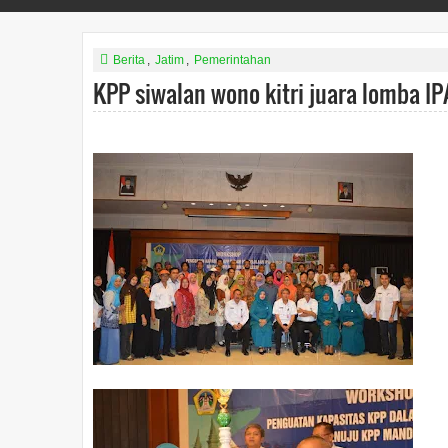
Berita
,
Jatim
,
Pemerintahan
KPP siwalan wono kitri juara lomba I