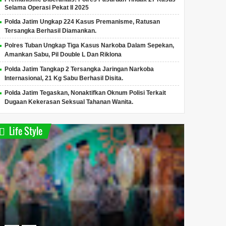
Selama Operasi Pekat II 2025
Polda Jatim Ungkap 224 Kasus Premanisme, Ratusan
Tersangka Berhasil Diamankan.
Polres Tuban Ungkap Tiga Kasus Narkoba Dalam Sepekan,
Amankan Sabu, Pil Double L Dan Riklona
Polda Jatim Tangkap 2 Tersangka Jaringan Narkoba
Internasional, 21 Kg Sabu Berhasil Disita.
Polda Jatim Tegaskan, Nonaktifkan Oknum Polisi Terkait
Dugaan Kekerasan Seksual Tahanan Wanita.
Life Style