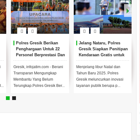
Polres Gresik Berikan
Jelang Nataru, Polres
Penghargaan Untuk 22
Gresik Siapkan Penitipan
Personel Berprestasi Dan
Kendaraan Gratis untuk
15 Tokoh Masyarakat
Warga
i
Gresik, infojatim.com - Berani
Menjelang libur Natal dan
Transparan Mengungkap
Tahun Baru 2025. Polres
Membantu Yang Belum
Gresik meluncurkan inovasi
...
Terungkap.Polres Gresik Ber...
layanan publik berupa p...