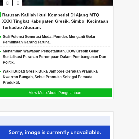
Ratusan Kafilah Ikuti Kompetisi Di Ajang MTQ
XXXI Tingkat Kabupaten Gresik, Simbol Kecintaan
Terhadap Alquran.
Gali Potensi Generasi Muda, Pemdes Menganti Gelar
Pembinaan Karang Taruna.
Menambah Wawasan Pengetahuan, GOW Gresik Gelar
Sosialisasi Peranan Perempuan Dalam Pembangunan Dan
Politik.
Wakil Bupati Gresik Buka Jambore Gerakan Pramuka
Kwarran Bungah, Sebut Pramuka Sebagai Pemuda
Produktif.
View More About Pengetahuan