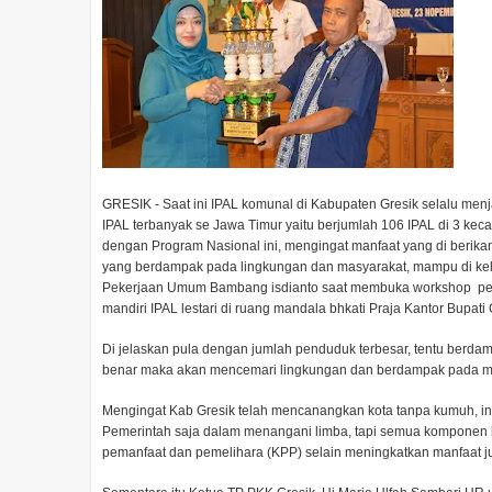
GRESIK - Saat ini IPAL komunal di Kabupaten Gresik selalu menj
IPAL terbanyak se Jawa Timur yaitu berjumlah 106 IPAL di 3 ke
dengan Program Nasional ini, mengingat manfaat yang di berika
yang berdampak pada lingkungan dan masyarakat, mampu di kel
Pekerjaan Umum Bambang isdianto saat membuka workshop pe
mandiri IPAL lestari di ruang mandala bhkati Praja Kantor Bupati 
Di jelaskan pula dengan jumlah penduduk terbesar, tentu berdamp
benar maka akan mencemari lingkungan dan berdampak pada m
Mengingat Kab Gresik telah mencanangkan kota tanpa kumuh, in
Pemerintah saja dalam menangani limba, tapi semua komponen 
pemanfaat dan pemelihara (KPP) selain meningkatkan manfaat ju