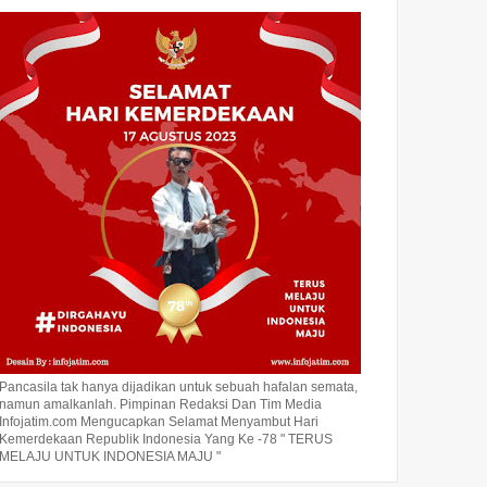
Pancasila tak hanya dijadikan untuk sebuah hafalan semata,
namun amalkanlah. Pimpinan Redaksi Dan Tim Media
Infojatim.com Mengucapkan Selamat Menyambut Hari
Kemerdekaan Republik Indonesia Yang Ke -78 " TERUS
MELAJU UNTUK INDONESIA MAJU "