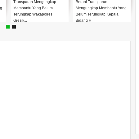
Transparan Mengungkap
Berani Transparan
g
Membantu Yang Belum
Mengungkap Membantu Yang
Terungkap.Wakapolres
Belum Terungkap.Kepala
Gresik...
Bidang H...