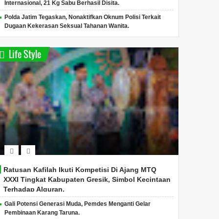
Internasional, 21 Kg Sabu Berhasil Disita.
Polda Jatim Tegaskan, Nonaktifkan Oknum Polisi Terkait
Dugaan Kekerasan Seksual Tahanan Wanita.
Life Style
Ratusan Kafilah Ikuti Kompetisi Di Ajang MTQ
XXXI Tingkat Kabupaten Gresik, Simbol Kecintaan
Terhadap Alquran.
Gali Potensi Generasi Muda, Pemdes Menganti Gelar
Pembinaan Karang Taruna.