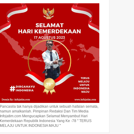
Pancasila tak hanya dijadikan untuk sebuah hafalan semata,
namun amalkanlah. Pimpinan Redaksi Dan Tim Media
Infojatim.com Mengucapkan Selamat Menyambut Hari
Kemerdekaan Republik Indonesia Yang Ke -78 " TERUS
MELAJU UNTUK INDONESIA MAJU "