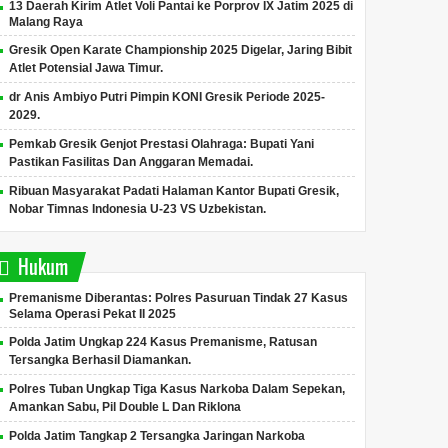
13 Daerah Kirim Atlet Voli Pantai ke Porprov IX Jatim 2025 di
Malang Raya
Gresik Open Karate Championship 2025 Digelar, Jaring Bibit
Atlet Potensial Jawa Timur.
dr Anis Ambiyo Putri Pimpin KONI Gresik Periode 2025-
2029.
Pemkab Gresik Genjot Prestasi Olahraga: Bupati Yani
Pastikan Fasilitas Dan Anggaran Memadai.
Ribuan Masyarakat Padati Halaman Kantor Bupati Gresik,
Nobar Timnas Indonesia U-23 VS Uzbekistan.
Hukum
Premanisme Diberantas: Polres Pasuruan Tindak 27 Kasus
Selama Operasi Pekat II 2025
Polda Jatim Ungkap 224 Kasus Premanisme, Ratusan
Tersangka Berhasil Diamankan.
Polres Tuban Ungkap Tiga Kasus Narkoba Dalam Sepekan,
Amankan Sabu, Pil Double L Dan Riklona
Polda Jatim Tangkap 2 Tersangka Jaringan Narkoba