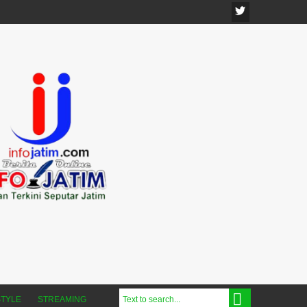
STYLE
STREAMING