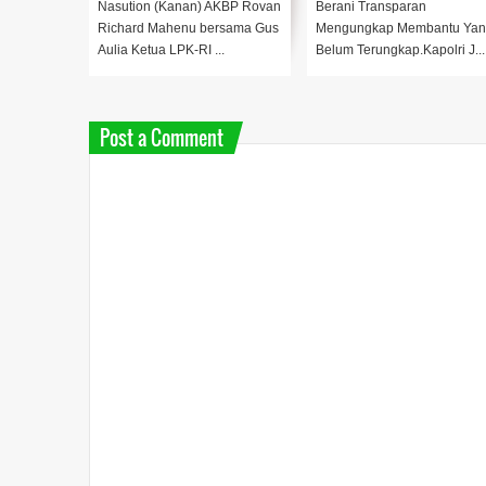
Nasution (Kanan) AKBP Rovan
Berani Transparan
Richard Mahenu bersama Gus
Mengungkap Membantu Yan
Aulia Ketua LPK-RI ...
Belum Terungkap.Kapolri J...
Post a Comment