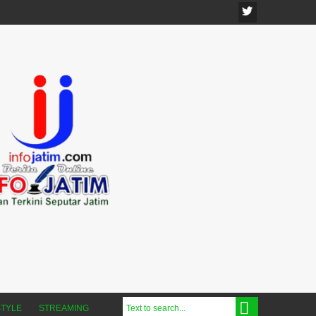
STYLE
STREAMING