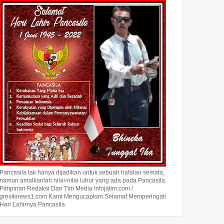
Pancasila tak hanya dijadikan untuk sebuah hafalan semata,
namun amalkanlah nilai-nilai luhur yang ada pada Pancasila.
Pimpinan Redaksi Dan Tim Media Infojatim.com /
gresiknews1.com Kami Mengucapkan Selamat Memperingati
Hari Lahirnya Pancasila