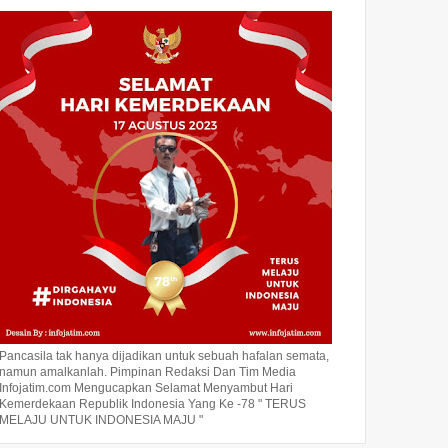
Pancasila tak hanya dijadikan untuk sebuah hafalan semata,
namun amalkanlah. Pimpinan Redaksi Dan Tim Media
Infojatim.com Mengucapkan Selamat Menyambut Hari
Kemerdekaan Republik Indonesia Yang Ke -78 " TERUS
MELAJU UNTUK INDONESIA MAJU "