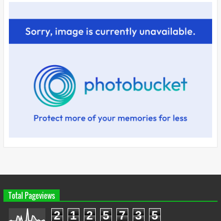
Total Pageviews
2
1
2
5
7
3
5