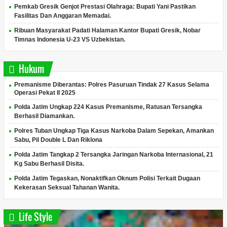
Pemkab Gresik Genjot Prestasi Olahraga: Bupati Yani Pastikan
Fasilitas Dan Anggaran Memadai.
Ribuan Masyarakat Padati Halaman Kantor Bupati Gresik, Nobar
Timnas Indonesia U-23 VS Uzbekistan.
Hukum
Premanisme Diberantas: Polres Pasuruan Tindak 27 Kasus Selama
Operasi Pekat II 2025
Polda Jatim Ungkap 224 Kasus Premanisme, Ratusan Tersangka
Berhasil Diamankan.
Polres Tuban Ungkap Tiga Kasus Narkoba Dalam Sepekan, Amankan
Sabu, Pil Double L Dan Riklona
Polda Jatim Tangkap 2 Tersangka Jaringan Narkoba Internasional, 21
Kg Sabu Berhasil Disita.
Polda Jatim Tegaskan, Nonaktifkan Oknum Polisi Terkait Dugaan
Kekerasan Seksual Tahanan Wanita.
Life Style