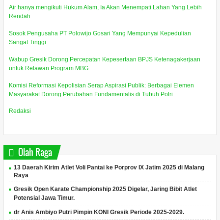
Air hanya mengikuti Hukum Alam, Ia Akan Menempati Lahan Yang Lebih
Rendah
Sosok Pengusaha PT Polowijo Gosari Yang Mempunyai Kepedulian
Sangat Tinggi
Wabup Gresik Dorong Percepatan Kepesertaan BPJS Ketenagakerjaan
untuk Relawan Program MBG
Komisi Reformasi Kepolisian Serap Aspirasi Publik: Berbagai Elemen
Masyarakat Dorong Perubahan Fundamentalis di Tubuh Polri
Redaksi
Olah Raga
13 Daerah Kirim Atlet Voli Pantai ke Porprov IX Jatim 2025 di Malang
Raya
Gresik Open Karate Championship 2025 Digelar, Jaring Bibit Atlet
Potensial Jawa Timur.
dr Anis Ambiyo Putri Pimpin KONI Gresik Periode 2025-2029.