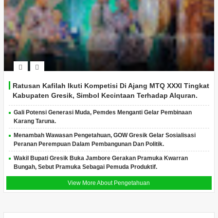
Ratusan Kafilah Ikuti Kompetisi Di Ajang MTQ XXXI Tingkat
Kabupaten Gresik, Simbol Kecintaan Terhadap Alquran.
Gali Potensi Generasi Muda, Pemdes Menganti Gelar Pembinaan
Karang Taruna.
Menambah Wawasan Pengetahuan, GOW Gresik Gelar Sosialisasi
Peranan Perempuan Dalam Pembangunan Dan Politik.
Wakil Bupati Gresik Buka Jambore Gerakan Pramuka Kwarran
Bungah, Sebut Pramuka Sebagai Pemuda Produktif.
View More About Pengetahuan