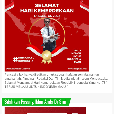
Pancasila tak hanya dijadikan untuk sebuah hafalan semata, namun
amalkanlah. Pimpinan Redaksi Dan Tim Media Infojatim.com Mengucapkan
Selamat Menyambut Hari Kemerdekaan Republik Indonesia Yang Ke -78 "
TERUS MELAJU UNTUK INDONESIA MAJU "
Silahkan Pasang Iklan Anda Di Sini