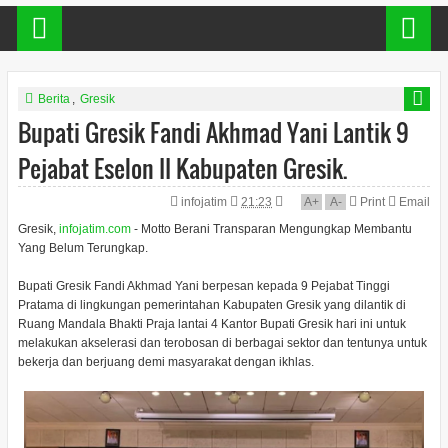
Berita
,
Gresik
Bupati Gresik Fandi Akhmad Yani Lantik 9
Pejabat Eselon II Kabupaten Gresik.
infojatim
21:23
A
+
A
-
Print
Email
Gresik,
infojatim.com
- Motto Berani Transparan Mengungkap Membantu
Yang Belum Terungkap.
Bupati Gresik Fandi Akhmad Yani berpesan kepada 9 Pejabat Tinggi
Pratama di lingkungan pemerintahan Kabupaten Gresik yang dilantik di
Ruang Mandala Bhakti Praja lantai 4 Kantor Bupati Gresik hari ini untuk
melakukan akselerasi dan terobosan di berbagai sektor dan tentunya untuk
bekerja dan berjuang demi masyarakat dengan ikhlas.