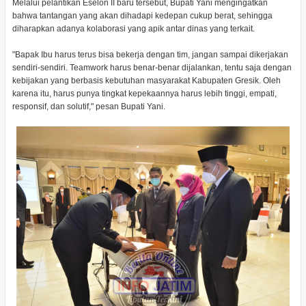
Melalui pelantikan Eselon II baru tersebut, Bupati Yani mengingatkan
bahwa tantangan yang akan dihadapi kedepan cukup berat, sehingga
diharapkan adanya kolaborasi yang apik antar dinas yang terkait.
"Bapak Ibu harus terus bisa bekerja dengan tim, jangan sampai dikerjakan
sendiri-sendiri. Teamwork harus benar-benar dijalankan, tentu saja dengan
kebijakan yang berbasis kebutuhan masyarakat Kabupaten Gresik. Oleh
karena itu, harus punya tingkat kepekaannya harus lebih tinggi, empati,
responsif, dan solutif," pesan Bupati Yani.