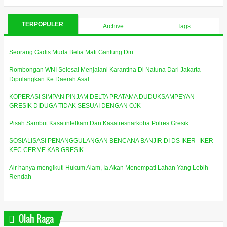
TERPOPULER
Archive
Tags
Seorang Gadis Muda Belia Mati Gantung Diri
Rombongan WNI Selesai Menjalani Karantina Di Natuna Dari Jakarta
Dipulangkan Ke Daerah Asal
KOPERASI SIMPAN PINJAM DELTA PRATAMA DUDUKSAMPEYAN
GRESIK DIDUGA TIDAK SESUAI DENGAN OJK
Pisah Sambut Kasatintelkam Dan Kasatresnarkoba Polres Gresik
SOSIALISASI PENANGGULANGAN BENCANA BANJIR DI DS IKER- IKER
KEC CERME KAB GRESIK
Air hanya mengikuti Hukum Alam, Ia Akan Menempati Lahan Yang Lebih
Rendah
Olah Raga