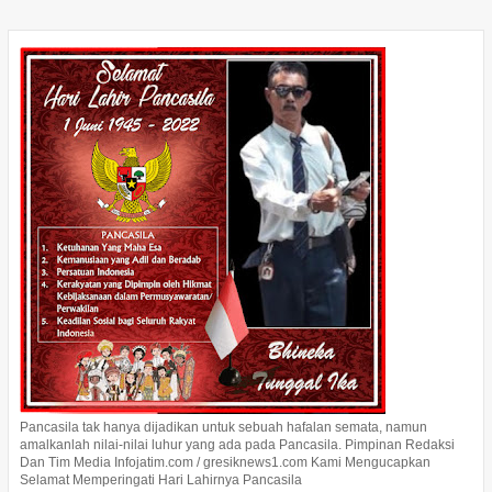
Pancasila tak hanya dijadikan untuk sebuah hafalan semata, namun
amalkanlah nilai-nilai luhur yang ada pada Pancasila. Pimpinan Redaksi
Dan Tim Media Infojatim.com / gresiknews1.com Kami Mengucapkan
Selamat Memperingati Hari Lahirnya Pancasila