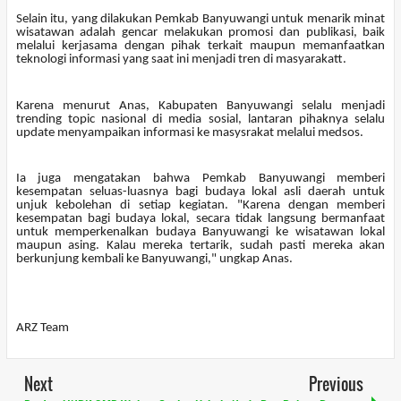
Selain itu, yang dilakukan Pemkab Banyuwangi untuk menarik minat
wisatawan adalah gencar melakukan promosi dan publikasi, baik
melalui kerjasama dengan pihak terkait maupun memanfaatkan
teknologi informasi yang saat ini menjadi tren di masyarakatt.
Karena menurut Anas, Kabupaten Banyuwangi selalu menjadi
trending topic nasional di media sosial, lantaran pihaknya selalu
update menyampaikan informasi ke masysrakat melalui medsos.
Ia juga mengatakan bahwa Pemkab Banyuwangi memberi
kesempatan seluas-luasnya bagi budaya lokal asli daerah untuk
unjuk kebolehan di setiap kegiatan. "Karena dengan memberi
kesempatan bagi budaya lokal, secara tidak langsung bermanfaat
untuk memperkenalkan budaya Banyuwangi ke wisatawan lokal
maupun asing. Kalau mereka tertarik, sudah pasti mereka akan
berkunjung kembali ke Banyuwangi," ungkap Anas.
ARZ Team
Next
Previous