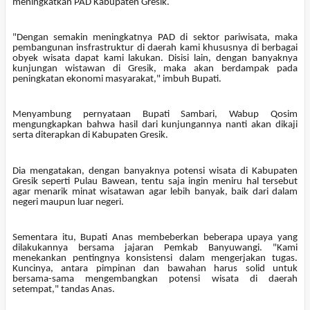
meningkatkan PAD Kabupaten Gresik.
"Dengan semakin meningkatnya PAD di sektor pariwisata, maka
pembangunan insfrastruktur di daerah kami khususnya di berbagai
obyek wisata dapat kami lakukan. Disisi lain, dengan banyaknya
kunjungan wistawan di Gresik, maka akan berdampak pada
peningkatan ekonomi masyarakat," imbuh Bupati.
Menyambung pernyataan Bupati Sambari, Wabup Qosim
mengungkapkan bahwa hasil dari kunjungannya nanti akan dikaji
serta diterapkan di Kabupaten Gresik.
Dia mengatakan, dengan banyaknya potensi wisata di Kabupaten
Gresik seperti Pulau Bawean, tentu saja ingin meniru hal tersebut
agar menarik minat wisatawan agar lebih banyak, baik dari dalam
negeri maupun luar negeri.
Sementara itu, Bupati Anas membeberkan beberapa upaya yang
dilakukannya bersama jajaran Pemkab Banyuwangi. "Kami
menekankan pentingnya konsistensi dalam mengerjakan tugas.
Kuncinya, antara pimpinan dan bawahan harus solid untuk
bersama-sama mengembangkan potensi wisata di daerah
setempat," tandas Anas.