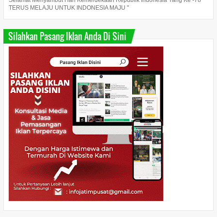
TERUS MELAJU UNTUK INDONESIA MAJU "
Silahkan Pasang Iklan Anda Di Sini