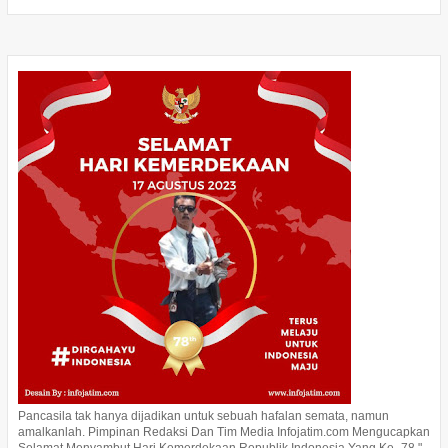
Pancasila tak hanya dijadikan untuk sebuah hafalan semata, namun
amalkanlah. Pimpinan Redaksi Dan Tim Media Infojatim.com Mengucapkan
Selamat Menyambut Hari Kemerdekaan Republik Indonesia Yang Ke -78 "