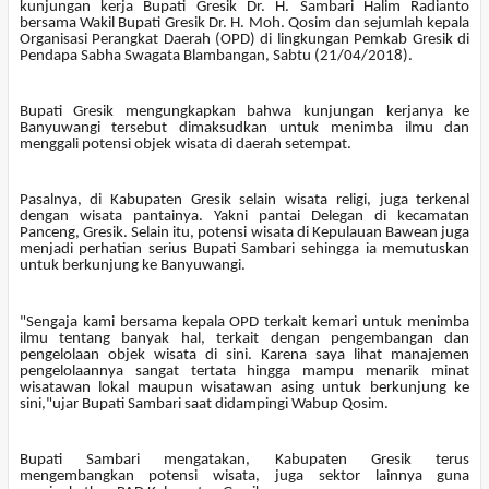
kunjungan kerja Bupati Gresik Dr. H. Sambari Halim Radianto
bersama Wakil Bupati Gresik Dr. H. Moh. Qosim dan sejumlah kepala
Organisasi Perangkat Daerah (OPD) di lingkungan Pemkab Gresik di
Pendapa Sabha Swagata Blambangan, Sabtu (21/04/2018).
Bupati Gresik mengungkapkan bahwa kunjungan kerjanya ke
Banyuwangi tersebut dimaksudkan untuk menimba ilmu dan
menggali potensi objek wisata di daerah setempat.
Pasalnya, di Kabupaten Gresik selain wisata religi, juga terkenal
dengan wisata pantainya. Yakni pantai Delegan di kecamatan
Panceng, Gresik. Selain itu, potensi wisata di Kepulauan Bawean juga
menjadi perhatian serius Bupati Sambari sehingga ia memutuskan
untuk berkunjung ke Banyuwangi.
"Sengaja kami bersama kepala OPD terkait kemari untuk menimba
ilmu tentang banyak hal, terkait dengan pengembangan dan
pengelolaan objek wisata di sini. Karena saya lihat manajemen
pengelolaannya sangat tertata hingga mampu menarik minat
wisatawan lokal maupun wisatawan asing untuk berkunjung ke
sini,"ujar Bupati Sambari saat didampingi Wabup Qosim.
Bupati Sambari mengatakan, Kabupaten Gresik terus
mengembangkan potensi wisata, juga sektor lainnya guna