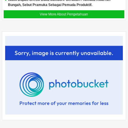
Bungah, Sebut Pramuka Sebagai Pemuda Produktif.
View More About Pengetahuan