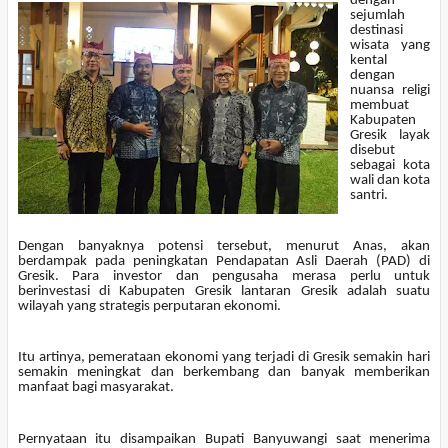
dengan
sejumlah
destinasi
wisata yang
kental
dengan
nuansa religi
membuat
Kabupaten
Gresik layak
disebut
sebagai kota
wali dan kota
santri.
Dengan banyaknya potensi tersebut, menurut Anas, akan
berdampak pada peningkatan Pendapatan Asli Daerah (PAD) di
Gresik. Para investor dan pengusaha merasa perlu untuk
berinvestasi di Kabupaten Gresik lantaran Gresik adalah suatu
wilayah yang strategis perputaran ekonomi.
Itu artinya, pemerataan ekonomi yang terjadi di Gresik semakin hari
semakin meningkat dan berkembang dan banyak memberikan
manfaat bagi masyarakat.
Pernyataan itu disampaikan Bupati Banyuwangi saat menerima