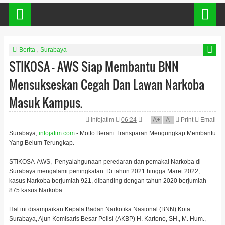
Berita
,
Surabaya
STIKOSA - AWS Siap Membantu BNN
Mensukseskan Cegah Dan Lawan Narkoba
Masuk Kampus.
infojatim
06:24
A
+
A
-
Print
Email
Surabaya,
infojatim.com
- Motto Berani Transparan Mengungkap Membantu
Yang Belum Terungkap.
STIKOSA-AWS, Penyalahgunaan peredaran dan pemakai Narkoba di
Surabaya mengalami peningkatan. Di tahun 2021 hingga Maret 2022,
kasus Narkoba berjumlah 921, dibanding dengan tahun 2020 berjumlah
875 kasus Narkoba.
Hal ini disampaikan Kepala Badan Narkotika Nasional (BNN) Kota
Surabaya, Ajun Komisaris Besar Polisi (AKBP) H. Kartono, SH., M. Hum.,