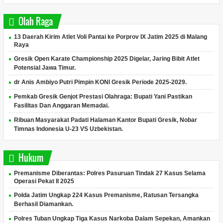
Olah Raga
13 Daerah Kirim Atlet Voli Pantai ke Porprov IX Jatim 2025 di Malang
Raya
Gresik Open Karate Championship 2025 Digelar, Jaring Bibit Atlet
Potensial Jawa Timur.
dr Anis Ambiyo Putri Pimpin KONI Gresik Periode 2025-2029.
Pemkab Gresik Genjot Prestasi Olahraga: Bupati Yani Pastikan
Fasilitas Dan Anggaran Memadai.
Ribuan Masyarakat Padati Halaman Kantor Bupati Gresik, Nobar
Timnas Indonesia U-23 VS Uzbekistan.
Hukum
Premanisme Diberantas: Polres Pasuruan Tindak 27 Kasus Selama
Operasi Pekat II 2025
Polda Jatim Ungkap 224 Kasus Premanisme, Ratusan Tersangka
Berhasil Diamankan.
Polres Tuban Ungkap Tiga Kasus Narkoba Dalam Sepekan, Amankan