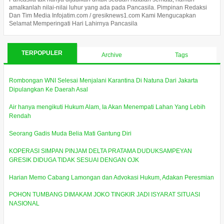
amalkanlah nilai-nilai luhur yang ada pada Pancasila. Pimpinan Redaksi
Dan Tim Media Infojatim.com / gresiknews1.com Kami Mengucapkan
Selamat Memperingati Hari Lahirnya Pancasila
TERPOPULER
Archive
Tags
Rombongan WNI Selesai Menjalani Karantina Di Natuna Dari Jakarta
Dipulangkan Ke Daerah Asal
Air hanya mengikuti Hukum Alam, Ia Akan Menempati Lahan Yang Lebih
Rendah
Seorang Gadis Muda Belia Mati Gantung Diri
KOPERASI SIMPAN PINJAM DELTA PRATAMA DUDUKSAMPEYAN
GRESIK DIDUGA TIDAK SESUAI DENGAN OJK
Harian Memo Cabang Lamongan dan Advokasi Hukum, Adakan Peresmian
POHON TUMBANG DIMAKAM JOKO TINGKIR JADI ISYARAT SITUASI
NASIONAL