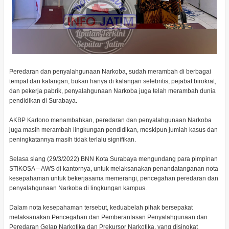
Peredaran dan penyalahgunaan Narkoba, sudah merambah di berbagai
tempat dan kalangan, bukan hanya di kalangan selebritis, pejabat birokrat,
dan pekerja pabrik, penyalahgunaan Narkoba juga telah merambah dunia
pendidikan di Surabaya.
AKBP Kartono menambahkan, peredaran dan penyalahgunaan Narkoba
juga masih merambah lingkungan pendidikan, meskipun jumlah kasus dan
peningkatannya masih tidak terlalu signifikan.
Selasa siang (29/3/2022) BNN Kota Surabaya mengundang para pimpinan
STIKOSA – AWS di kantornya, untuk melaksanakan penandatanganan nota
kesepahaman untuk bekerjasama memerangi, pencegahan peredaran dan
penyalahgunaan Narkoba di lingkungan kampus.
Dalam nota kesepahaman tersebut, keduabelah pihak bersepakat
melaksanakan Pencegahan dan Pemberantasan Penyalahgunaan dan
Peredaran Gelap Narkotika dan Prekursor Narkotika, yang disingkat