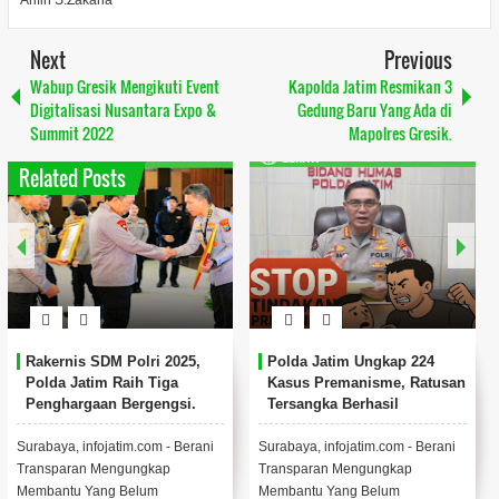
Arifin S.Zakaria
Next
Previous
Wabup Gresik Mengikuti Event
Kapolda Jatim Resmikan 3
Digitalisasi Nusantara Expo &
Gedung Baru Yang Ada di
Summit 2022
Mapolres Gresik.
Related Posts
Rakernis SDM Polri 2025,
Polda Jatim Ungkap 224
Polda Jatim Raih Tiga
Kasus Premanisme, Ratusan
Penghargaan Bergengsi.
Tersangka Berhasil
Diamankan.
Surabaya, infojatim.com - Berani
Surabaya, infojatim.com - Berani
Transparan Mengungkap
Transparan Mengungkap
Membantu Yang Belum
Membantu Yang Belum