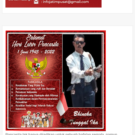
Pancasila tak hanya dijadikan untuk sebuah hafalan semata, namun