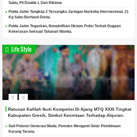
Sabu, Pil Double L Dan Riklona
Polda Jatim Tangkap 2 Tersangka Jaringan Narkoba Internasional, 21
Kg Sabu Berhasil Disita.
Polda Jatim Tegaskan, Nonaktifkan Oknum Polisi Terkait Dugaan
Kekerasan Seksual Tahanan Wanita.
Life Style
Ratusan Kafilah Ikuti Kompetisi Di Ajang MTQ XXXI Tingkat
Kabupaten Gresik, Simbol Kecintaan Terhadap Alquran.
Gali Potensi Generasi Muda, Pemdes Menganti Gelar Pembinaan
Karang Taruna.