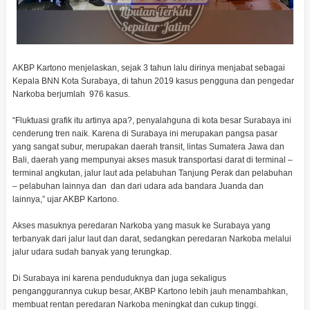
AKBP Kartono menjelaskan, sejak 3 tahun lalu dirinya menjabat sebagai
Kepala BNN Kota Surabaya, di tahun 2019 kasus pengguna dan pengedar
Narkoba berjumlah 976 kasus.
“Fluktuasi grafik itu artinya apa?, penyalahguna di kota besar Surabaya ini
cenderung tren naik. Karena di Surabaya ini merupakan pangsa pasar
yang sangat subur, merupakan daerah transit, lintas Sumatera Jawa dan
Bali, daerah yang mempunyai akses masuk transportasi darat di terminal –
terminal angkutan, jalur laut ada pelabuhan Tanjung Perak dan pelabuhan
– pelabuhan lainnya dan dan dari udara ada bandara Juanda dan
lainnya,” ujar AKBP Kartono.
Akses masuknya peredaran Narkoba yang masuk ke Surabaya yang
terbanyak dari jalur laut dan darat, sedangkan peredaran Narkoba melalui
jalur udara sudah banyak yang terungkap.
Di Surabaya ini karena penduduknya dan juga sekaligus
penganggurannya cukup besar, AKBP Kartono lebih jauh menambahkan,
membuat rentan peredaran Narkoba meningkat dan cukup tinggi.