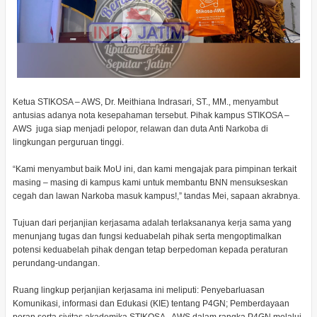
Ketua STIKOSA – AWS, Dr. Meithiana Indrasari, ST., MM., menyambut
antusias adanya nota kesepahaman tersebut. Pihak kampus STIKOSA –
AWS juga siap menjadi pelopor, relawan dan duta Anti Narkoba di
lingkungan perguruan tinggi.
“Kami menyambut baik MoU ini, dan kami mengajak para pimpinan terkait
masing – masing di kampus kami untuk membantu BNN mensukseskan
cegah dan lawan Narkoba masuk kampus!,” tandas Mei, sapaan akrabnya.
Tujuan dari perjanjian kerjasama adalah terlaksananya kerja sama yang
menunjang tugas dan fungsi keduabelah pihak serta mengoptimalkan
potensi keduabelah pihak dengan tetap berpedoman kepada peraturan
perundang-undangan.
Ruang lingkup perjanjian kerjasama ini meliputi: Penyebarluasan
Komunikasi, informasi dan Edukasi (KIE) tentang P4GN; Pemberdayaan