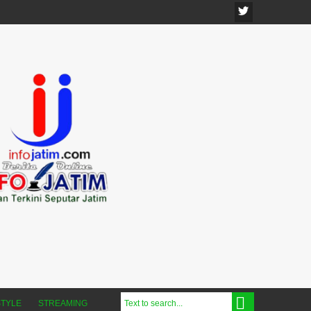
STYLE
STREAMING