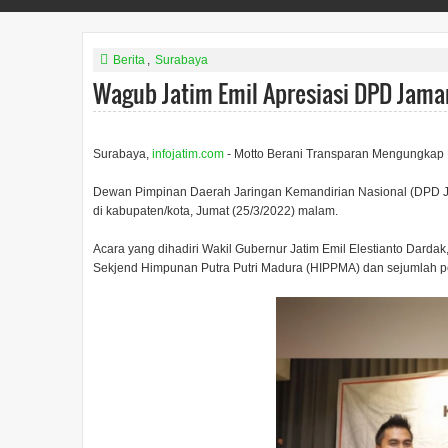
Berita
,
Surabaya
Wagub Jatim Emil Apresiasi DPD Jama
Surabaya,
infojatim.com
- Motto Berani Transparan Mengungka
Dewan Pimpinan Daerah Jaringan Kemandirian Nasional (DPD Ja
di kabupaten/kota, Jumat (25/3/2022) malam.
Acara yang dihadiri Wakil Gubernur Jatim Emil Elestianto Darda
Sekjend Himpunan Putra Putri Madura (HIPPMA) dan sejumlah 