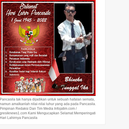
Pancasila tak hanya dijadikan untuk sebuah hafalan semata,
namun amalkanlah nilai-nilai luhur yang ada pada Pancasila.
Pimpinan Redaksi Dan Tim Media Infojatim.com /
gresiknews1.com Kami Mengucapkan Selamat Memperingati
Hari Lahirnya Pancasila