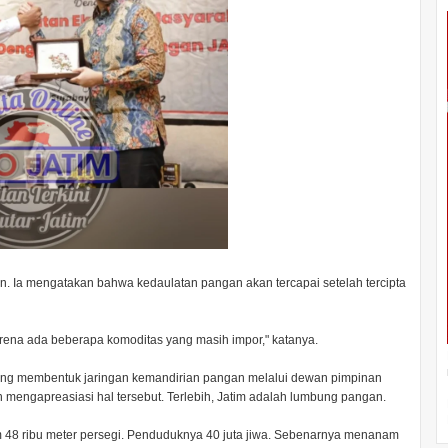
. Ia mengatakan bahwa kedaulatan pangan akan tercapai setelah tercipta
rena ada beberapa komoditas yang masih impor," katanya.
ang membentuk jaringan kemandirian pangan melalui dewan pimpinan
un mengapreasiasi hal tersebut. Terlebih, Jatim adalah lumbung pangan.
tim 48 ribu meter persegi. Penduduknya 40 juta jiwa. Sebenarnya menanam