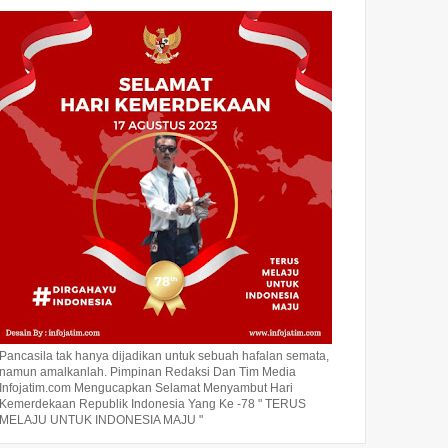
Pancasila tak hanya dijadikan untuk sebuah hafalan semata,
namun amalkanlah. Pimpinan Redaksi Dan Tim Media
Infojatim.com Mengucapkan Selamat Menyambut Hari
Kemerdekaan Republik Indonesia Yang Ke -78 " TERUS
MELAJU UNTUK INDONESIA MAJU "