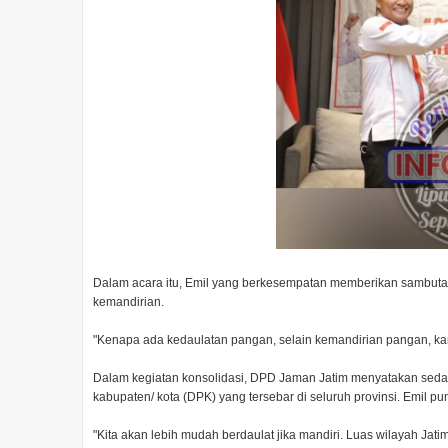
Dalam acara itu, Emil yang berkesempatan memberikan sambutan
kemandirian.
"Kenapa ada kedaulatan pangan, selain kemandirian pangan, ka
Dalam kegiatan konsolidasi, DPD Jaman Jatim menyatakan sed
kabupaten/ kota (DPK) yang tersebar di seluruh provinsi. Emil p
"Kita akan lebih mudah berdaulat jika mandiri. Luas wilayah Ja