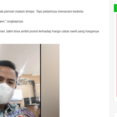
ak pernah makan tempe. Tapi petaninya menanam kedelai.
geri," ungkapnya.
n Jatim bisa ambil posisi terhadap harga cabai rawit yang harganya