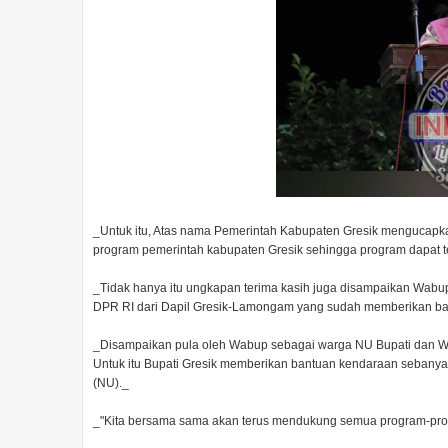
_Untuk itu, Atas nama Pemerintah Kabupaten Gresik mengucap
program pemerintah kabupaten Gresik sehingga program dapat t
_Tidak hanya itu ungkapan terima kasih juga disampaikan Wabu
DPR RI dari Dapil Gresik-Lamongam yang sudah memberikan ba
_Disampaikan pula oleh Wabup sebagai warga NU Bupati dan W
Untuk itu Bupati Gresik memberikan bantuan kendaraan sebanya
(NU)._
_"Kita bersama sama akan terus mendukung semua program-pr