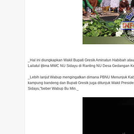
_Hal ini diungkapkan Wakil Bupati Gresik Aminatun Habibah at
Lailatul Ijtima MWC NU Sidayu di Ranting NU Desa Gedangan Ke
_Lebih lanjut Wabup mengingatkan dimana PBNU Menunjuk Kabu
kampung bandeng dan Bupati Gresik juga ditunjuk Wakil Preside
Sidayu,"beber Wabup Bu Min._