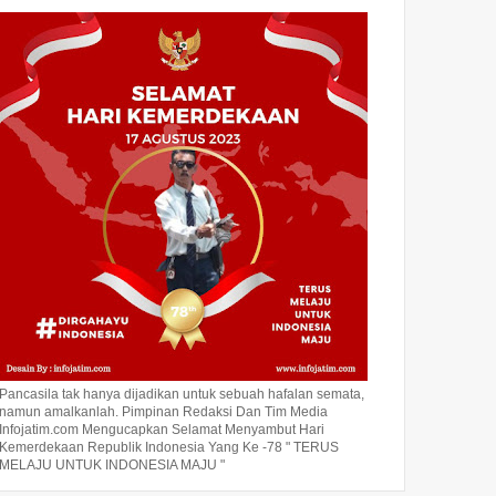
Pancasila tak hanya dijadikan untuk sebuah hafalan semata,
namun amalkanlah. Pimpinan Redaksi Dan Tim Media
Infojatim.com Mengucapkan Selamat Menyambut Hari
Kemerdekaan Republik Indonesia Yang Ke -78 " TERUS
MELAJU UNTUK INDONESIA MAJU "