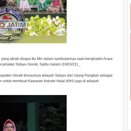
au yang akrab disapa Bu Min dalam sambutannya saat menghadiri Acara
camatan Sidayu Gresik, Sabtu malam (19/03/22)._
paten Gresik khususnya wilayah Sidayu dan Ujung Pangkah sebagai
n untuk membuat Kawasan Industri Halal (KIH) juga di wilayah