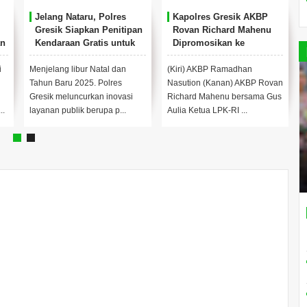
Jelang Nataru, Polres
Kapolres Gresik AKBP
Gresik Siapkan Penitipan
Rovan Richard Mahenu
an
Kendaraan Gratis untuk
Dipromosikan ke
Warga
Divpropam Mabes Polri
i
Menjelang libur Natal dan
(Kiri) AKBP Ramadhan
Tahun Baru 2025. Polres
Nasution (Kanan) AKBP Rovan
Gresik meluncurkan inovasi
Richard Mahenu bersama Gus
..
layanan publik berupa p...
Aulia Ketua LPK-RI ...