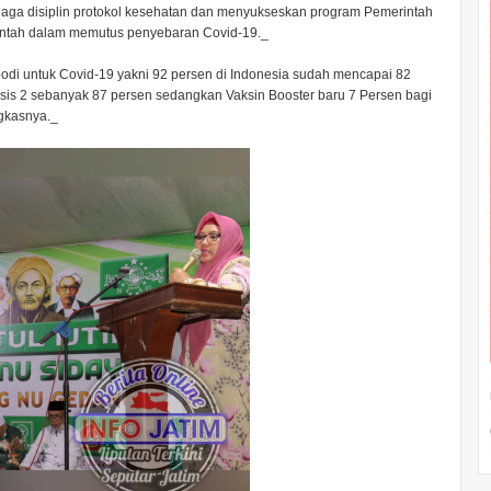
aga disiplin protokol kesehatan dan menyukseskan program Pemerintah
erintah dalam memutus penyebaran Covid-19._
bodi untuk Covid-19 yakni 92 persen di Indonesia sudah mencapai 82
sis 2 sebanyak 87 persen sedangkan Vaksin Booster baru 7 Persen bagi
ngkasnya._