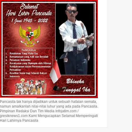
Pancasila tak hanya dijadikan untuk sebuah hafalan semata,
namun amalkanlah nilai-nilai luhur yang ada pada Pancasila.
Pimpinan Redaksi Dan Tim Media Infojatim.com /
gresiknews1.com Kami Mengucapkan Selamat Memperingati
Hari Lahirnya Pancasila