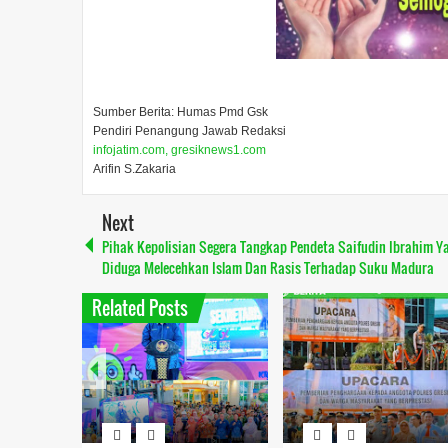
Sumber Berita: Humas Pmd Gsk
Pendiri Penangung Jawab Redaksi
infojatim.com, gresiknews1.com
Arifin S.Zakaria
Next
Pihak Kepolisian Segera Tangkap Pendeta Saifudin Ibrahim Y
Diduga Melecehkan Islam Dan Rasis Terhadap Suku Madura
Related Posts