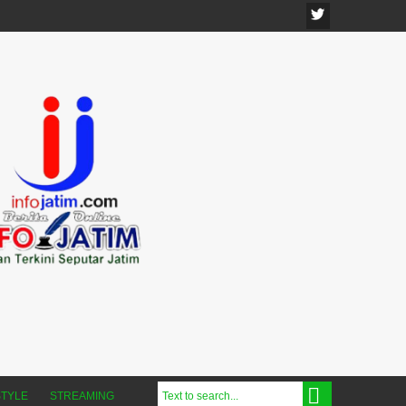
STYLE
STREAMING