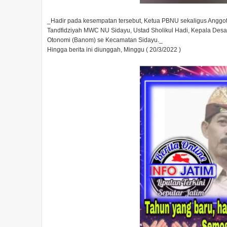
_Hadir pada kesempatan tersebut, Ketua PBNU sekaligus Anggot
Tandfidziyah MWC NU Sidayu, Ustad Sholikul Hadi, Kepala Des
Otonomi (Banom) se Kecamatan Sidayu._
Hingga berita ini diunggah, Minggu ( 20/3/2022 )