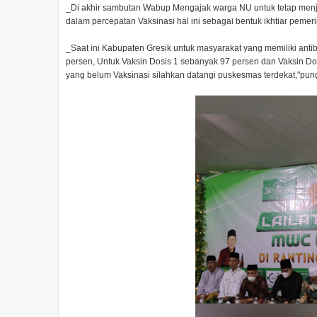
_Di akhir sambutan Wabup Mengajak warga NU untuk tetap menj
dalam percepatan Vaksinasi hal ini sebagai bentuk ikhtiar pem
_Saat ini Kabupaten Gresik untuk masyarakat yang memiliki anti
persen, Untuk Vaksin Dosis 1 sebanyak 97 persen dan Vaksin Do
yang belum Vaksinasi silahkan datangi puskesmas terdekat,"pu