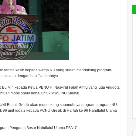
kan terima kasih kepada warga NU yang sudah mendukung program-
erlaksana dengan baik,"tambahnya._
p Bu Min kepada Ketua PBNU H. Nasyirul Falah Amru yang juga Anggota
ntuan mobil operasional untuk MWC NU Sidayu._
akil Bupati Gresik akan mendukung sepenuhnya program-program NU.
k 96 unit roda 2 kepada PCNU Gresik di Harlah ke 96 Nahdlatul Ulama
ogram Pengurus Besar Nahdlatul Ulama PBNU"._