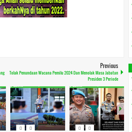
Previous
ang
Tolak Penundaan Wacana Pemilu 2024 Dan Menolak Masa Jabatan
Presiden 3 Periode