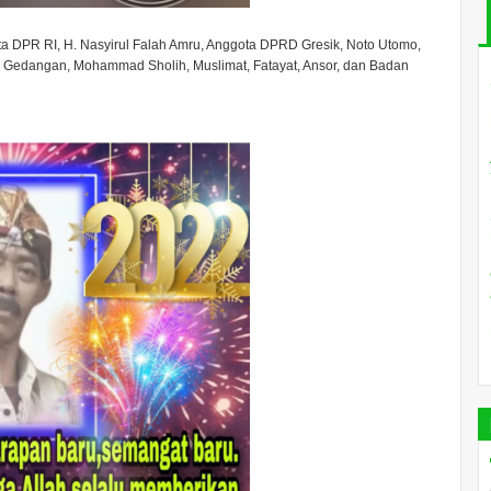
a DPR RI, H. Nasyirul Falah Amru, Anggota DPRD Gresik, Noto Utomo,
a Gedangan, Mohammad Sholih, Muslimat, Fatayat, Ansor, dan Badan