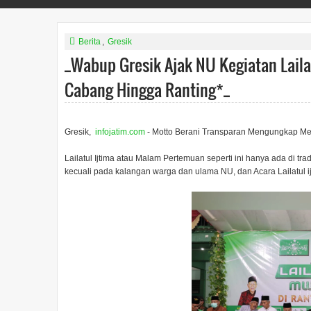
Berita
,
Gresik
_Wabup Gresik Ajak NU Kegiatan Lailat
Cabang Hingga Ranting*_
Gresik,
infojatim.com
- Motto Berani Transparan Mengungkap M
Lailatul Ijtima atau Malam Pertemuan seperti ini hanya ada di tra
kecuali pada kalangan warga dan ulama NU, dan Acara Lailatul ij