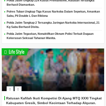
Polda Jatim Ungkap 224 Kasus Premanisme, Ratusan Tersangka
Berhasil Diamankan.
Polres Tuban Ungkap Tiga Kasus Narkoba Dalam Sepekan, Amankan
Sabu, Pil Double L Dan Riklona
Polda Jatim Tangkap 2 Tersangka Jaringan Narkoba Internasional, 21
Kg Sabu Berhasil Disita.
Polda Jatim Tegaskan, Nonaktifkan Oknum Polisi Terkait Dugaan
Kekerasan Seksual Tahanan Wanita.
Life Style
Ratusan Kafilah Ikuti Kompetisi Di Ajang MTQ XXXI Tingkat
Kabupaten Gresik, Simbol Kecintaan Terhadap Alquran.