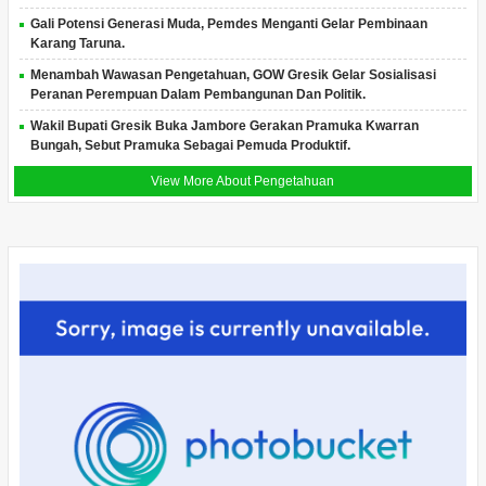
Gali Potensi Generasi Muda, Pemdes Menganti Gelar Pembinaan
Karang Taruna.
Menambah Wawasan Pengetahuan, GOW Gresik Gelar Sosialisasi
Peranan Perempuan Dalam Pembangunan Dan Politik.
Wakil Bupati Gresik Buka Jambore Gerakan Pramuka Kwarran
Bungah, Sebut Pramuka Sebagai Pemuda Produktif.
View More About Pengetahuan