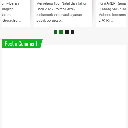
Menjelang libur Natal dan Tahun
(Kiri) AKBP Ramadhan Nasution
Baru 2025. Polres Gresik
(Kanan) AKBP Rovan Richard
meluncurkan inovasi layanan
Mahenu bersama Gus Aulia Ketua
publik berupa p...
LPK-RI ...
Post a Comment