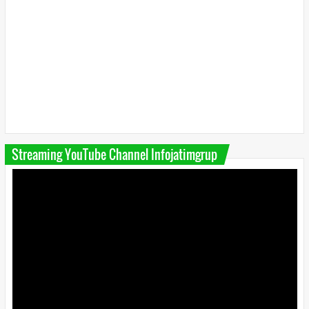
Streaming YouTube Channel Infojatimgrup