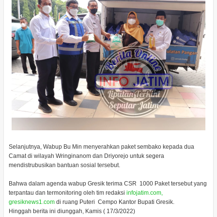
Selanjutnya, Wabup Bu Min menyerahkan paket sembako kepada dua
Camat di wilayah Wringinanom dan Driyorejo untuk segera
mendistrubusikan bantuan sosial tersebut.
Bahwa dalam agenda wabup Gresik terima CSR 1000 Paket tersebut yang
terpantau dan termonitoring oleh tim redaksi
infojatim.com,
gresiknews1.com
di ruang Puteri Cempo Kantor Bupati Gresik.
Hinggah berita ini diunggah, Kamis ( 17/3/2022)