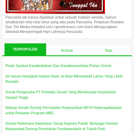
Pancasila tak hanya dijadikan untuk sebuah hafalan semata, namun
amalkanlah nilai-nilai luhur yang ada pada Pancasila. Pimpinan Redaksi
Dan Tim Media Infojatim.com / gresiknews1.com Kami Mengucapkan
Selamat Memperingati Hari Lahirnya Pancasila
TERPOPULER
Archive
Tags
Pisah Sambut Kasatintelkam Dan Kasatresnarkoba Polres Gresik
Air hanya mengikuti Hukum Alam, Ia Akan Menempati Lahan Yang Lebih
Rendah
Sosok Pengusaha PT Polowijo Gosari Yang Mempunyai Kepedulian
Sangat Tinggi
Wabup Gresik Dorong Percepatan Kepesertaan BPJS Ketenagakerjaan
untuk Relawan Program MBG
Komisi Reformasi Kepolisian Serap Aspirasi Publik: Berbagai Elemen
Masyarakat Dorong Perubahan Fundamentalis di Tubuh Polri