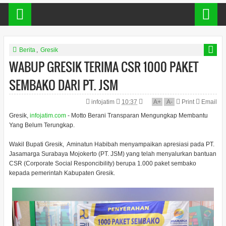
Berita
,
Gresik
WABUP GRESIK TERIMA CSR 1000 PAKET
SEMBAKO DARI PT. JSM
infojatim
10:37
A
+
A
-
Print
Email
Gresik,
infojatim.com
- Motto Berani Transparan Mengungkap Membantu
Yang Belum Terungkap.
Wakil Bupati Gresik, Aminatun Habibah menyampaikan apresiasi pada PT.
Jasamarga Surabaya Mojokerto (PT. JSM) yang telah menyalurkan bantuan
CSR (Corporate Social Responcibility) berupa 1.000 paket sembako
kepada pemerintah Kabupaten Gresik.