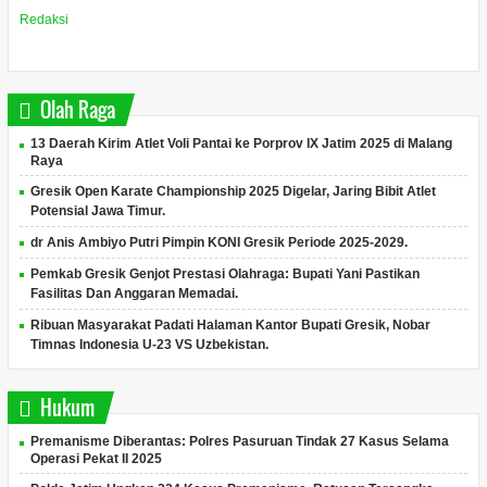
Redaksi
Olah Raga
13 Daerah Kirim Atlet Voli Pantai ke Porprov IX Jatim 2025 di Malang
Raya
Gresik Open Karate Championship 2025 Digelar, Jaring Bibit Atlet
Potensial Jawa Timur.
dr Anis Ambiyo Putri Pimpin KONI Gresik Periode 2025-2029.
Pemkab Gresik Genjot Prestasi Olahraga: Bupati Yani Pastikan
Fasilitas Dan Anggaran Memadai.
Ribuan Masyarakat Padati Halaman Kantor Bupati Gresik, Nobar
Timnas Indonesia U-23 VS Uzbekistan.
Hukum
Premanisme Diberantas: Polres Pasuruan Tindak 27 Kasus Selama
Operasi Pekat II 2025