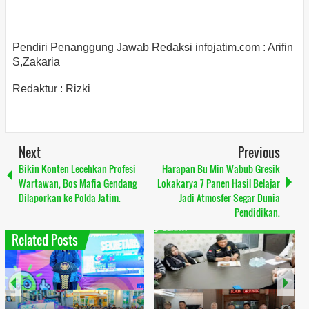
Pendiri Penanggung Jawab Redaksi infojatim.com : Arifin
S,Zakaria
Redaktur : Rizki
Next
Previous
Bikin Konten Lecehkan Profesi
Harapan Bu Min Wabub Gresik
Wartawan, Bos Mafia Gendang
Lokakarya 7 Panen Hasil Belajar
Dilaporkan ke Polda Jatim.
Jadi Atmosfer Segar Dunia
Pendidikan.
Related Posts