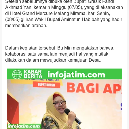
Setelah sebelumnya dibuka oleh Bupati Gresik Fandi
Akhmad Yani kemarin Minggu (07/05), yang dilaksanakan
di Hotel Grand Mercure Malang Mirama. hari Senin,
(08/05) giliran Wakil Bupati Aminatun Habibah yang hadir
memberikan arahan.
Dalam kegiatan tersebut Bu Min mengatakan bahwa,
kolaborasi satu sama lain menjadi hal yang mutlak
dilakukan dalam mewujudkan kemajuan Desa.