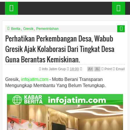
Berita
,
Gresik
,
Pemerintahan
Perhatikan Perkembangan Desa, Wabub
Gresik Ajak Kolaborasi Dari Tingkat Desa
Guna Berantas Kemiskinan.
Info Jatim Grup
18:00
A
+
A
-
Print
Email
Gresik,
infojatim.com
- Motto Berani Transparan
Mengungkap Membantu Yang Belum Terungkap.