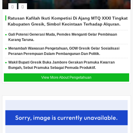
Ratusan Kafilah Ikuti Kompetisi Di Ajang MTQ XXXI Tingkat
Kabupaten Gresik, Simbol Kecintaan Terhadap Alquran.
Gali Potensi Generasi Muda, Pemdes Menganti Gelar Pembinaan
Karang Taruna.
Menambah Wawasan Pengetahuan, GOW Gresik Gelar Sosialisasi
Peranan Perempuan Dalam Pembangunan Dan Politik.
Wakil Bupati Gresik Buka Jambore Gerakan Pramuka Kwarran
Bungah, Sebut Pramuka Sebagai Pemuda Produktif.
View More About Pengetahuan