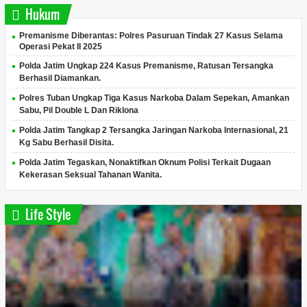
Hukum
Premanisme Diberantas: Polres Pasuruan Tindak 27 Kasus Selama
Operasi Pekat II 2025
Polda Jatim Ungkap 224 Kasus Premanisme, Ratusan Tersangka
Berhasil Diamankan.
Polres Tuban Ungkap Tiga Kasus Narkoba Dalam Sepekan, Amankan
Sabu, Pil Double L Dan Riklona
Polda Jatim Tangkap 2 Tersangka Jaringan Narkoba Internasional, 21
Kg Sabu Berhasil Disita.
Polda Jatim Tegaskan, Nonaktifkan Oknum Polisi Terkait Dugaan
Kekerasan Seksual Tahanan Wanita.
Life Style