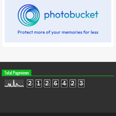
Total Pageviews
2
1
2
6
4
2
3