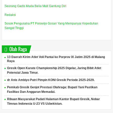
Seorang Gadis Muda Belia Mati Gantung Diri
Redaksi
Sosok Pengusaha PT Polowijo Gosari Yang Mempunyai Kepedulian
Sangat Tinggi
Olah Raga
13 Daerah Kirim Atlet Voli Pantai ke Porprov IX Jatim 2025 di Malang
Raya
Gresik Open Karate Championship 2025 Digelar, Jaring Bibit Atlet
Potensial Jawa Timur.
dr Anis Ambiyo Putri Pimpin KONI Gresik Periode 2025-2029.
Pemkab Gresik Genjot Prestasi Olahraga: Bupati Yani Pastikan
Fasilitas Dan Anggaran Memadai.
Ribuan Masyarakat Padati Halaman Kantor Bupati Gresik, Nobar
Timnas Indonesia U-23 VS Uzbekistan.