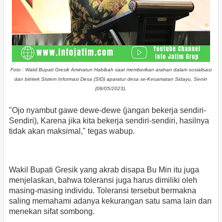
Foto : Wakil Bupati Gresik Aminatun Habibah saat memberikan arahan dalam sosialisasi
dan bimtek Sistem Informasi Desa (SID) aparatur desa se-Kecamatan Sidayu, Senin
(08/05/2023).
"Ojo nyambut gawe dewe-dewe (jangan bekerja sendiri-
Sendiri), Karena jika kita bekerja sendiri-sendiri, hasilnya
tidak akan maksimal," tegas wabup.
Wakil Bupati Gresik yang akrab disapa Bu Min itu juga
menjelaskan, bahwa toleransi juga harus dimiliki oleh
masing-masing individu. Toleransi tersebut bermakna
saling memahami adanya kekurangan satu sama lain dan
menekan sifat sombong.