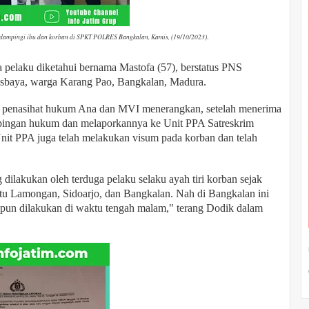
dampingi ibu dan korban di SPKT POLRES Bangkalan, Kamis, (19/10/2023)
.
 pelaku diketahui bernama Mastofa (57), berstatus PNS
osbaya, warga Karang Pao, Bangkalan, Madura.
u penasihat hukum Ana dan MVI menerangkan, setelah menerima
pingan hukum dan melaporkannya ke Unit PPA Satreskrim
Unit PPA juga telah melakukan visum pada korban dan telah
dilakukan oleh terduga pelaku selaku ayah tiri korban sejak
aitu Lamongan, Sidoarjo, dan Bangkalan. Nah di Bangkalan ini
tu pun dilakukan di waktu tengah malam," terang Dodik dalam