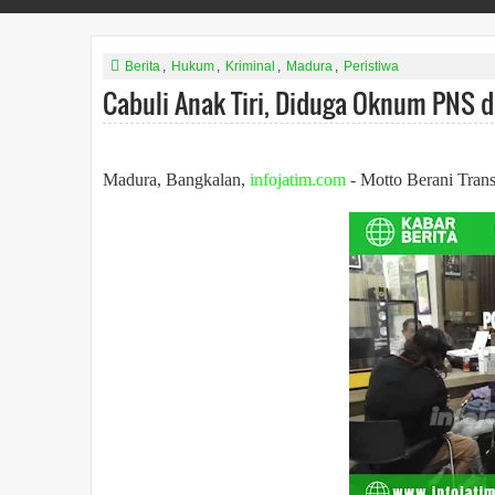
Berita
,
Hukum
,
Kriminal
,
Madura
,
Peristiwa
Cabuli Anak Tiri, Diduga Oknum PNS d
Madura, Bangkalan,
infojatim.com
- Motto Berani Tra