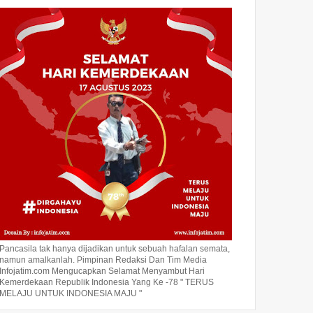
Pancasila tak hanya dijadikan untuk sebuah hafalan semata,
namun amalkanlah. Pimpinan Redaksi Dan Tim Media
Infojatim.com Mengucapkan Selamat Menyambut Hari
Kemerdekaan Republik Indonesia Yang Ke -78 " TERUS
MELAJU UNTUK INDONESIA MAJU "