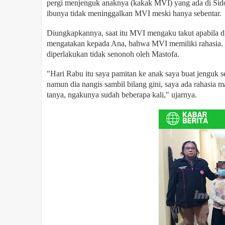
pergi menjenguk anaknya (kakak MVI) yang ada di Sido
ibunya tidak meninggalkan MVI meski hanya sebentar.
Diungkapkannya, saat itu MVI mengaku takut apabila dit
mengatakan kepada Ana, bahwa MVI memiliki rahasia.
diperlakukan tidak senonoh oleh Mastofa.
"Hari Rabu itu saya pamitan ke anak saya buat jenguk s
namun dia nangis sambil bilang gini, saya ada rahasia ma,
tanya, ngakunya sudah beberapa kali," ujarnya.