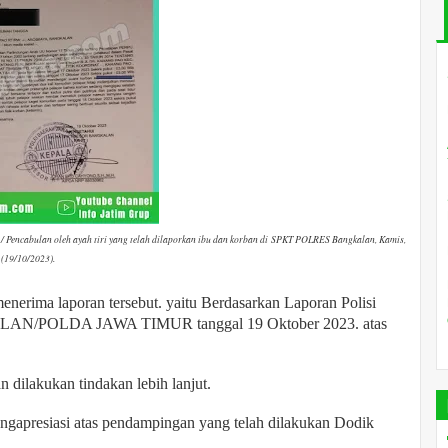
/ Pencabulan oleh ayah tiri yang telah dilaporkan ibu dan korban di SPKT POLRES Bangkalan, Kamis,
(19/10/2023).
 menerima laporan tersebut. yaitu Berdasarkan Laporan Polisi
N/POLDA JAWA TIMUR tanggal 19 Oktober 2023. atas
n dilakukan tindakan lebih lanjut.
engapresiasi atas pendampingan yang telah dilakukan Dodik