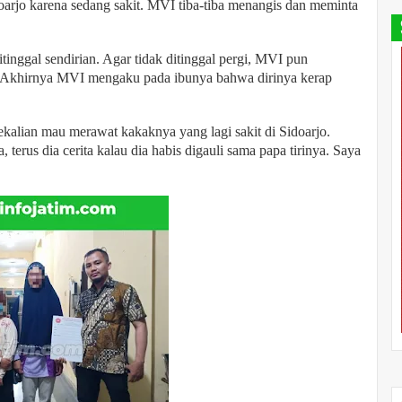
arjo karena sedang sakit. MVI tiba-tiba menangis dan meminta
inggal sendirian. Agar tidak ditinggal pergi, MVI pun
 Akhirnya MVI mengaku pada ibunya bahwa dirinya kerap
ekalian mau merawat kakaknya yang lagi sakit di Sidoarjo.
 terus dia cerita kalau dia habis digauli sama papa tirinya. Saya