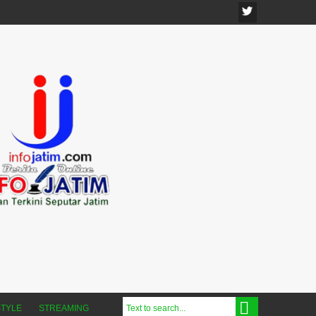
STYLE
STREAMING