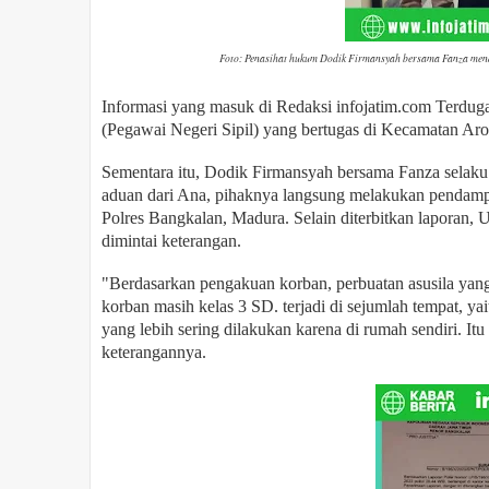
Foto: Penasihat hukum Dodik Firmansyah bersama Fanza men
Informasi yang masuk di Redaksi infojatim.com Terduga
(Pegawai Negeri Sipil) yang bertugas di Kecamatan Ar
Sementara itu, Dodik Firmansyah bersama Fanza selak
aduan dari Ana, pihaknya langsung melakukan pendam
Polres Bangkalan, Madura. Selain diterbitkan laporan, 
dimintai keterangan.
"Berdasarkan pengakuan korban, perbuatan asusila yang 
korban masih kelas 3 SD. terjadi di sejumlah tempat, y
yang lebih sering dilakukan karena di rumah sendiri. I
keterangannya.