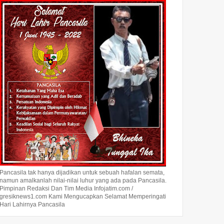
Pancasila tak hanya dijadikan untuk sebuah hafalan semata,
namun amalkanlah nilai-nilai luhur yang ada pada Pancasila.
Pimpinan Redaksi Dan Tim Media Infojatim.com /
gresiknews1.com Kami Mengucapkan Selamat Memperingati
Hari Lahirnya Pancasila