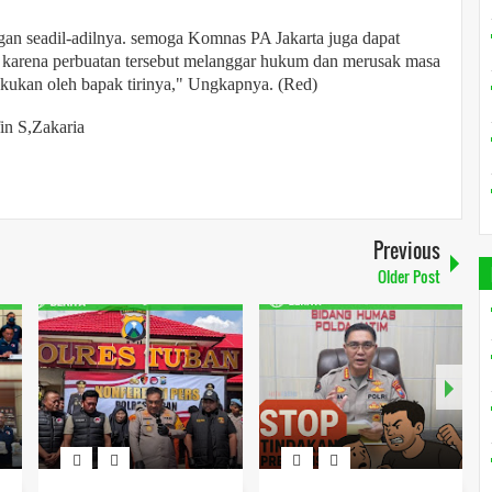
gan seadil-adilnya. semoga Komnas PA Jakarta juga dapat
 karena perbuatan tersebut melanggar hukum dan merusak masa
lakukan oleh bapak tirinya," Ungkapnya. (Red)
in S,Zakaria
Previous
Older Post