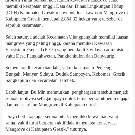
memiliki kerapatan tinggi. Data dari Dinas Lingkungan Hidup
(DLH) Kabupaten Gresik menyebut, luas kawasan Mangrove di
Kabupaten Gresik mencapai 2.854,32 hektar yang tersebar di
sepuluh kecamatan.
Salah satunya adalah Kecamatan Ujungpangkah memiliki luasan
mangrove yang paling tinggi, karena memiliki Kawasan
Ekosistem Esensial (KEE) yang berada di 3 wilayah administrasi
yaitu Desa Pangkahwetan, Pangkahkulon dan Banyuurip.
Sementara di kecamatan lain, yakni kecamatan Penceng,
Bungah, Manyar, Sidayu, Duduk Sampeyan, Kebomas, Gresik,
Sangkapura dan kecamatan Tambak.
Lebih lanjut, Bu Min menuturkan, penghargaan tersebut menjadi
sebuah motivasi sebagai upaya untuk terus berkomitmen menjaga
dan melestarikan Mangrove di Kabupaten Gresik.
"Saya berharap agar semua pihak memiliki kewajiban yang
sama, yakni turut berperan aktif dalam menjaga konservasi
Mangrove di Kabupaten Gresik," tuturnya.