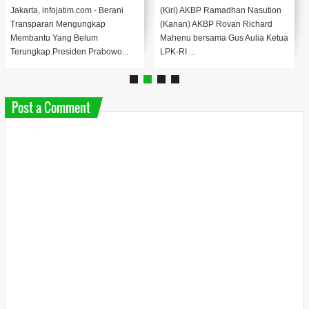
Jakarta, infojatim.com - Berani
(Kiri) AKBP Ramadhan Nasution
Transparan Mengungkap
(Kanan) AKBP Rovan Richard
Membantu Yang Belum
Mahenu bersama Gus Aulia Ketua
Terungkap.Presiden Prabowo...
LPK-RI ...
Post a Comment