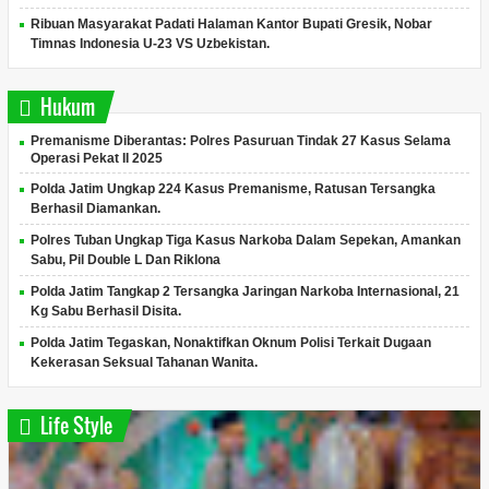
Ribuan Masyarakat Padati Halaman Kantor Bupati Gresik, Nobar
Timnas Indonesia U-23 VS Uzbekistan.
Hukum
Premanisme Diberantas: Polres Pasuruan Tindak 27 Kasus Selama
Operasi Pekat II 2025
Polda Jatim Ungkap 224 Kasus Premanisme, Ratusan Tersangka
Berhasil Diamankan.
Polres Tuban Ungkap Tiga Kasus Narkoba Dalam Sepekan, Amankan
Sabu, Pil Double L Dan Riklona
Polda Jatim Tangkap 2 Tersangka Jaringan Narkoba Internasional, 21
Kg Sabu Berhasil Disita.
Polda Jatim Tegaskan, Nonaktifkan Oknum Polisi Terkait Dugaan
Kekerasan Seksual Tahanan Wanita.
Life Style