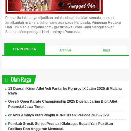
Pancasila tak hanya dijadikan untuk sebuah hafalan semata, namun
amalkanlah nilai-nilai luhur yang ada pada Pancasila. Pimpinan Redaksi
Dan Tim Media Infojatim.com / gresiknews1.com Kami Mengucapkan
Selamat Memperingati Hari Lahirnya Pancasila
TERPOPULER
Archive
Tags
Olah Raga
13 Daerah Kirim Atlet Voli Pantai ke Porprov IX Jatim 2025 di Malang
Raya
Gresik Open Karate Championship 2025 Digelar, Jaring Bibit Atlet
Potensial Jawa Timur.
dr Anis Ambiyo Putri Pimpin KONI Gresik Periode 2025-2029.
Pemkab Gresik Genjot Prestasi Olahraga: Bupati Yani Pastikan
Fasilitas Dan Anggaran Memadai.