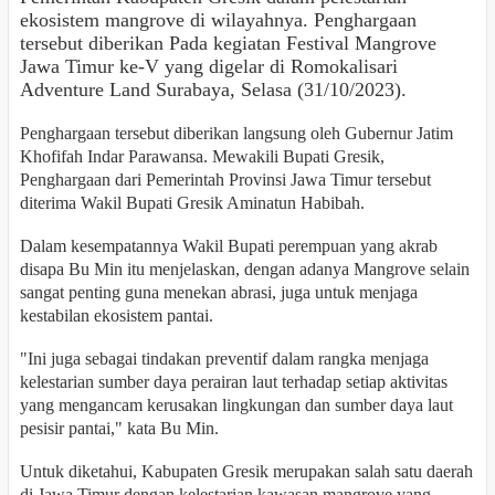
ekosistem mangrove di wilayahnya. Penghargaan
tersebut diberikan Pada kegiatan Festival Mangrove
Jawa Timur ke-V yang digelar di Romokalisari
Adventure Land Surabaya, Selasa (31/10/2023).
Penghargaan tersebut diberikan langsung oleh Gubernur Jatim
Khofifah Indar Parawansa. Mewakili Bupati Gresik,
Penghargaan dari Pemerintah Provinsi Jawa Timur tersebut
diterima Wakil Bupati Gresik Aminatun Habibah.
Dalam kesempatannya Wakil Bupati perempuan yang akrab
disapa Bu Min itu menjelaskan, dengan adanya Mangrove selain
sangat penting guna menekan abrasi, juga untuk menjaga
kestabilan ekosistem pantai.
"Ini juga sebagai tindakan preventif dalam rangka menjaga
kelestarian sumber daya perairan laut terhadap setiap aktivitas
yang mengancam kerusakan lingkungan dan sumber daya laut
pesisir pantai," kata Bu Min.
Untuk diketahui, Kabupaten Gresik merupakan salah satu daerah
di Jawa Timur dengan kelestarian kawasan mangrove yang