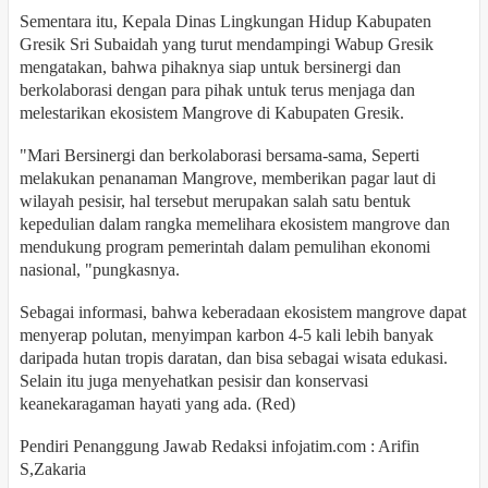
Sementara itu, Kepala Dinas Lingkungan Hidup Kabupaten
Gresik Sri Subaidah yang turut mendampingi Wabup Gresik
mengatakan, bahwa pihaknya siap untuk bersinergi dan
berkolaborasi dengan para pihak untuk terus menjaga dan
melestarikan ekosistem Mangrove di Kabupaten Gresik.
"Mari Bersinergi dan berkolaborasi bersama-sama, Seperti
melakukan penanaman Mangrove, memberikan pagar laut di
wilayah pesisir, hal tersebut merupakan salah satu bentuk
kepedulian dalam rangka memelihara ekosistem mangrove dan
mendukung program pemerintah dalam pemulihan ekonomi
nasional, "pungkasnya.
Sebagai informasi, bahwa keberadaan ekosistem mangrove dapat
menyerap polutan, menyimpan karbon 4-5 kali lebih banyak
daripada hutan tropis daratan, dan bisa sebagai wisata edukasi.
Selain itu juga menyehatkan pesisir dan konservasi
keanekaragaman hayati yang ada. (Red)
Pendiri Penanggung Jawab Redaksi infojatim.com : Arifin
S,Zakaria