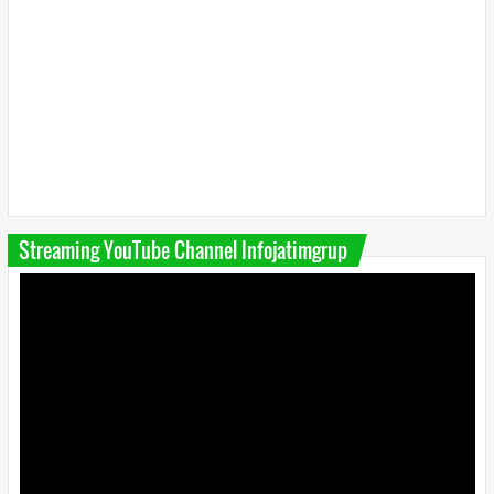
Streaming YouTube Channel Infojatimgrup