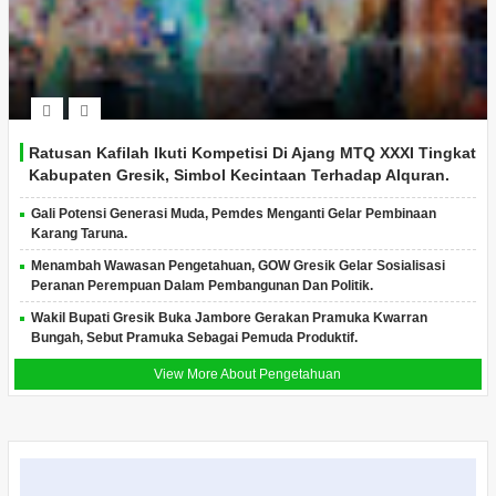
Ratusan Kafilah Ikuti Kompetisi Di Ajang MTQ XXXI Tingkat
Kabupaten Gresik, Simbol Kecintaan Terhadap Alquran.
Gali Potensi Generasi Muda, Pemdes Menganti Gelar Pembinaan
Karang Taruna.
Menambah Wawasan Pengetahuan, GOW Gresik Gelar Sosialisasi
Peranan Perempuan Dalam Pembangunan Dan Politik.
Wakil Bupati Gresik Buka Jambore Gerakan Pramuka Kwarran
Bungah, Sebut Pramuka Sebagai Pemuda Produktif.
View More About Pengetahuan